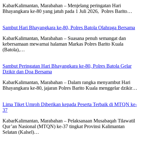
KabarKalimantan, Marabahan – ​Menjelang peringatan Hari
Bhayangkara ke-80 yang jatuh pada 1 Juli 2026, Polres Barito…
Sambut Hari Bhayangkara ke-80, Polres Batola Olahraga Bersama
KabarKalimantan, Marabahan – Suasana penuh semangat dan
kebersamaan mewarnai halaman Markas Polres Barito Kuala
(Batola),…
Sambut Peringatan Hari Bhayangkara ke-80, Polres Batola Gelar
Dzikir dan Doa Bersama
KabarKalimantan, Marabahan – Dalam rangka menyambut Hari
Bhayangkara ke-80, jajaran Polres Barito Kuala menggelar dzikir…
Lima Tiket Umroh Diberikan kepada Peserta Terbaik di MTQN ke-
37
KabarKalimantan, Marabahan – Pelaksanaan Musabaqah Tilawatil
Qur’an Nasional (MTQN) ke-37 tingkat Provinsi Kalimantan
Selatan (Kalsel)…