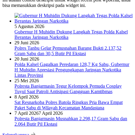
bisa memasukkan deskripsi pada widget ini.
5 Agustus 2026
Gubernur H Muhidin Dukung Langkah Tegas Polda Kalsel
Berantas Jaringan Narkotika
29 Juni 2026
Polres Tanbu Gelar Pemusnahan Barang Bukti 2.137,52
Gram Sabu dan 30,5 Butir Pil Ekstasi
20 Juni 2026
Polda Kalsel Gagalkan Peredaran 128,7 Kg Sabu, Gubernur
H Muhidin Apresiasi Pengungkapan Jaringan Narkotika
Lintas Provinsi
25 Mei 2026
Polresta Banjarmasin Tegur Kelompok Pemuda Cosplay
Tuyul Saat Patroli Antisipasi Gangguan Kamtibmas
8 April 2026
Sat Resnarkoba Polres Batola Ringkus Pria Bawa Empat
Paket Sabu di Wilayah Kecamatan Mandastana
7 April 2026
7 April 2026
Polresta Banjarmasin Musnahkan 2.298,17 Gram Sabu dan
2.064 Butir Pil Ekstasi
Selengkapnya