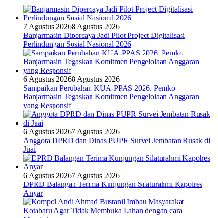
7 Agustus 2026
8 Agustus 2026
Banjarmasin Dipercaya Jadi Pilot Project Digitalisasi
Perlindungan Sosial Nasional 2026
6 Agustus 2026
8 Agustus 2026
Sampaikan Perubahan KUA-PPAS 2026, Pemko
Banjarmasin Tegaskan Komitmen Pengelolaan Anggaran
yang Responsif
6 Agustus 2026
7 Agustus 2026
Anggota DPRD dan Dinas PUPR Survei Jembatan Rusak di
Juai
6 Agustus 2026
7 Agustus 2026
DPRD Balangan Terima Kunjungan Silaturahmi Kapolres
Anyar