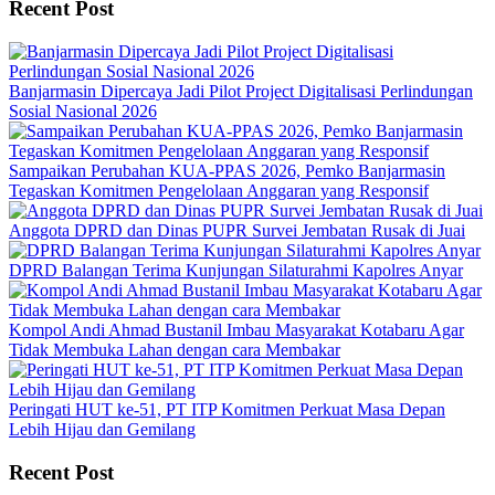
Recent Post
Banjarmasin Dipercaya Jadi Pilot Project Digitalisasi Perlindungan
Sosial Nasional 2026
Sampaikan Perubahan KUA-PPAS 2026, Pemko Banjarmasin
Tegaskan Komitmen Pengelolaan Anggaran yang Responsif
Anggota DPRD dan Dinas PUPR Survei Jembatan Rusak di Juai
DPRD Balangan Terima Kunjungan Silaturahmi Kapolres Anyar
Kompol Andi Ahmad Bustanil Imbau Masyarakat Kotabaru Agar
Tidak Membuka Lahan dengan cara Membakar
Peringati HUT ke-51, PT ITP Komitmen Perkuat Masa Depan
Lebih Hijau dan Gemilang
Recent Post