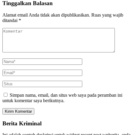
Tinggalkan Balasan
Alamat email Anda tidak akan dipublikasikan.
Ruas yang wajib
ditandai
*
Simpan nama, email, dan situs web saya pada peramban ini
untuk komentar saya berikutnya.
Berita Kriminal
Ini adalah contoh deskripsi untuk widget recent post wpberita, anda