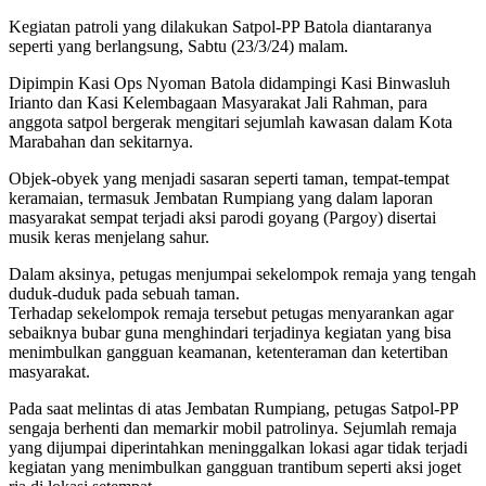
Kegiatan patroli yang dilakukan Satpol-PP Batola diantaranya
seperti yang berlangsung, Sabtu (23/3/24) malam.
Dipimpin Kasi Ops Nyoman Batola didampingi Kasi Binwasluh
Irianto dan Kasi Kelembagaan Masyarakat Jali Rahman, para
anggota satpol bergerak mengitari sejumlah kawasan dalam Kota
Marabahan dan sekitarnya.
Objek-obyek yang menjadi sasaran seperti taman, tempat-tempat
keramaian, termasuk Jembatan Rumpiang yang dalam laporan
masyarakat sempat terjadi aksi parodi goyang (Pargoy) disertai
musik keras menjelang sahur.
Dalam aksinya, petugas menjumpai sekelompok remaja yang tengah
duduk-duduk pada sebuah taman.
Terhadap sekelompok remaja tersebut petugas menyarankan agar
sebaiknya bubar guna menghindari terjadinya kegiatan yang bisa
menimbulkan gangguan keamanan, ketenteraman dan ketertiban
masyarakat.
Pada saat melintas di atas Jembatan Rumpiang, petugas Satpol-PP
sengaja berhenti dan memarkir mobil patrolinya. Sejumlah remaja
yang dijumpai diperintahkan meninggalkan lokasi agar tidak terjadi
kegiatan yang menimbulkan gangguan trantibum seperti aksi joget