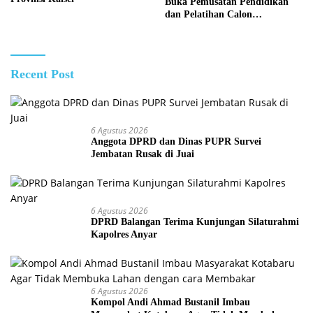
Buka Pemusatan Pendidikan
dan Pelatihan Calon
Paskibraka 2026
Recent Post
6 Agustus 2026
Anggota DPRD dan Dinas PUPR Survei
Jembatan Rusak di Juai
6 Agustus 2026
DPRD Balangan Terima Kunjungan Silaturahmi
Kapolres Anyar
6 Agustus 2026
Kompol Andi Ahmad Bustanil Imbau