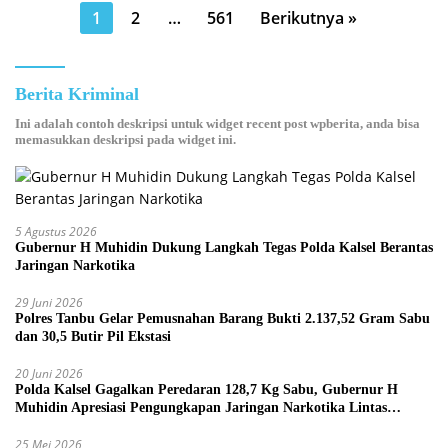
Paginasi
1
2
…
561
Berikutnya »
pos
Berita Kriminal
Ini adalah contoh deskripsi untuk widget recent post wpberita, anda bisa
memasukkan deskripsi pada widget ini.
5 Agustus 2026
Gubernur H Muhidin Dukung Langkah Tegas Polda Kalsel Berantas
Jaringan Narkotika
29 Juni 2026
Polres Tanbu Gelar Pemusnahan Barang Bukti 2.137,52 Gram Sabu
dan 30,5 Butir Pil Ekstasi
20 Juni 2026
Polda Kalsel Gagalkan Peredaran 128,7 Kg Sabu, Gubernur H
Muhidin Apresiasi Pengungkapan Jaringan Narkotika Lintas
Provinsi
25 Mei 2026