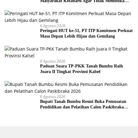
Masyarakat Kotabaru Agar Tidak Membuka
Lahan dengan cara Membakar
6 Agustus 2026
Peringati HUT ke-51, PT ITP Komitmen Perkuat
Masa Depan Lebih Hijau dan Gemilang
6 Agustus 2026
Paduan Suara TP-PKK Tanah Bumbu Raih
Juara II Tingkat Provinsi Kalsel
6 Agustus 2026
Bupati Tanah Bumbu Resmi Buka Pemusatan
Pendidikan dan Pelatihan Calon Paskibraka
2026