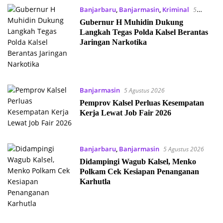
Banjarbaru
,
Banjarmasin
,
Kriminal
5
Agustus 2026
Gubernur H Muhidin Dukung
Langkah Tegas Polda Kalsel Berantas
Jaringan Narkotika
Banjarmasin
5 Agustus 2026
Pemprov Kalsel Perluas Kesempatan
Kerja Lewat Job Fair 2026
Banjarbaru
,
Banjarmasin
5 Agustus 2026
Didampingi Wagub Kalsel, Menko
Polkam Cek Kesiapan Penanganan
Karhutla