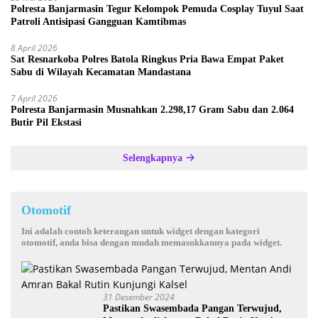
Polresta Banjarmasin Tegur Kelompok Pemuda Cosplay Tuyul Saat
Patroli Antisipasi Gangguan Kamtibmas
8 April 2026
Sat Resnarkoba Polres Batola Ringkus Pria Bawa Empat Paket
Sabu di Wilayah Kecamatan Mandastana
7 April 2026
Polresta Banjarmasin Musnahkan 2.298,17 Gram Sabu dan 2.064
Butir Pil Ekstasi
Selengkapnya
Otomotif
Ini adalah contoh keterangan untuk widget dengan kategori
otomotif, anda bisa dengan mudah memasukkannya pada widget.
31 Desember 2024
Pastikan Swasembada Pangan Terwujud,