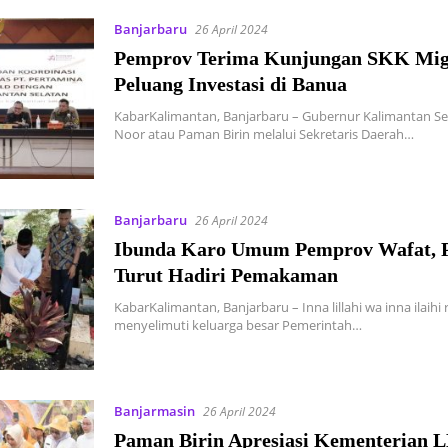
Banjarbaru
26 April 2024
Pemprov Terima Kunjungan SKK Mig
Peluang Investasi di Banua
KabarKalimantan, Banjarbaru – Gubernur Kalimantan Sel
Noor atau Paman Birin melalui Sekretaris Daerah…
Banjarbaru
26 April 2024
Ibunda Karo Umum Pemprov Wafat, 
Turut Hadiri Pemakaman
KabarKalimantan, Banjarbaru – Inna lillahi wa inna ilaihi 
menyelimuti keluarga besar Pemerintah…
Banjarmasin
26 April 2024
Paman Birin Apresiasi Kementerian