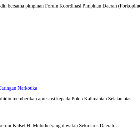
hidin bersama pimpinan Forum Koordinasi Pimpinan Daerah (Forkopi
Jaringan Narkotika
hidin memberikan apresiasi kepada Polda Kalimantan Selatan atas…
ernur Kalsel H. Muhidin yang diwakili Sekretaris Daerah…