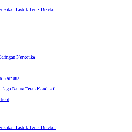
aikan Listrik Terus Dikebut
Jaringan Narkotika
n Karhutla
i Jaga Banua Tetap Kondusif
chool
aikan Listrik Terus Dikebut