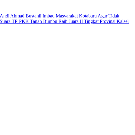
Andi Ahmad Bustanil Imbau Masyarakat Kotabaru Agar Tidak
Suara TP-PKK Tanah Bumbu Raih Juara II Tingkat Provinsi Kalsel