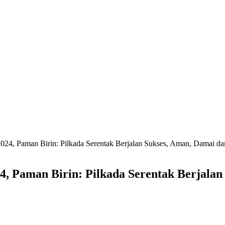
024, Paman Birin: Pilkada Serentak Berjalan Sukses, Aman, Damai d
24, Paman Birin: Pilkada Serentak Berjala