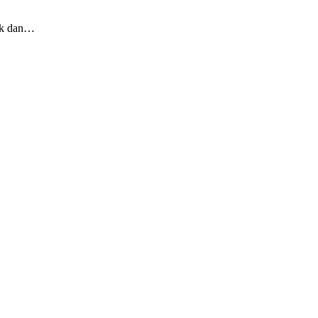
tik dan…