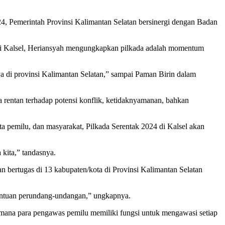
, Pemerintah Provinsi Kalimantan Selatan bersinergi dengan Badan
nsi Kalsel, Heriansyah mengungkapkan pilkada adalah momentum
a di provinsi Kalimantan Selatan,” sampai Paman Birin dalam
 rentan terhadap potensi konflik, ketidaknyamanan, bahkan
a pemilu, dan masyarakat, Pilkada Serentak 2024 di Kalsel akan
kita,” tandasnya.
n bertugas di 13 kabupaten/kota di Provinsi Kalimantan Selatan
tentuan perundang-undangan,” ungkapnya.
mana para pengawas pemilu memiliki fungsi untuk mengawasi setiap