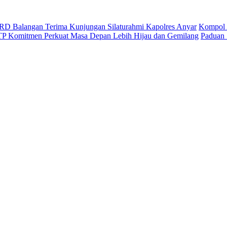
D Balangan Terima Kunjungan Silaturahmi Kapolres Anyar
Kompol 
ITP Komitmen Perkuat Masa Depan Lebih Hijau dan Gemilang
Paduan 