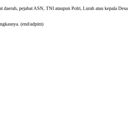
bat daerah, pejabat ASN, TNI ataupun Polri, Lurah atau kepala Desa
ungkasnya. (end/adpim)