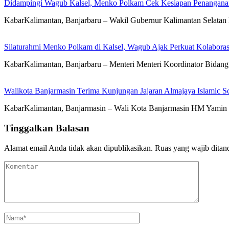
Didampingi Wagub Kalsel, Menko Polkam Cek Kesiapan Penangana
KabarKalimantan, Banjarbaru – Wakil Gubernur Kalimantan Selatan
Silaturahmi Menko Polkam di Kalsel, Wagub Ajak Perkuat Kolaboras
KabarKalimantan, Banjarbaru – Menteri Menteri Koordinator Bidan
Walikota Banjarmasin Terima Kunjungan Jajaran Almajaya Islamic S
KabarKalimantan, Banjarmasin – Wali Kota Banjarmasin HM Yamin H
Tinggalkan Balasan
Alamat email Anda tidak akan dipublikasikan.
Ruas yang wajib ditan