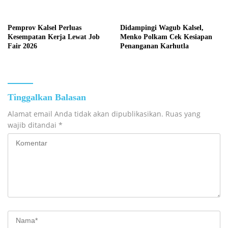
Terus Dikebut
Pemprov Kalsel Perluas
Didampingi Wagub Kalsel,
Kesempatan Kerja Lewat Job
Menko Polkam Cek Kesiapan
Fair 2026
Penanganan Karhutla
Tinggalkan Balasan
Alamat email Anda tidak akan dipublikasikan.
Ruas yang
wajib ditandai
*