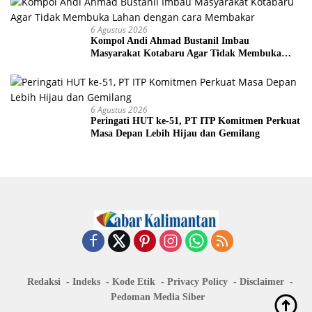
6 Agustus 2026
Kompol Andi Ahmad Bustanil Imbau
Masyarakat Kotabaru Agar Tidak Membuka
Lahan dengan cara Membakar
6 Agustus 2026
Peringati HUT ke-51, PT ITP Komitmen Perkuat
Masa Depan Lebih Hijau dan Gemilang
Redaksi
Indeks
Kode Etik
Privacy Policy
Disclaimer
Pedoman Media Siber