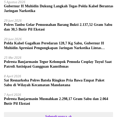
5 Agustus 2026
Gubernur H Muhidin Dukung Langkah Tegas Polda Kalsel Berantas
Jaringan Narkotika
29 Juni 2026
Polres Tanbu Gelar Pemusnahan Barang Bukti 2.137,52 Gram Sabu
dan 30,5 Butir Pil Ekstasi
20 Juni 2026
Polda Kalsel Gagalkan Peredaran 128,7 Kg Sabu, Gubernur H
Muhidin Apresiasi Pengungkapan Jaringan Narkotika Lintas
Provinsi
25 Mei 2026
Polresta Banjarmasin Tegur Kelompok Pemuda Cosplay Tuyul Saat
Patroli Antisipasi Gangguan Kamtibmas
8 April 2026
Sat Resnarkoba Polres Batola Ringkus Pria Bawa Empat Paket
Sabu di Wilayah Kecamatan Mandastana
7 April 2026
Polresta Banjarmasin Musnahkan 2.298,17 Gram Sabu dan 2.064
Butir Pil Ekstasi
Selengkapnya