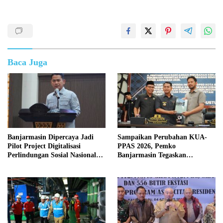
Baca Juga
Banjarmasin Dipercaya Jadi
Sampaikan Perubahan KUA-
Pilot Project Digitalisasi
PPAS 2026, Pemko
Perlindungan Sosial Nasional
Banjarmasin Tegaskan
2026
Komitmen Pengelolaan
Anggaran yang Responsif