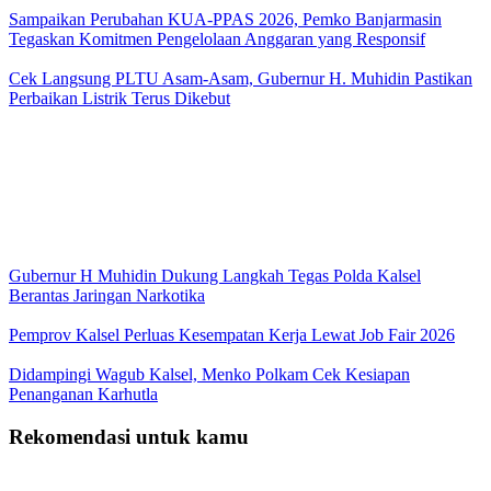
Sampaikan Perubahan KUA-PPAS 2026, Pemko Banjarmasin
Tegaskan Komitmen Pengelolaan Anggaran yang Responsif
Cek Langsung PLTU Asam-Asam, Gubernur H. Muhidin Pastikan
Perbaikan Listrik Terus Dikebut
Gubernur H Muhidin Dukung Langkah Tegas Polda Kalsel
Berantas Jaringan Narkotika
Pemprov Kalsel Perluas Kesempatan Kerja Lewat Job Fair 2026
Didampingi Wagub Kalsel, Menko Polkam Cek Kesiapan
Penanganan Karhutla
Rekomendasi untuk kamu