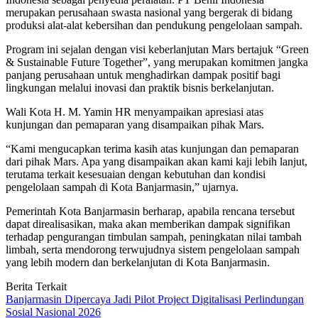
merupakan perusahaan swasta nasional yang bergerak di bidang
produksi alat-alat kebersihan dan pendukung pengelolaan sampah.
Program ini sejalan dengan visi keberlanjutan Mars bertajuk “Green
& Sustainable Future Together”, yang merupakan komitmen jangka
panjang perusahaan untuk menghadirkan dampak positif bagi
lingkungan melalui inovasi dan praktik bisnis berkelanjutan.
Wali Kota H. M. Yamin HR menyampaikan apresiasi atas
kunjungan dan pemaparan yang disampaikan pihak Mars.
“Kami mengucapkan terima kasih atas kunjungan dan pemaparan
dari pihak Mars. Apa yang disampaikan akan kami kaji lebih lanjut,
terutama terkait kesesuaian dengan kebutuhan dan kondisi
pengelolaan sampah di Kota Banjarmasin,” ujarnya.
Pemerintah Kota Banjarmasin berharap, apabila rencana tersebut
dapat direalisasikan, maka akan memberikan dampak signifikan
terhadap pengurangan timbulan sampah, peningkatan nilai tambah
limbah, serta mendorong terwujudnya sistem pengelolaan sampah
yang lebih modern dan berkelanjutan di Kota Banjarmasin.
Berita Terkait
Banjarmasin Dipercaya Jadi Pilot Project Digitalisasi Perlindungan
Sosial Nasional 2026