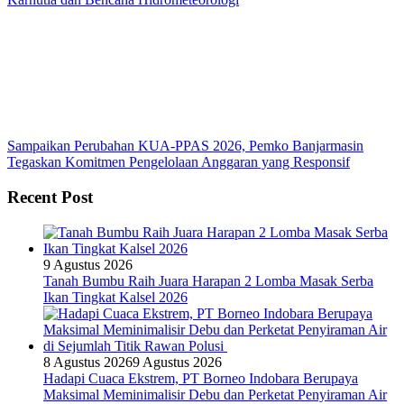
Sampaikan Perubahan KUA-PPAS 2026, Pemko Banjarmasin
Tegaskan Komitmen Pengelolaan Anggaran yang Responsif
Recent Post
9 Agustus 2026
Tanah Bumbu Raih Juara Harapan 2 Lomba Masak Serba
Ikan Tingkat Kalsel 2026
8 Agustus 2026
9 Agustus 2026
Hadapi Cuaca Ekstrem, PT Borneo Indobara Berupaya
Maksimal Meminimalisir Debu dan Perketat Penyiraman Air