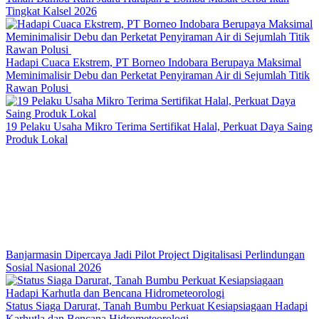
Tingkat Kalsel 2026
Hadapi Cuaca Ekstrem, PT Borneo Indobara Berupaya Maksimal
Meminimalisir Debu dan Perketat Penyiraman Air di Sejumlah Titik
Rawan Polusi
19 Pelaku Usaha Mikro Terima Sertifikat Halal, Perkuat Daya Saing
Produk Lokal
Banjarmasin Dipercaya Jadi Pilot Project Digitalisasi Perlindungan
Sosial Nasional 2026
Status Siaga Darurat, Tanah Bumbu Perkuat Kesiapsiagaan Hadapi
Karhutla dan Bencana Hidrometeorologi