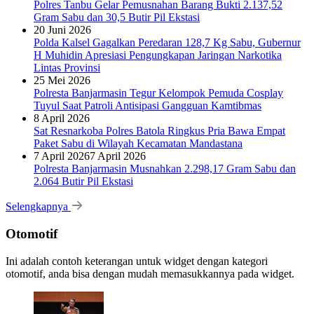
Polres Tanbu Gelar Pemusnahan Barang Bukti 2.137,52
Gram Sabu dan 30,5 Butir Pil Ekstasi
20 Juni 2026
Polda Kalsel Gagalkan Peredaran 128,7 Kg Sabu, Gubernur
H Muhidin Apresiasi Pengungkapan Jaringan Narkotika
Lintas Provinsi
25 Mei 2026
Polresta Banjarmasin Tegur Kelompok Pemuda Cosplay
Tuyul Saat Patroli Antisipasi Gangguan Kamtibmas
8 April 2026
Sat Resnarkoba Polres Batola Ringkus Pria Bawa Empat
Paket Sabu di Wilayah Kecamatan Mandastana
7 April 2026
7 April 2026
Polresta Banjarmasin Musnahkan 2.298,17 Gram Sabu dan
2.064 Butir Pil Ekstasi
Selengkapnya
Otomotif
Ini adalah contoh keterangan untuk widget dengan kategori
otomotif, anda bisa dengan mudah memasukkannya pada widget.