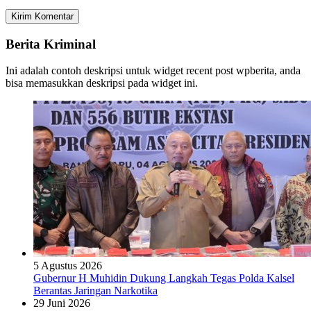
Berita Kriminal
Ini adalah contoh deskripsi untuk widget recent post wpberita, anda
bisa memasukkan deskripsi pada widget ini.
5 Agustus 2026
Gubernur H Muhidin Dukung Langkah Tegas Polda Kalsel
Berantas Jaringan Narkotika
29 Juni 2026