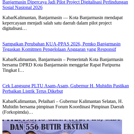
Banjarmasin Dipercaya Jadi Pilot Project Digitalisasi Perlindungan
Sosial Nasional 2026
KabarKalimantan, Banjarmasin — Kota Banjarmasin mendapat
kepercayaan menjadi salah satu daerah dalam pilot project
digitalisasi…
Sampaikan Perubahan KUA-PPAS 2026, Pemko Banjarmasin
Tegaskan Komitmen Pengelolaan Anggaran yang Responsif
KabarKalimantan, Banjarmasin – Pemerintah Kota Banjarmasin
bersama DPRD Kota Banjarmasin menggelar Rapat Paripurna
Tingkat I…
Cek Langsung PLTU Asam-Asam, Gubernur H. Muhidin Pastikan
Perbaikan Listrik Terus Dikebut
KabarKalimantan, Pelaihari – Gubernur Kalimantan Selatan, H.
Muhidin bersama pimpinan Forum Koordinasi Pimpinan Daerah
(Forkopimda)…