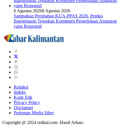
6 Agustus 2026
8 Agustus 2026
Sampaikan Perubahan KUA-PPAS 2026, Pemko
Banjarmasin Tegaskan Komitmen Pengelolaan Anggaran
yang Responsif
Redaksi
Indeks
Kode Etik
Privacy Policy
Disclaimer
Pedoman Media Siber
Copyright @ 2024 redkal.com -Hanif Arkan-