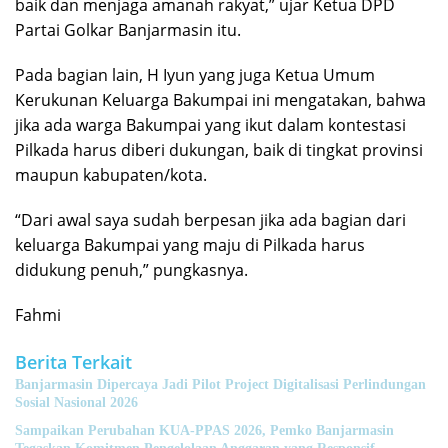
baik dan menjaga amanah rakyat,” ujar Ketua DPD
Partai Golkar Banjarmasin itu.
Pada bagian lain, H Iyun yang juga Ketua Umum
Kerukunan Keluarga Bakumpai ini mengatakan, bahwa
jika ada warga Bakumpai yang ikut dalam kontestasi
Pilkada harus diberi dukungan, baik di tingkat provinsi
maupun kabupaten/kota.
“Dari awal saya sudah berpesan jika ada bagian dari
keluarga Bakumpai yang maju di Pilkada harus
didukung penuh,” pungkasnya.
Fahmi
Berita Terkait
Banjarmasin Dipercaya Jadi Pilot Project Digitalisasi Perlindungan
Sosial Nasional 2026
Sampaikan Perubahan KUA-PPAS 2026, Pemko Banjarmasin