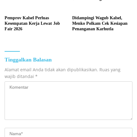
Terus Dikebut
Pemprov Kalsel Perluas
Didampingi Wagub Kalsel,
Kesempatan Kerja Lewat Job
Menko Polkam Cek Kesiapan
Fair 2026
Penanganan Karhutla
Tinggalkan Balasan
Alamat email Anda tidak akan dipublikasikan.
Ruas yang
wajib ditandai
*