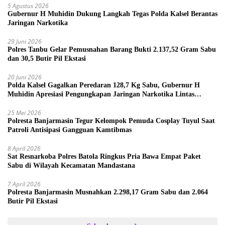
5 Agustus 2026
Gubernur H Muhidin Dukung Langkah Tegas Polda Kalsel Berantas
Jaringan Narkotika
29 Juni 2026
Polres Tanbu Gelar Pemusnahan Barang Bukti 2.137,52 Gram Sabu
dan 30,5 Butir Pil Ekstasi
20 Juni 2026
Polda Kalsel Gagalkan Peredaran 128,7 Kg Sabu, Gubernur H
Muhidin Apresiasi Pengungkapan Jaringan Narkotika Lintas
Provinsi
25 Mei 2026
Polresta Banjarmasin Tegur Kelompok Pemuda Cosplay Tuyul Saat
Patroli Antisipasi Gangguan Kamtibmas
8 April 2026
Sat Resnarkoba Polres Batola Ringkus Pria Bawa Empat Paket
Sabu di Wilayah Kecamatan Mandastana
7 April 2026
Polresta Banjarmasin Musnahkan 2.298,17 Gram Sabu dan 2.064
Butir Pil Ekstasi