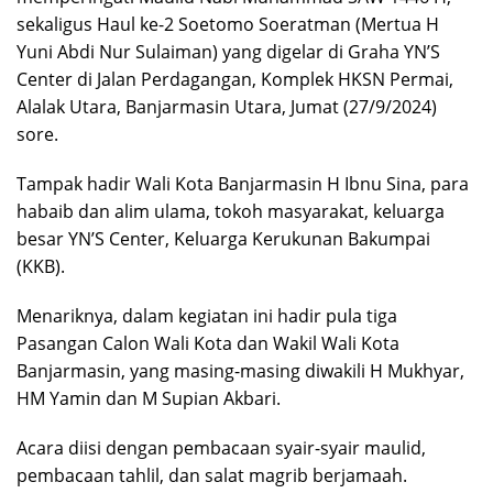
sekaligus Haul ke-2 Soetomo Soeratman (Mertua H
Yuni Abdi Nur Sulaiman) yang digelar di Graha YN’S
Center di Jalan Perdagangan, Komplek HKSN Permai,
Alalak Utara, Banjarmasin Utara, Jumat (27/9/2024)
sore.
Tampak hadir Wali Kota Banjarmasin H Ibnu Sina, para
habaib dan alim ulama, tokoh masyarakat, keluarga
besar YN’S Center, Keluarga Kerukunan Bakumpai
(KKB).
Menariknya, dalam kegiatan ini hadir pula tiga
Pasangan Calon Wali Kota dan Wakil Wali Kota
Banjarmasin, yang masing-masing diwakili H Mukhyar,
HM Yamin dan M Supian Akbari.
Acara diisi dengan pembacaan syair-syair maulid,
pembacaan tahlil, dan salat magrib berjamaah.