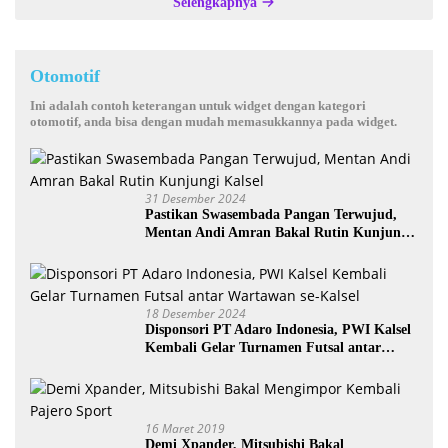
Selengkapnya
Otomotif
Ini adalah contoh keterangan untuk widget dengan kategori
otomotif, anda bisa dengan mudah memasukkannya pada widget.
31 Desember 2024
Pastikan Swasembada Pangan Terwujud,
Mentan Andi Amran Bakal Rutin Kunjungi
Kalsel
18 Desember 2024
Disponsori PT Adaro Indonesia, PWI Kalsel
Kembali Gelar Turnamen Futsal antar
Wartawan se-Kalsel
16 Maret 2019
Demi Xpander, Mitsubishi Bakal