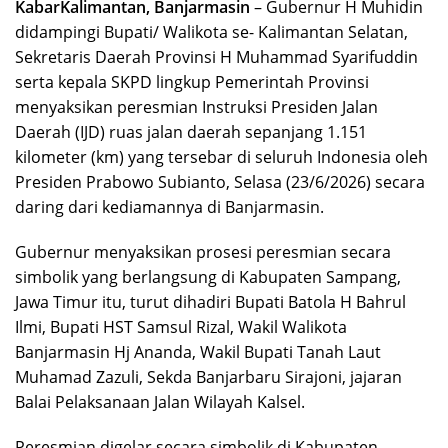
KabarKalimantan, Banjarmasin
– Gubernur H Muhidin
didampingi Bupati/ Walikota se- Kalimantan Selatan,
Sekretaris Daerah Provinsi H Muhammad Syarifuddin
serta kepala SKPD lingkup Pemerintah Provinsi
menyaksikan peresmian Instruksi Presiden Jalan
Daerah (IJD) ruas jalan daerah sepanjang 1.151
kilometer (km) yang tersebar di seluruh Indonesia oleh
Presiden Prabowo Subianto, Selasa (23/6/2026) secara
daring dari kediamannya di Banjarmasin.
Gubernur menyaksikan prosesi peresmian secara
simbolik yang berlangsung di Kabupaten Sampang,
Jawa Timur itu, turut dihadiri Bupati Batola H Bahrul
Ilmi, Bupati HST Samsul Rizal, Wakil Walikota
Banjarmasin Hj Ananda, Wakil Bupati Tanah Laut
Muhamad Zazuli, Sekda Banjarbaru Sirajoni, jajaran
Balai Pelaksanaan Jalan Wilayah Kalsel.
Peresmian digelar secara simbolik di Kabupaten