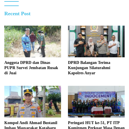
Recent Post
Anggota DPRD dan Dinas
DPRD Balangan Terima
PUPR Survei Jembatan Rusak
Kunjungan Silaturahmi
di Juai
Kapolres Anyar
Kompol Andi Ahmad Bustanil
Peringati HUT ke-51, PT ITP
Imbau Masyarakat Kotabaru
Komitmen Perkuat Masa Depan