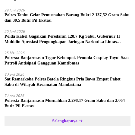
29 Juni 2026
Polres Tanbu Gelar Pemusnahan Barang Bukti 2.137,52 Gram Sabu
dan 30,5 Butir Pil Ekstasi
20 Juni 2026
Polda Kalsel Gagalkan Peredaran 128,7 Kg Sabu, Gubernur H
Muhidin Apresiasi Pengungkapan Jaringan Narkotika Lintas
Provinsi
25 Mei 2026
Polresta Banjarmasin Tegur Kelompok Pemuda Cosplay Tuyul Saat
Patroli Antisipasi Gangguan Kamtibmas
8 April 2026
Sat Resnarkoba Polres Batola Ringkus Pria Bawa Empat Paket
Sabu di Wilayah Kecamatan Mandastana
7 April 2026
Polresta Banjarmasin Musnahkan 2.298,17 Gram Sabu dan 2.064
Butir Pil Ekstasi
Selengkapnya