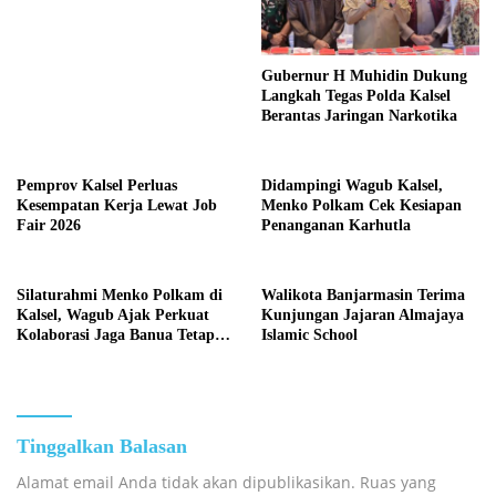
Terus Dikebut
Gubernur H Muhidin Dukung
Langkah Tegas Polda Kalsel
Berantas Jaringan Narkotika
Pemprov Kalsel Perluas
Didampingi Wagub Kalsel,
Kesempatan Kerja Lewat Job
Menko Polkam Cek Kesiapan
Fair 2026
Penanganan Karhutla
Silaturahmi Menko Polkam di
Walikota Banjarmasin Terima
Kalsel, Wagub Ajak Perkuat
Kunjungan Jajaran Almajaya
Kolaborasi Jaga Banua Tetap
Islamic School
Kondusif
Tinggalkan Balasan
Alamat email Anda tidak akan dipublikasikan.
Ruas yang