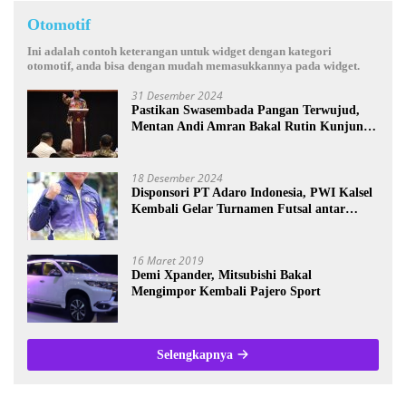
Otomotif
Ini adalah contoh keterangan untuk widget dengan kategori
otomotif, anda bisa dengan mudah memasukkannya pada widget.
31 Desember 2024
Pastikan Swasembada Pangan Terwujud,
Mentan Andi Amran Bakal Rutin Kunjungi
Kalsel
18 Desember 2024
Disponsori PT Adaro Indonesia, PWI Kalsel
Kembali Gelar Turnamen Futsal antar
Wartawan se-Kalsel
16 Maret 2019
Demi Xpander, Mitsubishi Bakal
Mengimpor Kembali Pajero Sport
Selengkapnya