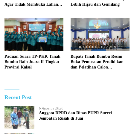
Agar Tidak Membuka Lahan
Lebih Hijau dan Gemilang
dengan cara Membakar
Paduan Suara TP-PKK Tanah
Bupati Tanah Bumbu Resmi
Bumbu Raih Juara II Tingkat
Buka Pemusatan Pendidikan
Provinsi Kalsel
dan Pelatihan Calon
Paskibraka 2026
Recent Post
6 Agustus 2026
Anggota DPRD dan Dinas PUPR Survei
Jembatan Rusak di Juai