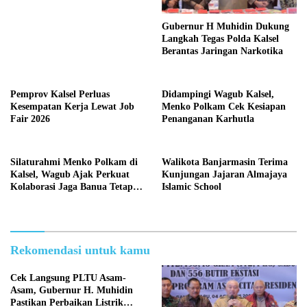
Gubernur H Muhidin Dukung
Langkah Tegas Polda Kalsel
Berantas Jaringan Narkotika
Pemprov Kalsel Perluas
Didampingi Wagub Kalsel,
Kesempatan Kerja Lewat Job
Menko Polkam Cek Kesiapan
Fair 2026
Penanganan Karhutla
Silaturahmi Menko Polkam di
Walikota Banjarmasin Terima
Kalsel, Wagub Ajak Perkuat
Kunjungan Jajaran Almajaya
Kolaborasi Jaga Banua Tetap
Islamic School
Kondusif
Rekomendasi untuk kamu
Cek Langsung PLTU Asam-
Asam, Gubernur H. Muhidin
Pastikan Perbaikan Listrik