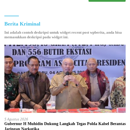
Berita Kriminal
Ini adalah contoh deskripsi untuk widget recent post wpberita, anda bisa
memasukkan deskripsi pada widget ini.
5 Agustus 2026
Gubernur H Muhidin Dukung Langkah Tegas Polda Kalsel Berantas
Jaringan Narkotika