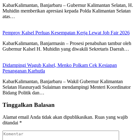
KabarKalimantan, Banjarbaru – Gubernur Kalimantan Selatan, H.
Muhidin memberikan apresiasi kepada Polda Kalimantan Selatan
atas…
Pemprov Kalsel Perluas Kesempatan Kerja Lewat Job Fair 2026
KabarKalimantan, Banjarmasin – Prosesi penabuhan tambur oleh
Gubernur Kalsel H. Muhidin yang diwakili Sekretaris Daerah…
Didampingi Wagub Kalsel, Menko Polkam Cek Kesiapan
Penanganan Karhutla
KabarKalimantan, Banjarbaru – Wakil Gubernur Kalimantan
Selatan Hasnuryadi Sulaiman mendampingi Menteri Koordinator
Bidang Politik dan…
Tinggalkan Balasan
Alamat email Anda tidak akan dipublikasikan.
Ruas yang wajib
ditandai
*