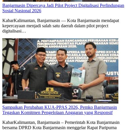
Banjarmasin Dipercaya Jadi Pilot Project Digitalisasi Perlindungan
Sosial Nasional 2026
KabarKalimantan, Banjarmasin — Kota Banjarmasin mendapat
kepercayaan menjadi salah satu daerah dalam pilot project
digitalisasi…
Sampaikan Perubahan KUA-PPAS 2026, Pemko Banjarmasin
Tegaskan Komitmen Pengelolaan Anggaran yang Responsif
KabarKalimantan, Banjarmasin – Pemerintah Kota Banjarmasin
bersama DPRD Kota Banjarmasin menggelar Rapat Paripurna