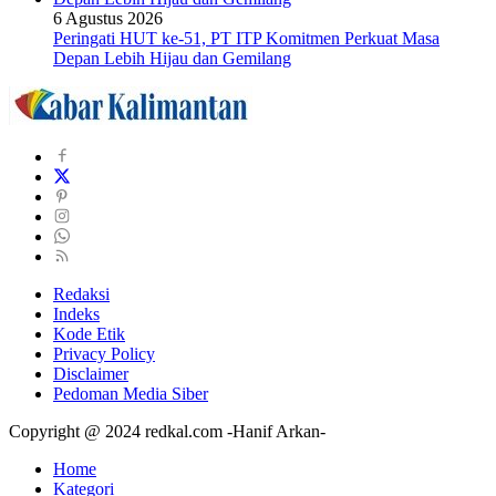
6 Agustus 2026
Peringati HUT ke-51, PT ITP Komitmen Perkuat Masa
Depan Lebih Hijau dan Gemilang
Redaksi
Indeks
Kode Etik
Privacy Policy
Disclaimer
Pedoman Media Siber
Copyright @ 2024 redkal.com -Hanif Arkan-
Home
Kategori