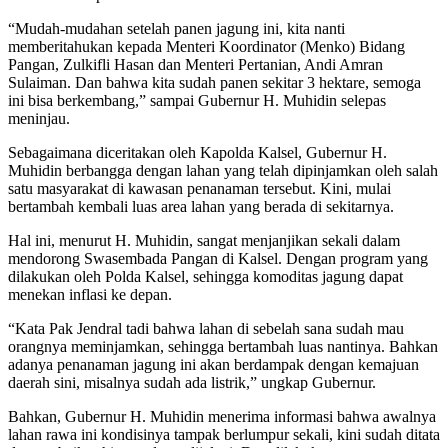
“Mudah-mudahan setelah panen jagung ini, kita nanti
memberitahukan kepada Menteri Koordinator (Menko) Bidang
Pangan, Zulkifli Hasan dan Menteri Pertanian, Andi Amran
Sulaiman. Dan bahwa kita sudah panen sekitar 3 hektare, semoga
ini bisa berkembang,” sampai Gubernur H. Muhidin selepas
meninjau.
Sebagaimana diceritakan oleh Kapolda Kalsel, Gubernur H.
Muhidin berbangga dengan lahan yang telah dipinjamkan oleh salah
satu masyarakat di kawasan penanaman tersebut. Kini, mulai
bertambah kembali luas area lahan yang berada di sekitarnya.
Hal ini, menurut H. Muhidin, sangat menjanjikan sekali dalam
mendorong Swasembada Pangan di Kalsel. Dengan program yang
dilakukan oleh Polda Kalsel, sehingga komoditas jagung dapat
menekan inflasi ke depan.
“Kata Pak Jendral tadi bahwa lahan di sebelah sana sudah mau
orangnya meminjamkan, sehingga bertambah luas nantinya. Bahkan
adanya penanaman jagung ini akan berdampak dengan kemajuan
daerah sini, misalnya sudah ada listrik,” ungkap Gubernur.
Bahkan, Gubernur H. Muhidin menerima informasi bahwa awalnya
lahan rawa ini kondisinya tampak berlumpur sekali, kini sudah ditata