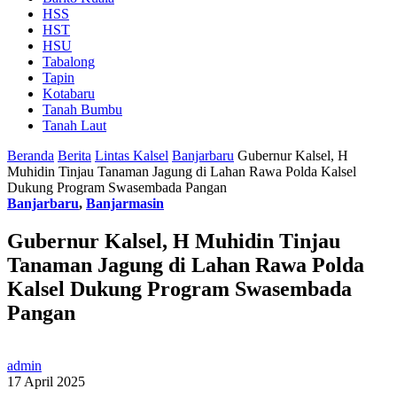
HSS
HST
HSU
Tabalong
Tapin
Kotabaru
Tanah Bumbu
Tanah Laut
Beranda
Berita
Lintas Kalsel
Banjarbaru
Gubernur Kalsel, H
Muhidin Tinjau Tanaman Jagung di Lahan Rawa Polda Kalsel
Dukung Program Swasembada Pangan
Banjarbaru
,
Banjarmasin
Gubernur Kalsel, H Muhidin Tinjau
Tanaman Jagung di Lahan Rawa Polda
Kalsel Dukung Program Swasembada
Pangan
admin
17 April 2025