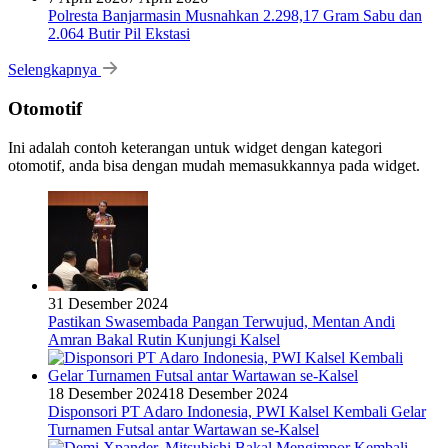
Polresta Banjarmasin Musnahkan 2.298,17 Gram Sabu dan
2.064 Butir Pil Ekstasi
Selengkapnya
Otomotif
Ini adalah contoh keterangan untuk widget dengan kategori
otomotif, anda bisa dengan mudah memasukkannya pada widget.
31 Desember 2024
Pastikan Swasembada Pangan Terwujud, Mentan Andi
Amran Bakal Rutin Kunjungi Kalsel
18 Desember 2024
18 Desember 2024
Disponsori PT Adaro Indonesia, PWI Kalsel Kembali Gelar
Turnamen Futsal antar Wartawan se-Kalsel