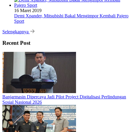
16 Maret 2019
Demi Xpander, Mitsubishi Bakal Mengimpor Kembali Pajero
Sport
Selengkapnya
Recent Post
Banjarmasin Dipercaya Jadi Pilot Project Digitalisasi Perlindungan
Sosial Nasional 2026