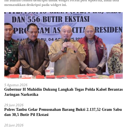
Ini adalah contoh deskripsi untuk widget recent post wpberita, anda bisa
memasukkan deskripsi pada widget ini.
5 Agustus 2026
Gubernur H Muhidin Dukung Langkah Tegas Polda Kalsel Berantas
Jaringan Narkotika
29 Juni 2026
Polres Tanbu Gelar Pemusnahan Barang Bukti 2.137,52 Gram Sabu
dan 30,5 Butir Pil Ekstasi
20 Juni 2026