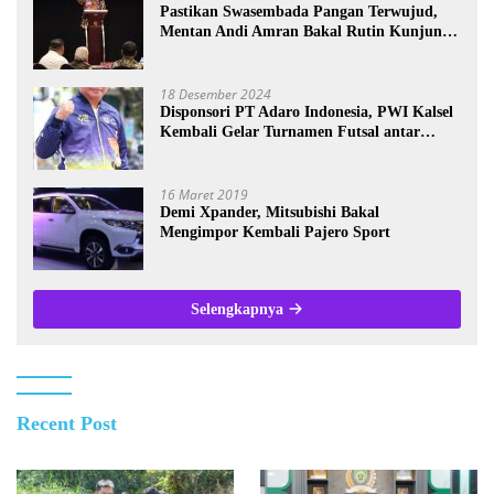
Pastikan Swasembada Pangan Terwujud,
Mentan Andi Amran Bakal Rutin Kunjungi
Kalsel
18 Desember 2024
Disponsori PT Adaro Indonesia, PWI Kalsel
Kembali Gelar Turnamen Futsal antar
Wartawan se-Kalsel
16 Maret 2019
Demi Xpander, Mitsubishi Bakal
Mengimpor Kembali Pajero Sport
Selengkapnya
Recent Post