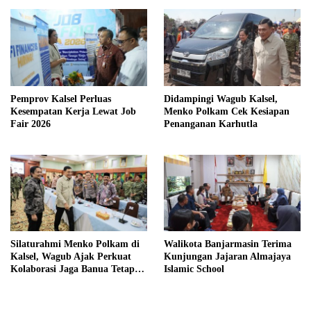
Pemprov Kalsel Perluas
Didampingi Wagub Kalsel,
Kesempatan Kerja Lewat Job
Menko Polkam Cek Kesiapan
Fair 2026
Penanganan Karhutla
Silaturahmi Menko Polkam di
Walikota Banjarmasin Terima
Kalsel, Wagub Ajak Perkuat
Kunjungan Jajaran Almajaya
Kolaborasi Jaga Banua Tetap
Islamic School
Kondusif