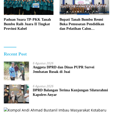
Paduan Suara TP-PKK Tanah
Bupati Tanah Bumbu Resmi
Bumbu Raih Juara II Tingkat
Buka Pemusatan Pendidikan
Provinsi Kalsel
dan Pelatihan Calon
Paskibraka 2026
Recent Post
6 Agustus 2026
Anggota DPRD dan Dinas PUPR Survei
Jembatan Rusak di Juai
6 Agustus 2026
DPRD Balangan Terima Kunjungan Silaturahmi
Kapolres Anyar