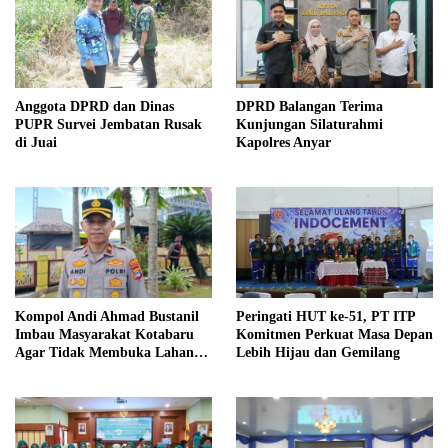
Anggota DPRD dan Dinas
DPRD Balangan Terima
PUPR Survei Jembatan Rusak
Kunjungan Silaturahmi
di Juai
Kapolres Anyar
Kompol Andi Ahmad Bustanil
Peringati HUT ke-51, PT ITP
Imbau Masyarakat Kotabaru
Komitmen Perkuat Masa Depan
Agar Tidak Membuka Lahan
Lebih Hijau dan Gemilang
dengan cara Membakar