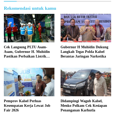
Rekomendasi untuk kamu
Cek Langsung PLTU Asam-
Gubernur H Muhidin Dukung
Asam, Gubernur H. Muhidin
Langkah Tegas Polda Kalsel
Pastikan Perbaikan Listrik
Berantas Jaringan Narkotika
Terus Dikebut
Pemprov Kalsel Perluas
Didampingi Wagub Kalsel,
Kesempatan Kerja Lewat Job
Menko Polkam Cek Kesiapan
Fair 2026
Penanganan Karhutla