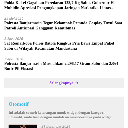
Polda Kalsel Gagalkan Peredaran 128,7 Kg Sabu, Gubernur H
Muhidin Apresiasi Pengungkapan Jaringan Narkotika Lintas
Provinsi
25 Mei 2026
Polresta Banjarmasin Tegur Kelompok Pemuda Cosplay Tuyul Saat
Patroli Antisipasi Gangguan Kamtibmas
8 April 2026
Sat Resnarkoba Polres Batola Ringkus Pria Bawa Empat Paket
Sabu di Wilayah Kecamatan Mandastana
7 April 2026
Polresta Banjarmasin Musnahkan 2.298,17 Gram Sabu dan 2.064
Butir Pil Ekstasi
Selengkapnya
Otomotif
Ini adalah contoh keterangan untuk widget dengan kategori
otomotif, anda bisa dengan mudah memasukkannya pada widget.
31 Desember 2024