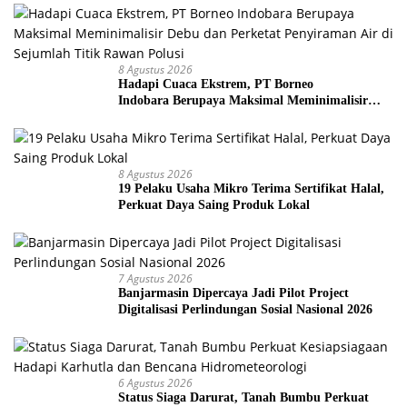
8 Agustus 2026
Hadapi Cuaca Ekstrem, PT Borneo
Indobara Berupaya Maksimal Meminimalisir
Debu dan Perketat Penyiraman Air di Sejumlah
Titik Rawan Polusi
8 Agustus 2026
19 Pelaku Usaha Mikro Terima Sertifikat Halal,
Perkuat Daya Saing Produk Lokal
7 Agustus 2026
Banjarmasin Dipercaya Jadi Pilot Project
Digitalisasi Perlindungan Sosial Nasional 2026
6 Agustus 2026
Status Siaga Darurat, Tanah Bumbu Perkuat