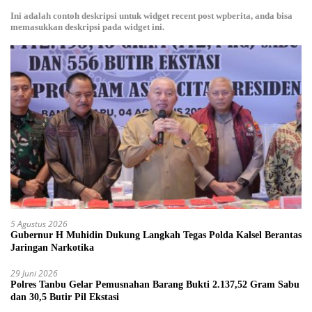
Ini adalah contoh deskripsi untuk widget recent post wpberita, anda bisa
memasukkan deskripsi pada widget ini.
5 Agustus 2026
Gubernur H Muhidin Dukung Langkah Tegas Polda Kalsel Berantas
Jaringan Narkotika
29 Juni 2026
Polres Tanbu Gelar Pemusnahan Barang Bukti 2.137,52 Gram Sabu
dan 30,5 Butir Pil Ekstasi