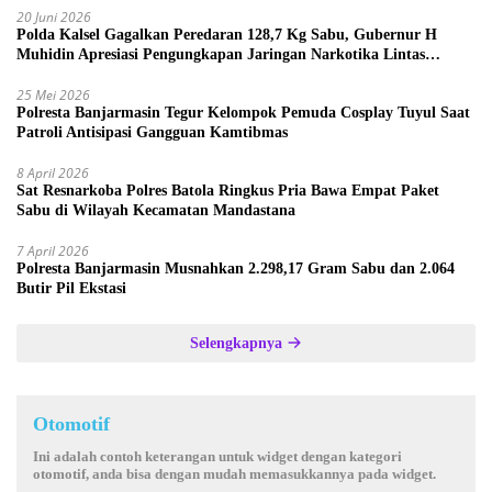
20 Juni 2026
Polda Kalsel Gagalkan Peredaran 128,7 Kg Sabu, Gubernur H
Muhidin Apresiasi Pengungkapan Jaringan Narkotika Lintas
Provinsi
25 Mei 2026
Polresta Banjarmasin Tegur Kelompok Pemuda Cosplay Tuyul Saat
Patroli Antisipasi Gangguan Kamtibmas
8 April 2026
Sat Resnarkoba Polres Batola Ringkus Pria Bawa Empat Paket
Sabu di Wilayah Kecamatan Mandastana
7 April 2026
Polresta Banjarmasin Musnahkan 2.298,17 Gram Sabu dan 2.064
Butir Pil Ekstasi
Selengkapnya
Otomotif
Ini adalah contoh keterangan untuk widget dengan kategori
otomotif, anda bisa dengan mudah memasukkannya pada widget.