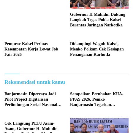
Gubernur H Muhidin Dukung
Langkah Tegas Polda Kalsel
Berantas Jaringan Narkotika
Pemprov Kalsel Perluas
Didampingi Wagub Kalsel,
Kesempatan Kerja Lewat Job
Menko Polkam Cek Kesiapan
Fair 2026
Penanganan Karhutla
Rekomendasi untuk kamu
Banjarmasin Dipercaya Jadi
Sampaikan Perubahan KUA-
Pilot Project Digitalisasi
PPAS 2026, Pemko
Perlindungan Sosial Nasional
Banjarmasin Tegaskan
2026
Komitmen Pengelolaan
Anggaran yang Responsif
Cek Langsung PLTU Asam-
Asam, Gubernur H. Muhidin