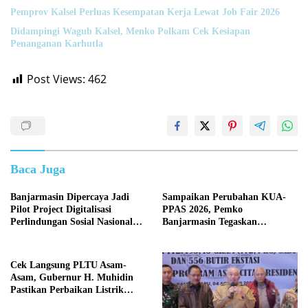
Pemprov Kalsel Perluas Kesempatan Kerja Lewat Job Fair 2026
Didampingi Wagub Kalsel, Menko Polkam Cek Kesiapan
Penanganan Karhutla
Post Views:
462
Baca Juga
Banjarmasin Dipercaya Jadi
Sampaikan Perubahan KUA-
Pilot Project Digitalisasi
PPAS 2026, Pemko
Perlindungan Sosial Nasional
Banjarmasin Tegaskan
2026
Komitmen Pengelolaan
Anggaran yang Responsif
Cek Langsung PLTU Asam-
Asam, Gubernur H. Muhidin
Pastikan Perbaikan Listrik
Terus Dikebut