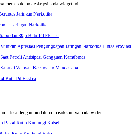
bisa memasukkan deskripsi pada widget ini.
ntas Jaringan Narkotika
bu dan 30,5 Butir Pil Ekstasi
Muhidin Apresiasi Pengungkapan Jaringan Narkotika Lintas Provinsi
Saat Patroli Antisipasi Gangguan Kamtibmas
t Sabu di Wilayah Kecamatan Mandastana
 Butir Pil Ekstasi
f, anda bisa dengan mudah memasukkannya pada widget.
akal Rutin Kunjungi Kalsel