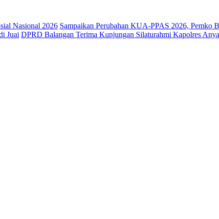
osial Nasional 2026
Sampaikan Perubahan KUA-PPAS 2026, Pemko Ba
i Juai
DPRD Balangan Terima Kunjungan Silaturahmi Kapolres Anya