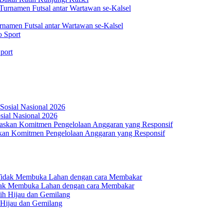
rnamen Futsal antar Wartawan se-Kalsel
port
osial Nasional 2026
an Komitmen Pengelolaan Anggaran yang Responsif
dak Membuka Lahan dengan cara Membakar
 Hijau dan Gemilang