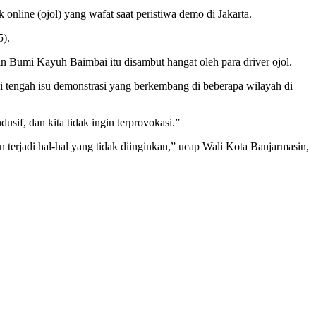
nline (ojol) yang wafat saat peristiwa demo di Jakarta.
5).
 Bumi Kayuh Baimbai itu disambut hangat oleh para driver ojol.
 tengah isu demonstrasi yang berkembang di beberapa wilayah di
sif, dan kita tidak ingin terprovokasi.”
 terjadi hal-hal yang tidak diinginkan,” ucap Wali Kota Banjarmasin,