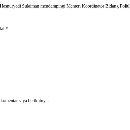
 Hasnuryadi Sulaiman mendampingi Menteri Koordinator Bidang Poli
dai
*
 komentar saya berikutnya.