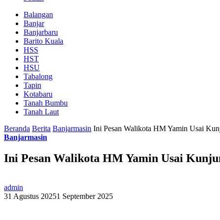
Balangan
Banjar
Banjarbaru
Barito Kuala
HSS
HST
HSU
Tabalong
Tapin
Kotabaru
Tanah Bumbu
Tanah Laut
Beranda
Berita
Banjarmasin
Ini Pesan Walikota HM Yamin Usai Kunj
Banjarmasin
Ini Pesan Walikota HM Yamin Usai Kunjun
admin
31 Agustus 2025
1 September 2025