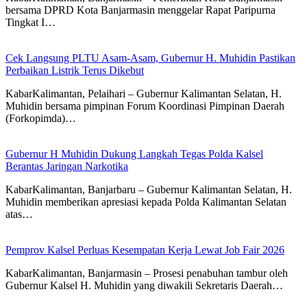
bersama DPRD Kota Banjarmasin menggelar Rapat Paripurna
Tingkat I…
Cek Langsung PLTU Asam-Asam, Gubernur H. Muhidin Pastikan
Perbaikan Listrik Terus Dikebut
KabarKalimantan, Pelaihari – Gubernur Kalimantan Selatan, H.
Muhidin bersama pimpinan Forum Koordinasi Pimpinan Daerah
(Forkopimda)…
Gubernur H Muhidin Dukung Langkah Tegas Polda Kalsel
Berantas Jaringan Narkotika
KabarKalimantan, Banjarbaru – Gubernur Kalimantan Selatan, H.
Muhidin memberikan apresiasi kepada Polda Kalimantan Selatan
atas…
Pemprov Kalsel Perluas Kesempatan Kerja Lewat Job Fair 2026
KabarKalimantan, Banjarmasin – Prosesi penabuhan tambur oleh
Gubernur Kalsel H. Muhidin yang diwakili Sekretaris Daerah…