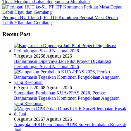
Tidak Membuka Lahan dengan cara Membakar
Peringati HUT ke-51, PT ITP Komitmen Perkuat Masa Depan
Lebih Hijau dan Gemilang
Recent Post
7 Agustus 2026
8 Agustus 2026
Banjarmasin Dipercaya Jadi Pilot Project Digitalisasi
Perlindungan Sosial Nasional 2026
6 Agustus 2026
8 Agustus 2026
Sampaikan Perubahan KUA-PPAS 2026, Pemko
Banjarmasin Tegaskan Komitmen Pengelolaan Anggaran
yang Responsif
6 Agustus 2026
7 Agustus 2026
Anggota DPRD dan Dinas PUPR Survei Jembatan Rusak di
Juai