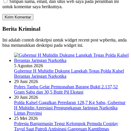
Simpan nama, email, dan situs web saya pada peramban ini
untuk komentar saya berikutnya.
Berita Kriminal
Ini adalah contoh deskripsi untuk widget recent post wpberita, anda
bisa memasukkan deskripsi pada widget ini.
5 Agustus 2026
Gubernur H Muhidin Dukung Langkah Tegas Polda Kalsel
Berantas Jaringan Narkotika
29 Juni 2026
Polres Tanbu Gelar Pemusnahan Barang Bukti 2.137,52
Gram Sabu dan 30,5 Butir Pil Ekstasi
20 Juni 2026
Polda Kalsel Gagalkan Peredaran 128,7 Kg Sabu, Gubernur
H Muhidin Apresiasi Pengungkapan Jaringan Narkotika
Lintas Provinsi
25 Mei 2026
Polresta Banjarmasin Tegur Kelompok Pemuda Cosplay
Tuyul Saat Patroli Antisipasi Gangguan Kamtibmas