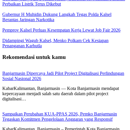
Perbaikan Listrik Terus Dikebut
Gubernur H Muhidin Dukung Langkah Tegas Polda Kalsel
Berantas Jaringan Narkotika
Pemprov Kalsel Perluas Kesempatan Kerja Lewat Job Fair 2026
Didampingi Wagub Kalsel, Menko Polkam Cek Kesiapan
Penanganan Karhutla
Rekomendasi untuk kamu
Banjarmasin Dipercaya Jadi Pilot Project Digitalisasi Perlindungan
Sosial Nasional 2026
KabarKalimantan, Banjarmasin — Kota Banjarmasin mendapat
kepercayaan menjadi salah satu daerah dalam pilot project
digitalisasi…
Sampaikan Perubahan KUA-PPAS 2026, Pemko Banjarmasin
Tegaskan Komitmen Pengelolaan Anggaran yang Responsif
KabarKalimantan, Banjarmasin – Pemerintah Kota Banjarmasin