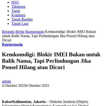
HSU
Tabalong
Tapin
Kotabaru
Tanah Bumbu
Tanah Laut
Beranda
Berita
Banjarmasin
Kemkomdigi: Blokir IMEI Bukan
untuk Balik Nama, Tapi Perlindungan Jika Ponsel Hilang atau
Dicuri
Banjarmasin
Kemkomdigi: Blokir IMEI Bukan untuk
Balik Nama, Tapi Perlindungan Jika
Ponsel Hilang atau Dicuri
admin
4 Oktober 2025
6 Oktober 2025
KabarKalimantan, Jakarta
– Dirketur Jenderal (Dirjen)
Infrastruktur Digital Kementerian Komunikasi dan Digital