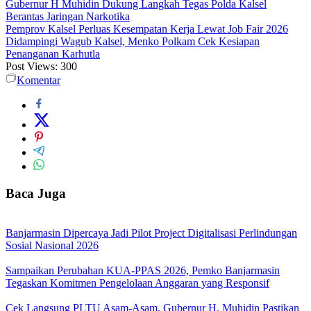
Gubernur H Muhidin Dukung Langkah Tegas Polda Kalsel
Berantas Jaringan Narkotika
Pemprov Kalsel Perluas Kesempatan Kerja Lewat Job Fair 2026
Didampingi Wagub Kalsel, Menko Polkam Cek Kesiapan
Penanganan Karhutla
Post Views:
300
Komentar
Baca Juga
Banjarmasin Dipercaya Jadi Pilot Project Digitalisasi Perlindungan
Sosial Nasional 2026
Sampaikan Perubahan KUA-PPAS 2026, Pemko Banjarmasin
Tegaskan Komitmen Pengelolaan Anggaran yang Responsif
Cek Langsung PLTU Asam-Asam, Gubernur H. Muhidin Pastikan