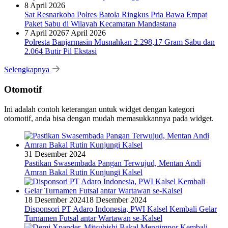
8 April 2026
Sat Resnarkoba Polres Batola Ringkus Pria Bawa Empat
Paket Sabu di Wilayah Kecamatan Mandastana
7 April 2026
7 April 2026
Polresta Banjarmasin Musnahkan 2.298,17 Gram Sabu dan
2.064 Butir Pil Ekstasi
Selengkapnya
Otomotif
Ini adalah contoh keterangan untuk widget dengan kategori
otomotif, anda bisa dengan mudah memasukkannya pada widget.
31 Desember 2024
Pastikan Swasembada Pangan Terwujud, Mentan Andi
Amran Bakal Rutin Kunjungi Kalsel
18 Desember 2024
18 Desember 2024
Disponsori PT Adaro Indonesia, PWI Kalsel Kembali Gelar
Turnamen Futsal antar Wartawan se-Kalsel