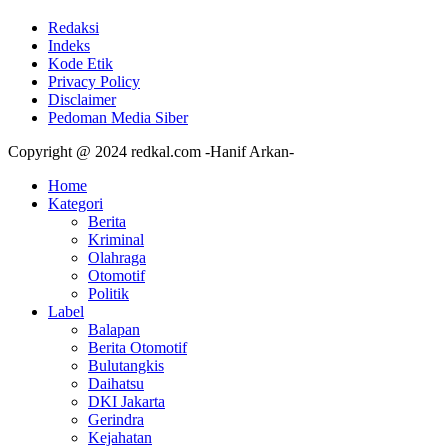
Redaksi
Indeks
Kode Etik
Privacy Policy
Disclaimer
Pedoman Media Siber
Copyright @ 2024 redkal.com -Hanif Arkan-
Home
Kategori
Berita
Kriminal
Olahraga
Otomotif
Politik
Label
Balapan
Berita Otomotif
Bulutangkis
Daihatsu
DKI Jakarta
Gerindra
Kejahatan