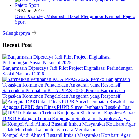
16 Maret 2019
Demi Xpander, Mitsubishi Bakal Mengimpor Kembali Pajero
Sport
Selengkapnya
Recent Post
Banjarmasin Dipercaya Jadi Pilot Project Digitalisasi Perlindungan
Sosial Nasional 2026
Sampaikan Perubahan KUA-PPAS 2026, Pemko Banjarmasin
Tegaskan Komitmen Pengelolaan Anggaran yang Responsif
Anggota DPRD dan Dinas PUPR Survei Jembatan Rusak di Juai
DPRD Balangan Terima Kunjungan Silaturahmi Kapolres Anyar
Kompol Andi Ahmad Bustanil Imbau Masyarakat Kotabaru Agar