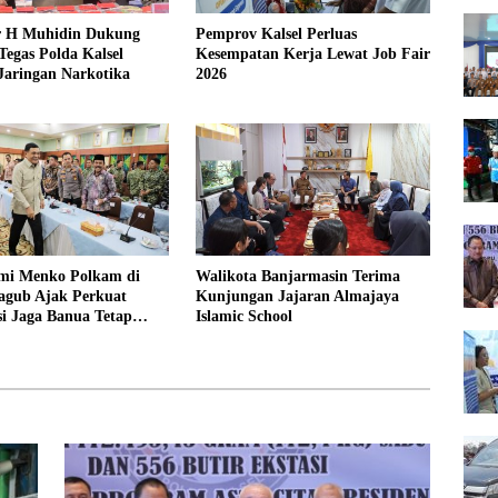
 H Muhidin Dukung
Pemprov Kalsel Perluas
egas Polda Kalsel
Kesempatan Kerja Lewat Job Fair
Jaringan Narkotika
2026
hmi Menko Polkam di
Walikota Banjarmasin Terima
agub Ajak Perkuat
Kunjungan Jajaran Almajaya
i Jaga Banua Tetap
Islamic School