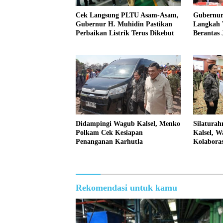
Cek Langsung PLTU Asam-Asam,
Gubernur
Gubernur H. Muhidin Pastikan
Langkah T
Perbaikan Listrik Terus Dikebut
Berantas 
Didampingi Wagub Kalsel, Menko
Silatura
Polkam Cek Kesiapan
Kalsel, W
Penanganan Karhutla
Kolaboras
Kondusif
Rekomendasi untuk kamu