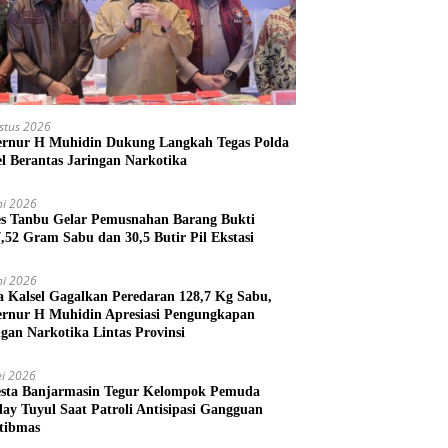
stus 2026
rnur H Muhidin Dukung Langkah Tegas Polda
el Berantas Jaringan Narkotika
ni 2026
es Tanbu Gelar Pemusnahan Barang Bukti
7,52 Gram Sabu dan 30,5 Butir Pil Ekstasi
ni 2026
a Kalsel Gagalkan Peredaran 128,7 Kg Sabu,
rnur H Muhidin Apresiasi Pengungkapan
ngan Narkotika Lintas Provinsi
i 2026
esta Banjarmasin Tegur Kelompok Pemuda
lay Tuyul Saat Patroli Antisipasi Gangguan
tibmas