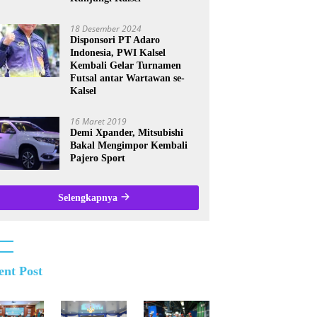
18 Desember 2024
Disponsori PT Adaro
Indonesia, PWI Kalsel
Kembali Gelar Turnamen
Futsal antar Wartawan se-
Kalsel
16 Maret 2019
Demi Xpander, Mitsubishi
Bakal Mengimpor Kembali
Pajero Sport
Selengkapnya
ent Post