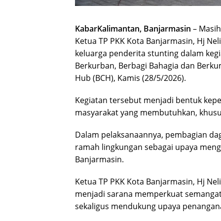
KabarKalimantan, Banjarmasin
– Masih
Ketua TP PKK Kota Banjarmasin, Hj Nel
keluarga penderita stunting dalam keg
Berkurban, Berbagi Bahagia dan Berku
Hub (BCH), Kamis (28/5/2026).
Kegiatan tersebut menjadi bentuk kepe
masyarakat yang membutuhkan, khusus
Dalam pelaksanaannya, pembagian dag
ramah lingkungan sebagai upaya meng
Banjarmasin.
Ketua TP PKK Kota Banjarmasin, Hj Nel
menjadi sarana memperkuat semangat 
sekaligus mendukung upaya penanganan