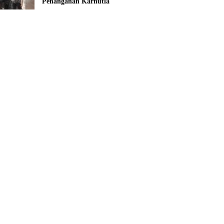
Penanganan Karhutla