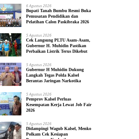
6 Agustus 2026
Bupati Tanah Bumbu Resmi Buka
Pemusatan Pendidikan dan
Pelatihan Calon Paskibraka 2026
5 Agustus 2026
Cek Langsung PLTU Asam-Asam,
Gubernur H. Muhidin Pastikan
Perbaikan Listrik Terus Dikebut
5 Agustus 2026
Gubernur H Muhidin Dukung
Langkah Tegas Polda Kalsel
Berantas Jaringan Narkotika
5 Agustus 2026
Pemprov Kalsel Perluas
Kesempatan Kerja Lewat Job Fair
2026
5 Agustus 2026
Didampingi Wagub Kalsel, Menko
Polkam Cek Kesiapan