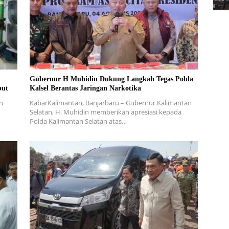
Gubernur H Muhidin Dukung Langkah Tegas Polda
but
Kalsel Berantas Jaringan Narkotika
n
KabarKalimantan, Banjarbaru – Gubernur Kalimantan
Selatan, H. Muhidin memberikan apresiasi kepada
Polda Kalimantan Selatan atas…