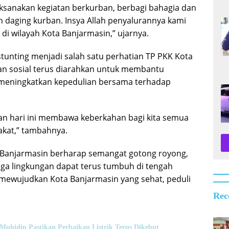
laksanakan kegiatan berkurban, berbagi bahagia dan
daging kurban. Insya Allah penyalurannya kami
 di wilayah Kota Banjarmasin,” ujarnya.
stunting menjadi salah satu perhatian TP PKK Kota
tan sosial terus diarahkan untuk membantu
meningkatkan kepedulian bersama terhadap
n hari ini membawa keberkahan bagi kita semua
kat,” tambahnya.
a Banjarmasin berharap semangat gotong royong,
aga lingkungan dapat terus tumbuh di tengah
 mewujudkan Kota Banjarmasin yang sehat, peduli
Rec
hidin Pastikan Perbaikan Listrik Terus Dikebut