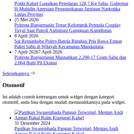
Polda Kalsel Gagalkan Peredaran 128,7 Kg Sabu, Gubernur
H Muhidin Apresiasi Pengungkapan Jaringan Narkotika
Lintas Provinsi
25 Mei 2026
Polresta Banjarmasin Tegur Kelompok Pemuda Cosplay
Tuyul Saat Patroli Antisipasi Gangguan Kamtibmas
8 April 2026
Sat Resnarkoba Polres Batola Ringkus Pria Bawa Empat
Paket Sabu di Wilayah Kecamatan Mandastana
7 April 2026
7 April 2026
Polresta Banjarmasin Musnahkan 2.298,17 Gram Sabu dan
2.064 Butir Pil Ekstasi
Selengkapnya
Otomotif
Ini adalah contoh keterangan untuk widget dengan kategori
otomotif, anda bisa dengan mudah memasukkannya pada widget.
31 Desember 2024
Pastikan Swasembada Pangan Terwujud, Mentan Andi
Amran Bakal Rutin Kunjungi Kalsel