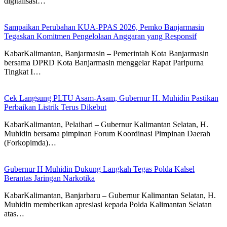
digitalisasi…
Sampaikan Perubahan KUA-PPAS 2026, Pemko Banjarmasin
Tegaskan Komitmen Pengelolaan Anggaran yang Responsif
KabarKalimantan, Banjarmasin – Pemerintah Kota Banjarmasin
bersama DPRD Kota Banjarmasin menggelar Rapat Paripurna
Tingkat I…
Cek Langsung PLTU Asam-Asam, Gubernur H. Muhidin Pastikan
Perbaikan Listrik Terus Dikebut
KabarKalimantan, Pelaihari – Gubernur Kalimantan Selatan, H.
Muhidin bersama pimpinan Forum Koordinasi Pimpinan Daerah
(Forkopimda)…
Gubernur H Muhidin Dukung Langkah Tegas Polda Kalsel
Berantas Jaringan Narkotika
KabarKalimantan, Banjarbaru – Gubernur Kalimantan Selatan, H.
Muhidin memberikan apresiasi kepada Polda Kalimantan Selatan
atas…