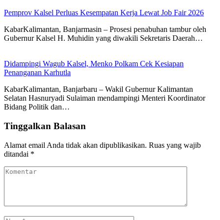
Pemprov Kalsel Perluas Kesempatan Kerja Lewat Job Fair 2026
KabarKalimantan, Banjarmasin – Prosesi penabuhan tambur oleh
Gubernur Kalsel H. Muhidin yang diwakili Sekretaris Daerah…
Didampingi Wagub Kalsel, Menko Polkam Cek Kesiapan
Penanganan Karhutla
KabarKalimantan, Banjarbaru – Wakil Gubernur Kalimantan
Selatan Hasnuryadi Sulaiman mendampingi Menteri Koordinator
Bidang Politik dan…
Tinggalkan Balasan
Alamat email Anda tidak akan dipublikasikan.
Ruas yang wajib
ditandai
*