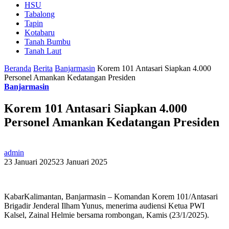
HSU
Tabalong
Tapin
Kotabaru
Tanah Bumbu
Tanah Laut
Beranda
Berita
Banjarmasin
Korem 101 Antasari Siapkan 4.000
Personel Amankan Kedatangan Presiden
Banjarmasin
Korem 101 Antasari Siapkan 4.000
Personel Amankan Kedatangan Presiden
admin
23 Januari 2025
23 Januari 2025
KabarKalimantan, Banjarmasin – Komandan Korem 101/Antasari
Brigadir Jenderal Ilham Yunus, menerima audiensi Ketua PWI
Kalsel, Zainal Helmie bersama rombongan, Kamis (23/1/2025).