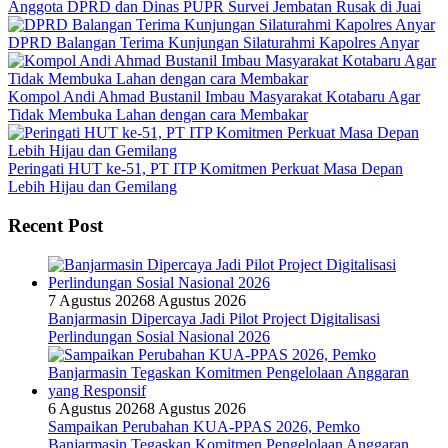
Anggota DPRD dan Dinas PUPR Survei Jembatan Rusak di Juai
DPRD Balangan Terima Kunjungan Silaturahmi Kapolres Anyar
Kompol Andi Ahmad Bustanil Imbau Masyarakat Kotabaru Agar
Tidak Membuka Lahan dengan cara Membakar
Peringati HUT ke-51, PT ITP Komitmen Perkuat Masa Depan
Lebih Hijau dan Gemilang
Recent Post
7 Agustus 2026
8 Agustus 2026
Banjarmasin Dipercaya Jadi Pilot Project Digitalisasi
Perlindungan Sosial Nasional 2026
6 Agustus 2026
8 Agustus 2026
Sampaikan Perubahan KUA-PPAS 2026, Pemko
Banjarmasin Tegaskan Komitmen Pengelolaan Anggaran