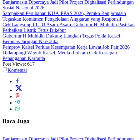
Banjarmasin Dipercaya Jadi Pilot Project Digitalisasi Perlindungan
Sosial Nasional 2026
Sampaikan Perubahan KUA-PPAS 2026, Pemko Banjarmasin
Tegaskan Komitmen Pengelolaan Anggaran yang Responsif
Cek Langsung PLTU Asam-Asam, Gubernur H. Muhidin Pastikan
Perbaikan Listrik Terus Dikebut
Gubernur H Muhidin Dukung Langkah Tegas Polda Kalsel
Berantas Jaringan Narkotika
Pemprov Kalsel Perluas Kesempatan Kerja Lewat Job Fair 2026
Didampingi Wagub Kalsel, Menko Polkam Cek Kesiapan
Penanganan Karhutla
Post Views:
617
Komentar
Baca Juga
Banjarmasin Dipercaya Jadi Pilot Project Digitalisasi Perlindungan