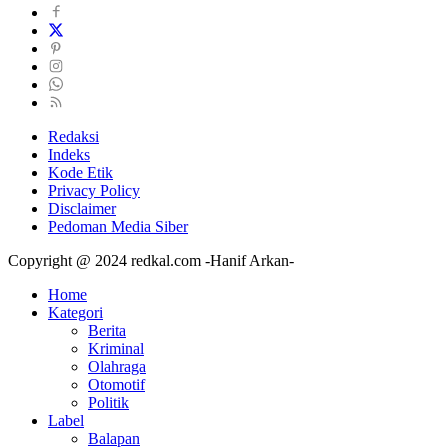
Redaksi
Indeks
Kode Etik
Privacy Policy
Disclaimer
Pedoman Media Siber
Copyright @ 2024 redkal.com -Hanif Arkan-
Home
Kategori
Berita
Kriminal
Olahraga
Otomotif
Politik
Label
Balapan