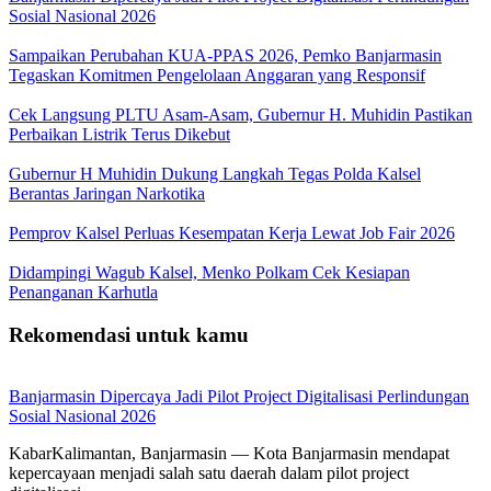
Sosial Nasional 2026
Sampaikan Perubahan KUA-PPAS 2026, Pemko Banjarmasin
Tegaskan Komitmen Pengelolaan Anggaran yang Responsif
Cek Langsung PLTU Asam-Asam, Gubernur H. Muhidin Pastikan
Perbaikan Listrik Terus Dikebut
Gubernur H Muhidin Dukung Langkah Tegas Polda Kalsel
Berantas Jaringan Narkotika
Pemprov Kalsel Perluas Kesempatan Kerja Lewat Job Fair 2026
Didampingi Wagub Kalsel, Menko Polkam Cek Kesiapan
Penanganan Karhutla
Rekomendasi untuk kamu
Banjarmasin Dipercaya Jadi Pilot Project Digitalisasi Perlindungan
Sosial Nasional 2026
KabarKalimantan, Banjarmasin — Kota Banjarmasin mendapat
kepercayaan menjadi salah satu daerah dalam pilot project