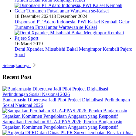
18 Desember 2024
18 Desember 2024
Disponsori PT Adaro Indonesia, PWI Kalsel Kembali Gelar
Turnamen Futsal antar Wartawan se-Kalsel
16 Maret 2019
Demi Xpander, Mitsubishi Bakal Mengimpor Kembali Pajero
Sport
Selengkapnya
Recent Post
Banjarmasin Dipercaya Jadi Pilot Project Digitalisasi Perlindungan
Sosial Nasional 2026
Sampaikan Perubahan KUA-PPAS 2026, Pemko Banjarmasin
Tegaskan Komitmen Pengelolaan Anggaran yang Responsif