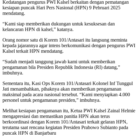
Kedatangan pengurus PWI Kalsel berkaitan dengan pematangan
kesiapan puncak Hari Pers Nasional (HPN) 9 Pebruari 2025
mendatang.
“Kami siap memberikan dukungan untuk kesuksesan dan
kelancaran HPN di kalsel,” katanya.
Orang nomor satu di Korem 101/Antasari itu langsung meminta
kepada jajarannya agar intens berkomunikasi dengan pengurus PWI
Kalsel terkait HPN mendatang.
“Sudah menjadi tanggung jawab kami untuk memberikan
pengamanan bila Presiden Republik Indonesia (RI) datang,”
imbuhnya.
Sementara itu, Kasi Ops Korem 101/Antasari Kolonel Inf Tunggul
Jati menambahkan, pihaknya akan memberikan pengamanan
maksimal pada acara nasional tersebut. “Kami menyiapkan 4.000
personel untuk pengamanan presiden,” imbuhnya.
Melihat kesiapan pengamanan itu, Ketua PWI Kalsel Zainal Helmie
mengapresiasi dan memastikan panitia HPN akan terus
berkoordinasi dengan Korem 101/Antasari terkait gelaran HPN,
terutama saat rencana kegiatan Presiden Prabowo Subianto pada
puncak HPN di Banjarbaru