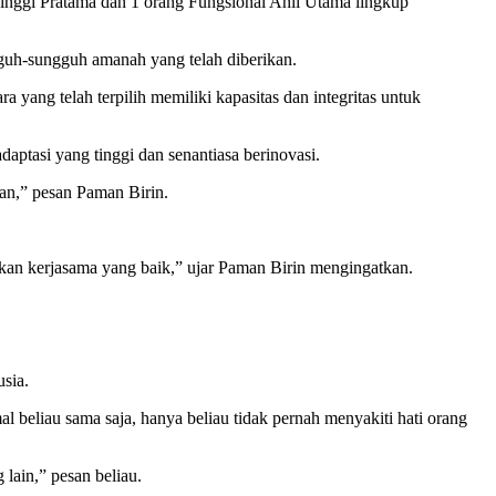
inggi Pratama dan 1 orang Fungsional Ahli Utama lingkup
guh-sungguh amanah yang telah diberikan.
ang telah terpilih memiliki kapasitas dan integritas untuk
ptasi yang tinggi dan senantiasa berinovasi.
an,” pesan Paman Birin.
hkan kerjasama yang baik,” ujar Paman Birin mengingatkan.
sia.
al beliau sama saja, hanya beliau tidak pernah menyakiti hati orang
 lain,” pesan beliau.