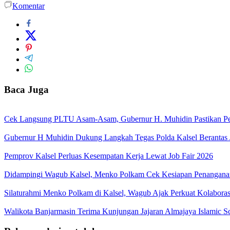
Komentar
Baca Juga
Cek Langsung PLTU Asam-Asam, Gubernur H. Muhidin Pastikan Perb
Gubernur H Muhidin Dukung Langkah Tegas Polda Kalsel Berantas 
Pemprov Kalsel Perluas Kesempatan Kerja Lewat Job Fair 2026
Didampingi Wagub Kalsel, Menko Polkam Cek Kesiapan Penangana
Silaturahmi Menko Polkam di Kalsel, Wagub Ajak Perkuat Kolaboras
Walikota Banjarmasin Terima Kunjungan Jajaran Almajaya Islamic S