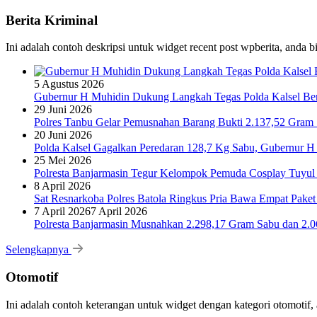
Berita Kriminal
Ini adalah contoh deskripsi untuk widget recent post wpberita, anda 
5 Agustus 2026
Gubernur H Muhidin Dukung Langkah Tegas Polda Kalsel Bera
29 Juni 2026
Polres Tanbu Gelar Pemusnahan Barang Bukti 2.137,52 Gram Sa
20 Juni 2026
Polda Kalsel Gagalkan Peredaran 128,7 Kg Sabu, Gubernur H 
25 Mei 2026
Polresta Banjarmasin Tegur Kelompok Pemuda Cosplay Tuyul 
8 April 2026
Sat Resnarkoba Polres Batola Ringkus Pria Bawa Empat Pake
7 April 2026
7 April 2026
Polresta Banjarmasin Musnahkan 2.298,17 Gram Sabu dan 2.064
Selengkapnya
Otomotif
Ini adalah contoh keterangan untuk widget dengan kategori otomoti