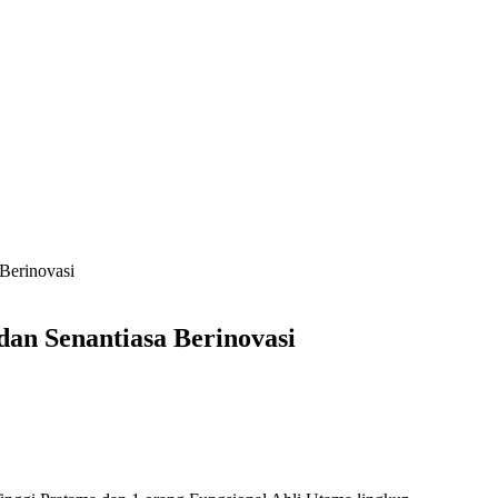
 Berinovasi
dan Senantiasa Berinovasi