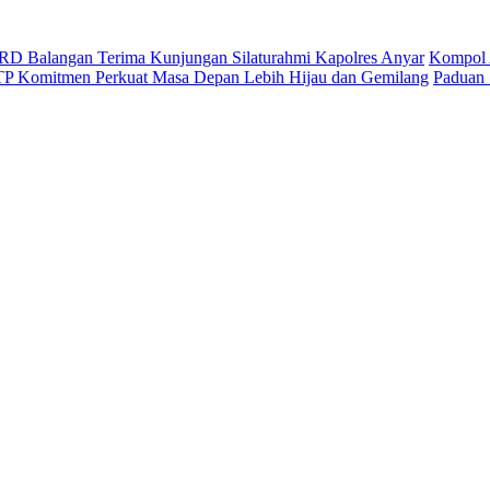
D Balangan Terima Kunjungan Silaturahmi Kapolres Anyar
Kompol 
ITP Komitmen Perkuat Masa Depan Lebih Hijau dan Gemilang
Paduan 