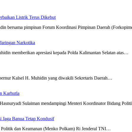
aikan Listrik Terus Dikebut
hidin bersama pimpinan Forum Koordinasi Pimpinan Daerah (Forkopi
Jaringan Narkotika
hidin memberikan apresiasi kepada Polda Kalimantan Selatan atas…
ernur Kalsel H. Muhidin yang diwakili Sekretaris Daerah…
n Karhutla
 Hasnuryadi Sulaiman mendampingi Menteri Koordinator Bidang Poli
i Jaga Banua Tetap Kondusif
g Politik dan Keamanan (Menko Polkam) Ri Jenderal TNI…