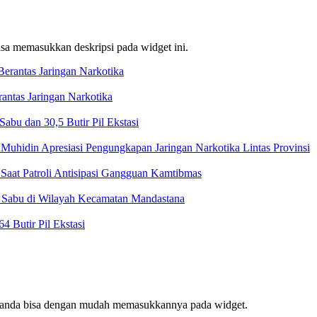
bisa memasukkan deskripsi pada widget ini.
ntas Jaringan Narkotika
bu dan 30,5 Butir Pil Ekstasi
Muhidin Apresiasi Pengungkapan Jaringan Narkotika Lintas Provinsi
Saat Patroli Antisipasi Gangguan Kamtibmas
t Sabu di Wilayah Kecamatan Mandastana
 Butir Pil Ekstasi
f, anda bisa dengan mudah memasukkannya pada widget.