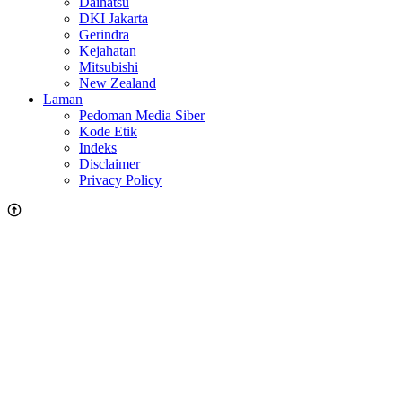
Daihatsu
DKI Jakarta
Gerindra
Kejahatan
Mitsubishi
New Zealand
Laman
Pedoman Media Siber
Kode Etik
Indeks
Disclaimer
Privacy Policy