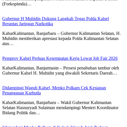
(Forkopimda)…
Gubernur H Muhidin Dukung Langkah Tegas Polda Kalsel
Berantas Jaringan Narkotika
KabarKalimantan, Banjarbaru – Gubernur Kalimantan Selatan, H.
Muhidin memberikan apresiasi kepada Polda Kalimantan Selatan
atas…
Pemprov Kalsel Perluas Kesempatan Kerja Lewat Job Fair 2026
KabarKalimantan, Banjarmasin – Prosesi penabuhan tambur oleh
Gubernur Kalsel H. Muhidin yang diwakili Sekretaris Daerah…
Didampingi Wagub Kalsel, Menko Polkam Cek Kesiapan
Penanganan Karhutla
KabarKalimantan, Banjarbaru – Wakil Gubernur Kalimantan
Selatan Hasnuryadi Sulaiman mendampingi Menteri Koordinator
Bidang Politik dan…