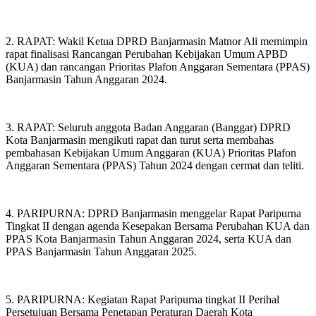
2. RAPAT: Wakil Ketua DPRD Banjarmasin Matnor Ali memimpin
rapat finalisasi Rancangan Perubahan Kebijakan Umum APBD
(KUA) dan rancangan Prioritas Plafon Anggaran Sementara (PPAS)
Banjarmasin Tahun Anggaran 2024.
3. RAPAT: Seluruh anggota Badan Anggaran (Banggar) DPRD
Kota Banjarmasin mengikuti rapat dan turut serta membahas
pembahasan Kebijakan Umum Anggaran (KUA) Prioritas Plafon
Anggaran Sementara (PPAS) Tahun 2024 dengan cermat dan teliti.
4. PARIPURNA: DPRD Banjarmasin menggelar Rapat Paripurna
Tingkat II dengan agenda Kesepakan Bersama Perubahan KUA dan
PPAS Kota Banjarmasin Tahun Anggaran 2024, serta KUA dan
PPAS Banjarmasin Tahun Anggaran 2025.
5. PARIPURNA: Kegiatan Rapat Paripurna tingkat II Perihal
Persetujuan Bersama Penetapan Peraturan Daerah Kota