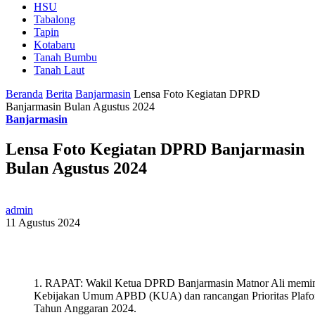
HSU
Tabalong
Tapin
Kotabaru
Tanah Bumbu
Tanah Laut
Beranda
Berita
Banjarmasin
Lensa Foto Kegiatan DPRD
Banjarmasin Bulan Agustus 2024
Banjarmasin
Lensa Foto Kegiatan DPRD Banjarmasin
Bulan Agustus 2024
admin
11 Agustus 2024
1. RAPAT: Wakil Ketua DPRD Banjarmasin Matnor Ali memi
Kebijakan Umum APBD (KUA) dan rancangan Prioritas Plafo
Tahun Anggaran 2024.