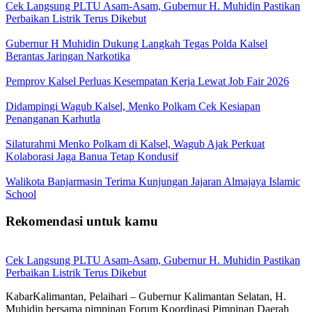
Cek Langsung PLTU Asam-Asam, Gubernur H. Muhidin Pastikan
Perbaikan Listrik Terus Dikebut
Gubernur H Muhidin Dukung Langkah Tegas Polda Kalsel
Berantas Jaringan Narkotika
Pemprov Kalsel Perluas Kesempatan Kerja Lewat Job Fair 2026
Didampingi Wagub Kalsel, Menko Polkam Cek Kesiapan
Penanganan Karhutla
Silaturahmi Menko Polkam di Kalsel, Wagub Ajak Perkuat
Kolaborasi Jaga Banua Tetap Kondusif
Walikota Banjarmasin Terima Kunjungan Jajaran Almajaya Islamic
School
Rekomendasi untuk kamu
Cek Langsung PLTU Asam-Asam, Gubernur H. Muhidin Pastikan
Perbaikan Listrik Terus Dikebut
KabarKalimantan, Pelaihari – Gubernur Kalimantan Selatan, H.
Muhidin bersama pimpinan Forum Koordinasi Pimpinan Daerah