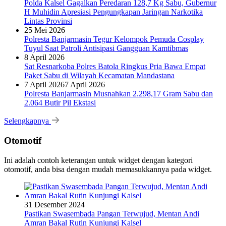
Polda Kalsel Gagalkan Peredaran 128,7 Kg Sabu, Gubernur
H Muhidin Apresiasi Pengungkapan Jaringan Narkotika
Lintas Provinsi
25 Mei 2026
Polresta Banjarmasin Tegur Kelompok Pemuda Cosplay
Tuyul Saat Patroli Antisipasi Gangguan Kamtibmas
8 April 2026
Sat Resnarkoba Polres Batola Ringkus Pria Bawa Empat
Paket Sabu di Wilayah Kecamatan Mandastana
7 April 2026
7 April 2026
Polresta Banjarmasin Musnahkan 2.298,17 Gram Sabu dan
2.064 Butir Pil Ekstasi
Selengkapnya
Otomotif
Ini adalah contoh keterangan untuk widget dengan kategori
otomotif, anda bisa dengan mudah memasukkannya pada widget.
31 Desember 2024
Pastikan Swasembada Pangan Terwujud, Mentan Andi
Amran Bakal Rutin Kunjungi Kalsel