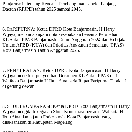
Banjarmasin tentang Rencana Pembangunan Jangka Panjang
Daerah (RPJPD) tahun 2025 sampai 2045.
6. PARIPURNA: Ketua DPRD Kota Banjarmasin, H Harry
Wijaya, menandatangani nota kesepakatan bersama Perubahan
KUA dan PPAS Banjarmasin Tahun Anggaran 2024 dan Kebijakan
Umum APBD (KUA) dan Prioritas Anggaran Sementara (PPAS)
Kota Banjarmasin Tahun Anggaran 2025.
7. PENYERAHAN: Ketua DPRD Kota Banjarmasin, H Harry
Wijaya menerima penyerahan Dokumen KUA dan PPAS dari
Walikota Banjarmasin H Ibnu Sina pada Rapat Paripurna Tingkat I
di gedung dewan.
8. STUDI KOMPARASI: Ketua DPRD Kota Banjarmasin H Harry
Wijaya mengikuti kegiatan Studi Komparasi bersama Walikota H
Ibnu Sina dan jajaran Forkopimda Kota Banjarmasin yang
dilaksanakan di Kabupaten Magelang.