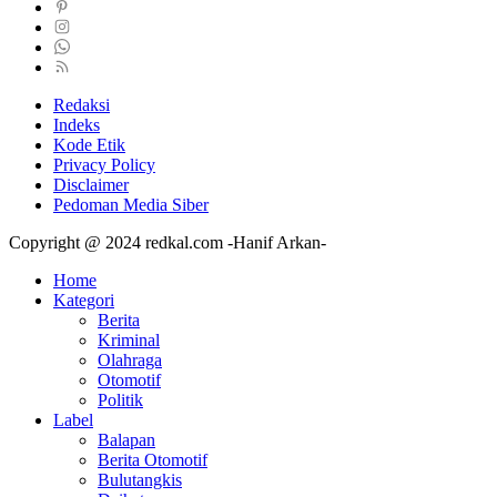
Redaksi
Indeks
Kode Etik
Privacy Policy
Disclaimer
Pedoman Media Siber
Copyright @ 2024 redkal.com -Hanif Arkan-
Home
Kategori
Berita
Kriminal
Olahraga
Otomotif
Politik
Label
Balapan
Berita Otomotif
Bulutangkis