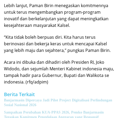
Lebih lanjut, Paman Birin menegaskan komitmennya
untuk terus mengembangkan program-program
inovatif dan berkelanjutan yang dapat meningkatkan
kesejahteraan masyarakat Kalsel.
“Kita tidak boleh berpuas diri. Kita harus terus
berinovasi dan bekerja keras untuk mencapai Kalsel
yang lebih maju dan sejahtera,” pungkas Paman Birin.
Acara ini dibuka dan dihadiri oleh Presiden RI, Joko
Widodo, dan sejumlah Menteri Kabinet indonesia maju,
tampak hadir para Gubernur, Bupati dan Walikota se
indonesia. (rfq/adpim)
Berita Terkait
Banjarmasin Dipercaya Jadi Pilot Project Digitalisasi Perlindungan
Sosial Nasional 2026
Sampaikan Perubahan KUA-PPAS 2026, Pemko Banjarmasin
Tegaskan Komitmen Pengelolaan Anggaran yang Responsif