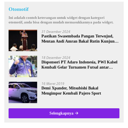
Otomotif
Ini adalah contoh keterangan untuk widget dengan kategori
otomotif, anda bisa dengan mudah memasukkannya pada widget.
31 Desember 2024
Pastikan Swasembada Pangan Terwujud,
Mentan Andi Amran Bakal Rutin Kunjungi
Kalsel
18 Desember 2024
Disponsori PT Adaro Indonesia, PWI Kalsel
Kembali Gelar Turnamen Futsal antar
Wartawan se-Kalsel
16 Maret 2019
Demi Xpander, Mitsubishi Bakal
Mengimpor Kembali Pajero Sport
Selengkapnya