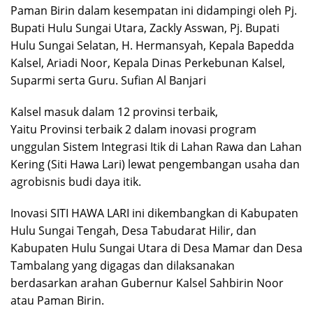
Paman Birin dalam kesempatan ini didampingi oleh Pj.
Bupati Hulu Sungai Utara, Zackly Asswan, Pj. Bupati
Hulu Sungai Selatan, H. Hermansyah, Kepala Bapedda
Kalsel, Ariadi Noor, Kepala Dinas Perkebunan Kalsel,
Suparmi serta Guru. Sufian Al Banjari
Kalsel masuk dalam 12 provinsi terbaik,
Yaitu Provinsi terbaik 2 dalam inovasi program
unggulan Sistem Integrasi Itik di Lahan Rawa dan Lahan
Kering (Siti Hawa Lari) lewat pengembangan usaha dan
agrobisnis budi daya itik.
Inovasi SITI HAWA LARI ini dikembangkan di Kabupaten
Hulu Sungai Tengah, Desa Tabudarat Hilir, dan
Kabupaten Hulu Sungai Utara di Desa Mamar dan Desa
Tambalang yang digagas dan dilaksanakan
berdasarkan arahan Gubernur Kalsel Sahbirin Noor
atau Paman Birin.