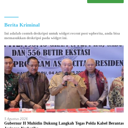
Berita Kriminal
Ini adalah contoh deskripsi untuk widget recent post wpberita, anda bisa
memasukkan deskripsi pada widget ini.
5 Agustus 2026
Gubernur H Muhidin Dukung Langkah Tegas Polda Kalsel Berantas