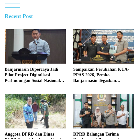
Recent Post
Banjarmasin Dipercaya Jadi
Sampaikan Perubahan KUA-
Pilot Project Digitalisasi
PPAS 2026, Pemko
Perlindungan Sosial Nasional
Banjarmasin Tegaskan
2026
Komitmen Pengelolaan
Anggaran yang Responsif
Anggota DPRD dan Dinas
DPRD Balangan Terima