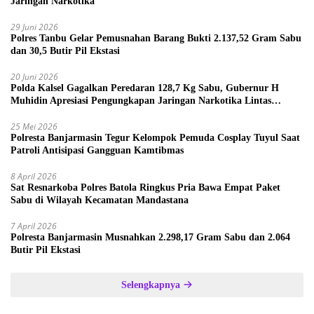
Jaringan Narkotika
29 Juni 2026
Polres Tanbu Gelar Pemusnahan Barang Bukti 2.137,52 Gram Sabu
dan 30,5 Butir Pil Ekstasi
20 Juni 2026
Polda Kalsel Gagalkan Peredaran 128,7 Kg Sabu, Gubernur H
Muhidin Apresiasi Pengungkapan Jaringan Narkotika Lintas
Provinsi
25 Mei 2026
Polresta Banjarmasin Tegur Kelompok Pemuda Cosplay Tuyul Saat
Patroli Antisipasi Gangguan Kamtibmas
8 April 2026
Sat Resnarkoba Polres Batola Ringkus Pria Bawa Empat Paket
Sabu di Wilayah Kecamatan Mandastana
7 April 2026
Polresta Banjarmasin Musnahkan 2.298,17 Gram Sabu dan 2.064
Butir Pil Ekstasi
Selengkapnya