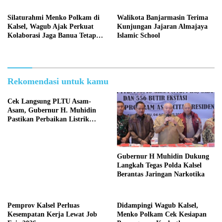
Silaturahmi Menko Polkam di
Walikota Banjarmasin Terima
Kalsel, Wagub Ajak Perkuat
Kunjungan Jajaran Almajaya
Kolaborasi Jaga Banua Tetap
Islamic School
Kondusif
Rekomendasi untuk kamu
Cek Langsung PLTU Asam-
Asam, Gubernur H. Muhidin
Pastikan Perbaikan Listrik
Terus Dikebut
Gubernur H Muhidin Dukung
Langkah Tegas Polda Kalsel
Berantas Jaringan Narkotika
Pemprov Kalsel Perluas
Didampingi Wagub Kalsel,
Kesempatan Kerja Lewat Job
Menko Polkam Cek Kesiapan