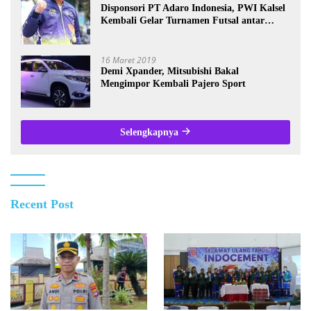
Disponsori PT Adaro Indonesia, PWI Kalsel
Kembali Gelar Turnamen Futsal antar
Wartawan se-Kalsel
16 Maret 2019
Demi Xpander, Mitsubishi Bakal
Mengimpor Kembali Pajero Sport
Selengkapnya
Recent Post