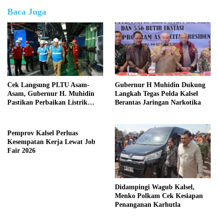
Baca Juga
Cek Langsung PLTU Asam-
Gubernur H Muhidin Dukung
Asam, Gubernur H. Muhidin
Langkah Tegas Polda Kalsel
Pastikan Perbaikan Listrik
Berantas Jaringan Narkotika
Terus Dikebut
Pemprov Kalsel Perluas
Kesempatan Kerja Lewat Job
Fair 2026
Didampingi Wagub Kalsel,
Menko Polkam Cek Kesiapan
Penanganan Karhutla