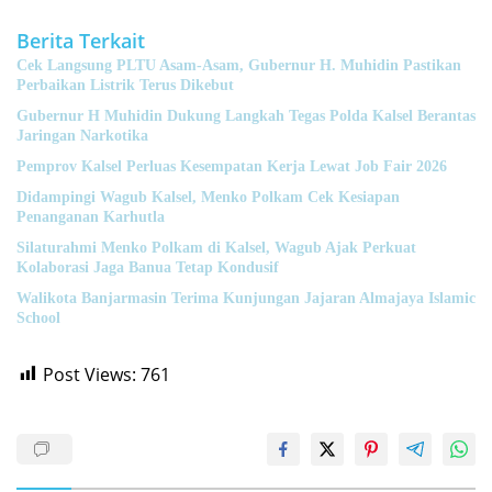
Berita Terkait
Cek Langsung PLTU Asam-Asam, Gubernur H. Muhidin Pastikan
Perbaikan Listrik Terus Dikebut
Gubernur H Muhidin Dukung Langkah Tegas Polda Kalsel Berantas
Jaringan Narkotika
Pemprov Kalsel Perluas Kesempatan Kerja Lewat Job Fair 2026
Didampingi Wagub Kalsel, Menko Polkam Cek Kesiapan
Penanganan Karhutla
Silaturahmi Menko Polkam di Kalsel, Wagub Ajak Perkuat
Kolaborasi Jaga Banua Tetap Kondusif
Walikota Banjarmasin Terima Kunjungan Jajaran Almajaya Islamic
School
Post Views:
761