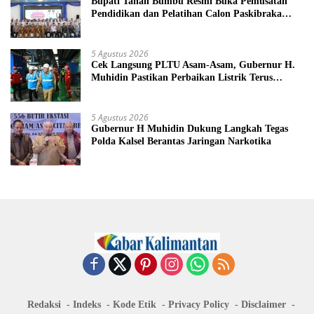
Bupati Tanah Bumbu Resmi Buka Pemusatan
Pendidikan dan Pelatihan Calon Paskibraka
2026
5 Agustus 2026
Cek Langsung PLTU Asam-Asam, Gubernur H.
Muhidin Pastikan Perbaikan Listrik Terus
Dikebut
5 Agustus 2026
Gubernur H Muhidin Dukung Langkah Tegas
Polda Kalsel Berantas Jaringan Narkotika
Redaksi
Indeks
Kode Etik
Privacy Policy
Disclaimer