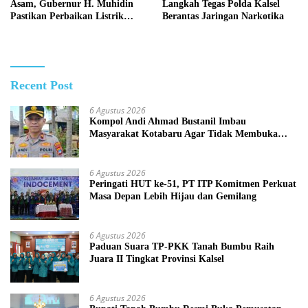
Asam, Gubernur H. Muhidin
Langkah Tegas Polda Kalsel
Pastikan Perbaikan Listrik
Berantas Jaringan Narkotika
Terus Dikebut
Recent Post
6 Agustus 2026
Kompol Andi Ahmad Bustanil Imbau
Masyarakat Kotabaru Agar Tidak Membuka
Lahan dengan cara Membakar
6 Agustus 2026
Peringati HUT ke-51, PT ITP Komitmen Perkuat
Masa Depan Lebih Hijau dan Gemilang
6 Agustus 2026
Paduan Suara TP-PKK Tanah Bumbu Raih
Juara II Tingkat Provinsi Kalsel
6 Agustus 2026