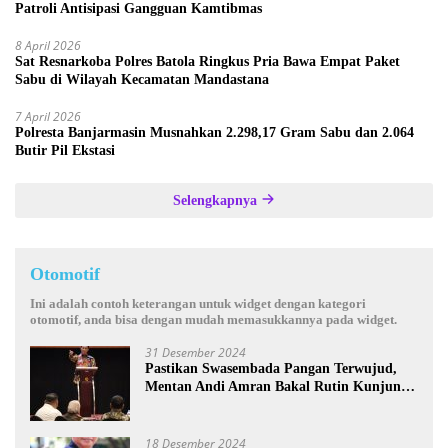
Patroli Antisipasi Gangguan Kamtibmas
8 April 2026
Sat Resnarkoba Polres Batola Ringkus Pria Bawa Empat Paket
Sabu di Wilayah Kecamatan Mandastana
7 April 2026
Polresta Banjarmasin Musnahkan 2.298,17 Gram Sabu dan 2.064
Butir Pil Ekstasi
Selengkapnya
Otomotif
Ini adalah contoh keterangan untuk widget dengan kategori
otomotif, anda bisa dengan mudah memasukkannya pada widget.
31 Desember 2024
Pastikan Swasembada Pangan Terwujud,
Mentan Andi Amran Bakal Rutin Kunjungi
Kalsel
18 Desember 2024