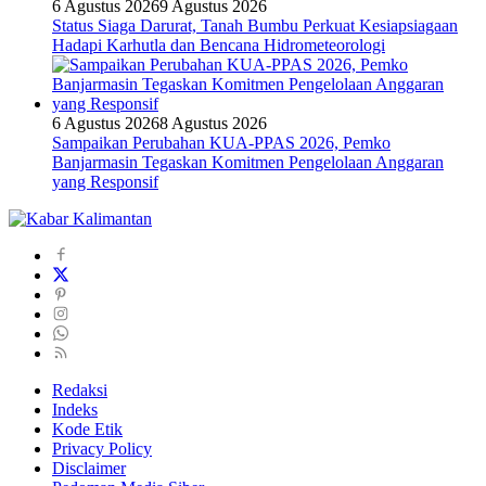
6 Agustus 2026
9 Agustus 2026
Status Siaga Darurat, Tanah Bumbu Perkuat Kesiapsiagaan
Hadapi Karhutla dan Bencana Hidrometeorologi
6 Agustus 2026
8 Agustus 2026
Sampaikan Perubahan KUA-PPAS 2026, Pemko
Banjarmasin Tegaskan Komitmen Pengelolaan Anggaran
yang Responsif
Redaksi
Indeks
Kode Etik
Privacy Policy
Disclaimer