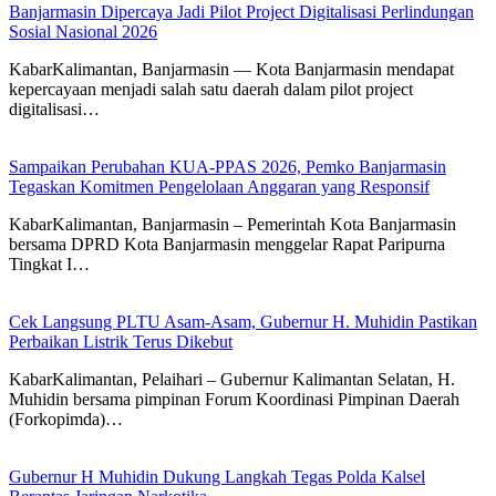
Banjarmasin Dipercaya Jadi Pilot Project Digitalisasi Perlindungan
Sosial Nasional 2026
KabarKalimantan, Banjarmasin — Kota Banjarmasin mendapat
kepercayaan menjadi salah satu daerah dalam pilot project
digitalisasi…
Sampaikan Perubahan KUA-PPAS 2026, Pemko Banjarmasin
Tegaskan Komitmen Pengelolaan Anggaran yang Responsif
KabarKalimantan, Banjarmasin – Pemerintah Kota Banjarmasin
bersama DPRD Kota Banjarmasin menggelar Rapat Paripurna
Tingkat I…
Cek Langsung PLTU Asam-Asam, Gubernur H. Muhidin Pastikan
Perbaikan Listrik Terus Dikebut
KabarKalimantan, Pelaihari – Gubernur Kalimantan Selatan, H.
Muhidin bersama pimpinan Forum Koordinasi Pimpinan Daerah
(Forkopimda)…
Gubernur H Muhidin Dukung Langkah Tegas Polda Kalsel