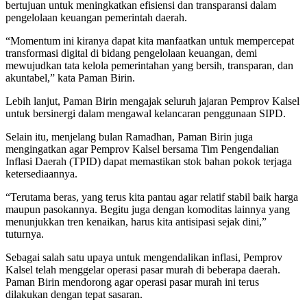
bertujuan untuk meningkatkan efisiensi dan transparansi dalam
pengelolaan keuangan pemerintah daerah.
“Momentum ini kiranya dapat kita manfaatkan untuk mempercepat
transformasi digital di bidang pengelolaan keuangan, demi
mewujudkan tata kelola pemerintahan yang bersih, transparan, dan
akuntabel,” kata Paman Birin.
Lebih lanjut, Paman Birin mengajak seluruh jajaran Pemprov Kalsel
untuk bersinergi dalam mengawal kelancaran penggunaan SIPD.
Selain itu, menjelang bulan Ramadhan, Paman Birin juga
mengingatkan agar Pemprov Kalsel bersama Tim Pengendalian
Inflasi Daerah (TPID) dapat memastikan stok bahan pokok terjaga
ketersediaannya.
“Terutama beras, yang terus kita pantau agar relatif stabil baik harga
maupun pasokannya. Begitu juga dengan komoditas lainnya yang
menunjukkan tren kenaikan, harus kita antisipasi sejak dini,”
tuturnya.
Sebagai salah satu upaya untuk mengendalikan inflasi, Pemprov
Kalsel telah menggelar operasi pasar murah di beberapa daerah.
Paman Birin mendorong agar operasi pasar murah ini terus
dilakukan dengan tepat sasaran.