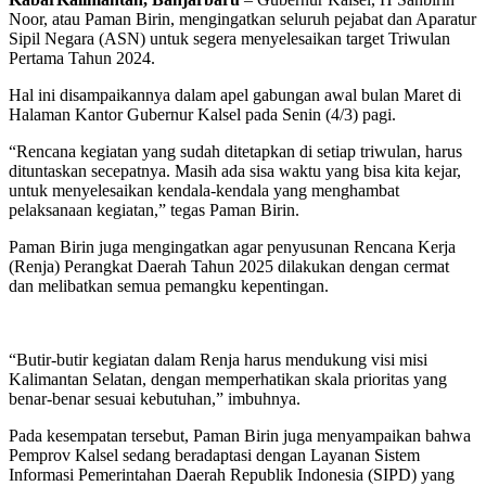
Noor, atau Paman Birin, mengingatkan seluruh pejabat dan Aparatur
Sipil Negara (ASN) untuk segera menyelesaikan target Triwulan
Pertama Tahun 2024.
Hal ini disampaikannya dalam apel gabungan awal bulan Maret di
Halaman Kantor Gubernur Kalsel pada Senin (4/3) pagi.
“Rencana kegiatan yang sudah ditetapkan di setiap triwulan, harus
dituntaskan secepatnya. Masih ada sisa waktu yang bisa kita kejar,
untuk menyelesaikan kendala-kendala yang menghambat
pelaksanaan kegiatan,” tegas Paman Birin.
Paman Birin juga mengingatkan agar penyusunan Rencana Kerja
(Renja) Perangkat Daerah Tahun 2025 dilakukan dengan cermat
dan melibatkan semua pemangku kepentingan.
“Butir-butir kegiatan dalam Renja harus mendukung visi misi
Kalimantan Selatan, dengan memperhatikan skala prioritas yang
benar-benar sesuai kebutuhan,” imbuhnya.
Pada kesempatan tersebut, Paman Birin juga menyampaikan bahwa
Pemprov Kalsel sedang beradaptasi dengan Layanan Sistem
Informasi Pemerintahan Daerah Republik Indonesia (SIPD) yang