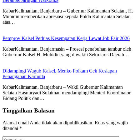
Berantas Jaringan Narkotika
KabarKalimantan, Banjarbaru – Gubernur Kalimantan Selatan, H.
Muhidin memberikan apresiasi kepada Polda Kalimantan Selatan
atas…
Pemprov Kalsel Perluas Kesempatan Kerja Lewat Job Fair 2026
KabarKalimantan, Banjarmasin – Prosesi penabuhan tambur oleh
Gubernur Kalsel H. Muhidin yang diwakili Sekretaris Daerah…
Didampingi Wagub Kalsel, Menko Polkam Cek Kesiapan
Penanganan Karhutla
KabarKalimantan, Banjarbaru – Wakil Gubernur Kalimantan
Selatan Hasnuryadi Sulaiman mendampingi Menteri Koordinator
Bidang Politik dan…
Tinggalkan Balasan
Alamat email Anda tidak akan dipublikasikan.
Ruas yang wajib
ditandai
*