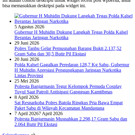
Ini adalah contoh deskripsi untuk widget recent post wpberita, anda
bisa memasukkan deskripsi pada widget ini.
5 Agustus 2026
Gubernur H Muhidin Dukung Langkah Tegas Polda Kalsel
Berantas Jaringan Narkotika
29 Juni 2026
Polres Tanbu Gelar Pemusnahan Barang Bukti 2.137,52
Gram Sabu dan 30,5 Butir Pil Ekstasi
20 Juni 2026
Polda Kalsel Gagalkan Peredaran 128,7 Kg Sabu, Gubernur
H Muhidin Apresiasi Pengungkapan Jaringan Narkotika
Lintas Provinsi
25 Mei 2026
Polresta Banjarmasin Tegur Kelompok Pemuda Cosplay
Tuyul Saat Patroli Antisipasi Gangguan Kamtibmas
8 April 2026
Sat Resnarkoba Polres Batola Ringkus Pria Bawa Empat
Paket Sabu di Wilayah Kecamatan Mandastana
7 April 2026
7 April 2026
Polresta Banjarmasin Musnahkan 2.298,17 Gram Sabu dan
2.064 Butir Pil Ekstasi