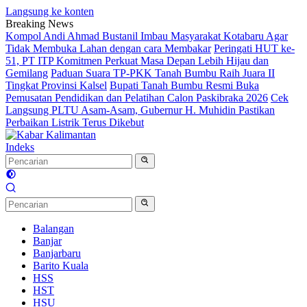
Langsung ke konten
Breaking News
Kompol Andi Ahmad Bustanil Imbau Masyarakat Kotabaru Agar
Tidak Membuka Lahan dengan cara Membakar
Peringati HUT ke-
51, PT ITP Komitmen Perkuat Masa Depan Lebih Hijau dan
Gemilang
Paduan Suara TP-PKK Tanah Bumbu Raih Juara II
Tingkat Provinsi Kalsel
Bupati Tanah Bumbu Resmi Buka
Pemusatan Pendidikan dan Pelatihan Calon Paskibraka 2026
Cek
Langsung PLTU Asam-Asam, Gubernur H. Muhidin Pastikan
Perbaikan Listrik Terus Dikebut
Indeks
Balangan
Banjar
Banjarbaru
Barito Kuala
HSS
HST
HSU