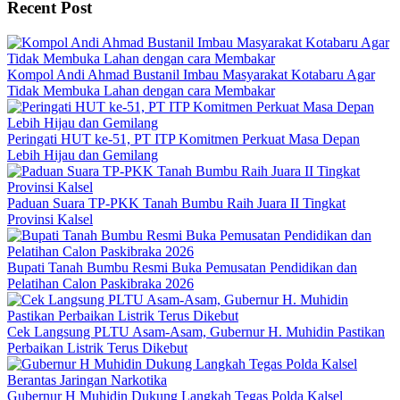
Recent Post
Kompol Andi Ahmad Bustanil Imbau Masyarakat Kotabaru Agar
Tidak Membuka Lahan dengan cara Membakar
Peringati HUT ke-51, PT ITP Komitmen Perkuat Masa Depan
Lebih Hijau dan Gemilang
Paduan Suara TP-PKK Tanah Bumbu Raih Juara II Tingkat
Provinsi Kalsel
Bupati Tanah Bumbu Resmi Buka Pemusatan Pendidikan dan
Pelatihan Calon Paskibraka 2026
Cek Langsung PLTU Asam-Asam, Gubernur H. Muhidin Pastikan
Perbaikan Listrik Terus Dikebut
Gubernur H Muhidin Dukung Langkah Tegas Polda Kalsel