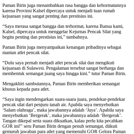
Paman Birin juga menambahkan rasa bangga dan kehormatannya
karena Provinsi Kalsel dipercaya untuk menjadi tuan rumah
kejuaraan yang sangat penting dan prestisius ini.
“Saya merasa sangat bangga dan terhormat, karena Banua kami,
Kalsel, dipercaya untuk menggelar Kejurnas Pencak Silat yang
begitu penting dan prestisius ini,” tambahnya.
Paman Birin juga menyampaikan kenangan pribadinya sebagai
mantan atlet pencak silat.
“Dulu saya pernah menjadi atlet pencak silat dan mengikuti
kejuaraan di Sulawesi. Pengalaman tersebut sangat berharga dan
membentuk semangat juang saya hingga kini.” tutur Paman Birin.
Mengakhiri sambutannya, Paman Birin memberikan semangat
khusus kepada para atlet.
“Saya ingin mendengarkan suara-suara juara, pendekar-pendekar
pencak silat dari penjuru tanah air. Apabila saya menyebutkan
‘Salam olahraga’, maka jawabannya adalah ‘Jaya’. Apabila saya
menyebutkan ‘Bergerak’, maka jawabannya adalah ‘Bergerak’.
Tangan dikepal serta suara dikuatkan, kalau perlu kita pecahkan
GOR ini!” seru Paman Birin dengan penuh semangat, diikuti
gemuruh jawaban para atlet yang memenuhi GOR Gelora Paman