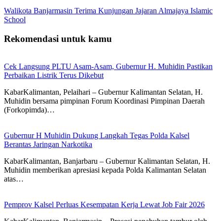
Walikota Banjarmasin Terima Kunjungan Jajaran Almajaya Islamic
School
Rekomendasi untuk kamu
Cek Langsung PLTU Asam-Asam, Gubernur H. Muhidin Pastikan
Perbaikan Listrik Terus Dikebut
KabarKalimantan, Pelaihari – Gubernur Kalimantan Selatan, H.
Muhidin bersama pimpinan Forum Koordinasi Pimpinan Daerah
(Forkopimda)…
Gubernur H Muhidin Dukung Langkah Tegas Polda Kalsel
Berantas Jaringan Narkotika
KabarKalimantan, Banjarbaru – Gubernur Kalimantan Selatan, H.
Muhidin memberikan apresiasi kepada Polda Kalimantan Selatan
atas…
Pemprov Kalsel Perluas Kesempatan Kerja Lewat Job Fair 2026