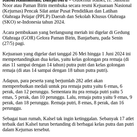
Noor atau Paman Birin membuka secara resmi Kejuaraan Nasional
(Kejurnas) Pencak Silat antar Pusat Pendidikan dan Latihan
Olahraga Pelajar (PPLP) Daerah dan Sekolah Khusus Olahraga
(SKO) se-Indonesia tahun 2024.
Acara pembukaan yang berlangsung meriah ini digelar di Gedung
Olahraga (GOR) Gelora Paman Birin, Banjarbaru, pada Senin
(27/5) pagi.
Kejuaraan yang digelar dari tanggal 26 Mei hingga 1 Juni 2024 ini
mempertandingkan dua kelas, yaitu kelas golongan pra remaja (di
atas 11 sampai dengan 14 tahun) putra putri dan kelas golongan
remaja (di atas 14 sampai dengan 18 tahun putra putri).
Adapun, para peserta yang berjumlah 282 atlet akan
memperebutkan medali untuk pra remaja putra yaitu 6 emas, 6
perak, dan 12 perunggu. Sementara itu pra remaja putri yaitu 5
emas, 5 perak, dan 10 perunggu. Lalu, remaja putra yaitu 9 emas, 9
perak, dan 18 perunggu. Remaja putri, 8 emas, 8 perak, dan 16
perunggu.
Sebagai tuan rumah, Kalsel tak ingin ketinggalan. Sebanyak 17 atlet
terbaik dari Kalsel turun bertanding di berbagai kelas putra dan putri
dalam Kejurnas tersebut.