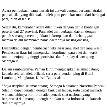
Acara pembukaan yang meriah ini diawali dengan berbagai atraksi
pencak silat yang dibawakan oleh para pendekar muda dari berbagai
perguruan di Kalsel.
Selain itu, kemeriahan acara dilanjutkan dengan defile kontingen
peserta dari 27 provinsi, Para atlet dari berbagai daerah dengan
penuh semangat menunjukkan kekompakan dan kebanggaan
mereka dalam membawa nama daerahnya masing-masing.
Dilanjutkan dengan pembacaan teks ikrar janji atlet dan janji wasit.
Pembacaan ikrar ini menegaskan komitmen para atlet dan wasit
untuk menjunjung tinggi sportivitas dan fair play dalam ajang
olahraga ini.
Dalam sambutannya, Paman Birin mengucapkan selamat datang
kepada seluruh atlet, official, serta para pendamping di Bumi
Lambung Mangkurat, Kalsel Babussalam.
“Saya ucapkan selamat datang, Semoga Kejuaraan Nasional Pencak
Silat ini dapat berjalan dengan baik dan lancar, serta dapat menjadi
wahana lahirnya bibit-bibit atlet pencak silat nasional yang
berprestasi dan mampu mengharumkan nama Indonesia di kancah
dunia,” ujarnya.