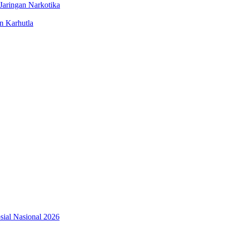
Jaringan Narkotika
n Karhutla
osial Nasional 2026