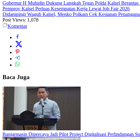
Gubernur H Muhidin Dukung Langkah Tegas Polda Kalsel Berantas 
Pemprov Kalsel Perluas Kesempatan Kerja Lewat Job Fair 2026
Didampingi Wagub Kalsel, Menko Polkam Cek Kesiapan Penangana
Post Views:
1,078
Komentar
Baca Juga
Banjarmasin Dipercaya Jadi Pilot Project Digitalisasi Perlindungan S