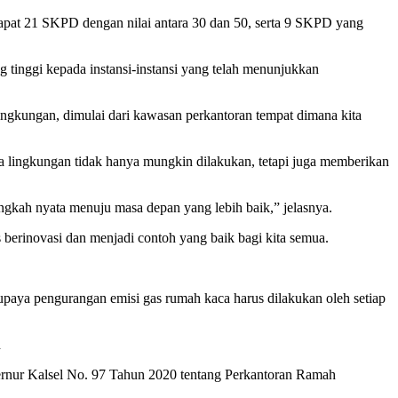
rdapat 21 SKPD dengan nilai antara 30 dan 50, serta 9 SKPD yang
 tinggi kepada instansi-instansi yang telah menunjukkan
lingkungan, dimulai dari kawasan perkantoran tempat dimana kita
 lingkungan tidak hanya mungkin dilakukan, tetapi juga memberikan
angkah nyata menuju masa depan yang lebih baik,” jelasnya.
 berinovasi dan menjadi contoh yang baik bagi kita semua.
aya pengurangan emisi gas rumah kaca harus dilakukan oleh setiap
h
bernur Kalsel No. 97 Tahun 2020 tentang Perkantoran Ramah