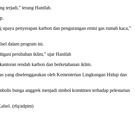
 terjadi,” terang Hanifah.
p.
ng upaya penyerapan karbon dan pengurangan emisi gas rumah kaca,”
lsel dalam program ini.
igasi perubahan iklim,” ujar Hanifah
kantoran rendah karbon dan berketahanan iklim.
itas yang diselenggarakan oleh Kementerian Lingkungan Hidup dan
mbolis bunga anggrek menjadi simbol komitmen terhadap pelestarian
lsel. (rfq/adpim)