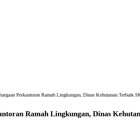
hargaan Perkantoran Ramah Lingkungan, Dinas Kehutanan Terbaik 
antoran Ramah Lingkungan, Dinas Kehuta