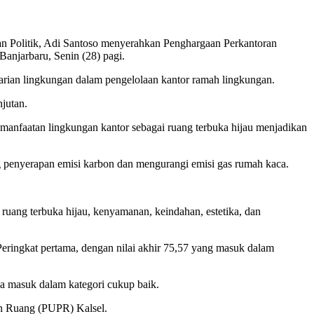
an Politik, Adi Santoso menyerahkan Penghargaan Perkantoran
njarbaru, Senin (28) pagi.
rian lingkungan dalam pengelolaan kantor ramah lingkungan.
njutan.
pemanfaatan lingkungan kantor sebagai ruang terbuka hijau menjadikan
 penyerapan emisi karbon dan mengurangi emisi gas rumah kaca.
, ruang terbuka hijau, kenyamanan, keindahan, estetika, dan
ingkat pertama, dengan nilai akhir 75,57 yang masuk dalam
a masuk dalam kategori cukup baik.
an Ruang (PUPR) Kalsel.