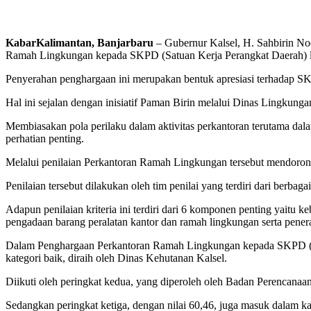
KabarKalimantan, Banjarbaru
– Gubernur Kalsel, H. Sahbirin No
Ramah Lingkungan kepada SKPD (Satuan Kerja Perangkat Daerah) l
Penyerahan penghargaan ini merupakan bentuk apresiasi terhadap S
Hal ini sejalan dengan inisiatif Paman Birin melalui Dinas Lingkung
Membiasakan pola perilaku dalam aktivitas perkantoran terutama dala
perhatian penting.
Melalui penilaian Perkantoran Ramah Lingkungan tersebut mendoron
Penilaian tersebut dilakukan oleh tim penilai yang terdiri dari berb
Adapun penilaian kriteria ini terdiri dari 6 komponen penting yaitu 
pengadaan barang peralatan kantor dan ramah lingkungan serta pene
Dalam Penghargaan Perkantoran Ramah Lingkungan kepada SKPD (Sat
kategori baik, diraih oleh Dinas Kehutanan Kalsel.
Diikuti oleh peringkat kedua, yang diperoleh oleh Badan Perencana
Sedangkan peringkat ketiga, dengan nilai 60,46, juga masuk dalam 