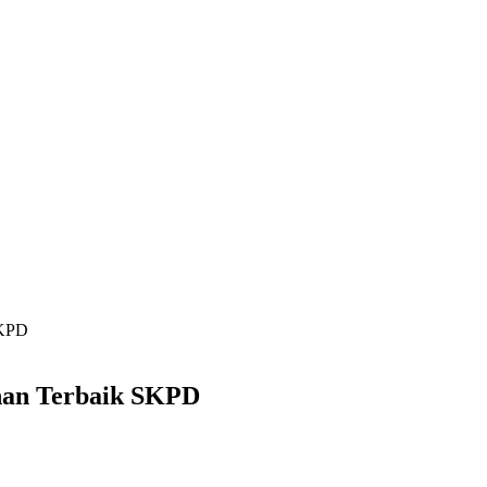
SKPD
nan Terbaik SKPD