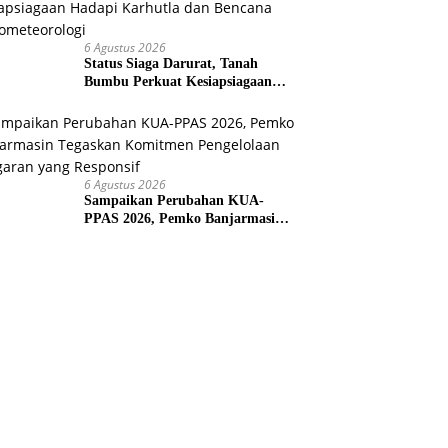
6 Agustus 2026
Status Siaga Darurat, Tanah
Bumbu Perkuat Kesiapsiagaan
Hadapi Karhutla dan Bencana
Hidrometeorologi
6 Agustus 2026
Sampaikan Perubahan KUA-
PPAS 2026, Pemko Banjarmasin
Tegaskan Komitmen Pengelolaan
Anggaran yang Responsif