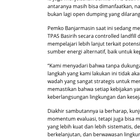
antaranya masih bisa dimanfaatkan, na
bukan lagi open dumping yang dilara
Pemko Banjarmasin saat ini sedang me
TPAS Basirih secara controlled landfill 
mempelajari lebih lanjut terkait pote
sumber energi alternatif, baik untuk 
“Kami menyadari bahwa tanpa dukungan
langkah yang kami lakukan ini tidak ak
wadah yang sangat strategis untuk men
memastikan bahwa setiap kebijakan ya
keberlangsungan lingkungan dan kese
Diakhir sambutannya ia berharap, kunj
momentum evaluasi, tetapi juga bisa me
yang lebih kuat dan lebih sistematis,
berkelanjutan, dan berwawasan lingku