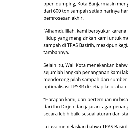
open dumping, Kota Banjarmasin mengh
dari 600 ton sampah setiap harinya har
pemrosesan akhir.
“Alhamdulillah, kami bersyukur karen
Hidup yang mengizinkan kami untuk mem
sampah di TPAS Basirih, meskipun keg
tambahnya.
Selain itu, Wali Kota menekankan bahw
sejumlah langkah penanganan kami lak
mendorong pilah sampah dari sumber k
optimalisasi TPS3R di setiap kelurahan.
“Harapan kami, dari pertemuan ini bisa
dari Ibu Dirjen dan jajaran, agar pen
secara lebih baik, sesuai aturan dan s
Ia juga menjelaskan bahwa TPAS Basirih 