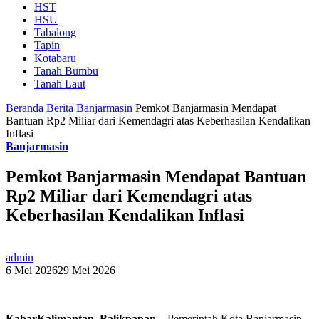
HST
HSU
Tabalong
Tapin
Kotabaru
Tanah Bumbu
Tanah Laut
Beranda
Berita
Banjarmasin
Pemkot Banjarmasin Mendapat
Bantuan Rp2 Miliar dari Kemendagri atas Keberhasilan Kendalikan
Inflasi
Banjarmasin
Pemkot Banjarmasin Mendapat Bantuan
Rp2 Miliar dari Kemendagri atas
Keberhasilan Kendalikan Inflasi
admin
6 Mei 2026
29 Mei 2026
KabarKalimantan, Balikpapan
– Pemerintah Kota Banjarmasin