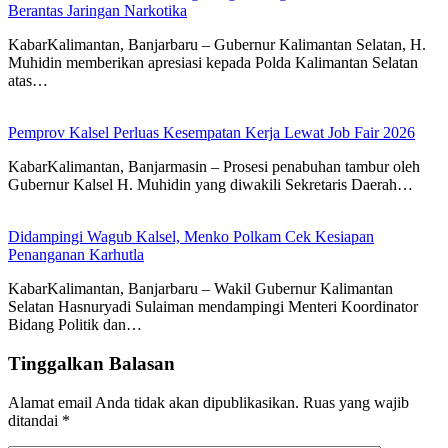
Berantas Jaringan Narkotika
KabarKalimantan, Banjarbaru – Gubernur Kalimantan Selatan, H.
Muhidin memberikan apresiasi kepada Polda Kalimantan Selatan
atas…
Pemprov Kalsel Perluas Kesempatan Kerja Lewat Job Fair 2026
KabarKalimantan, Banjarmasin – Prosesi penabuhan tambur oleh
Gubernur Kalsel H. Muhidin yang diwakili Sekretaris Daerah…
Didampingi Wagub Kalsel, Menko Polkam Cek Kesiapan
Penanganan Karhutla
KabarKalimantan, Banjarbaru – Wakil Gubernur Kalimantan
Selatan Hasnuryadi Sulaiman mendampingi Menteri Koordinator
Bidang Politik dan…
Tinggalkan Balasan
Alamat email Anda tidak akan dipublikasikan.
Ruas yang wajib
ditandai
*