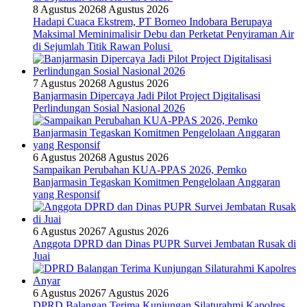
8 Agustus 2026
8 Agustus 2026
Hadapi Cuaca Ekstrem, PT Borneo Indobara Berupaya
Maksimal Meminimalisir Debu dan Perketat Penyiraman Air
di Sejumlah Titik Rawan Polusi
7 Agustus 2026
8 Agustus 2026
Banjarmasin Dipercaya Jadi Pilot Project Digitalisasi
Perlindungan Sosial Nasional 2026
6 Agustus 2026
8 Agustus 2026
Sampaikan Perubahan KUA-PPAS 2026, Pemko
Banjarmasin Tegaskan Komitmen Pengelolaan Anggaran
yang Responsif
6 Agustus 2026
7 Agustus 2026
Anggota DPRD dan Dinas PUPR Survei Jembatan Rusak di
Juai
6 Agustus 2026
7 Agustus 2026
DPRD Balangan Terima Kunjungan Silaturahmi Kapolres