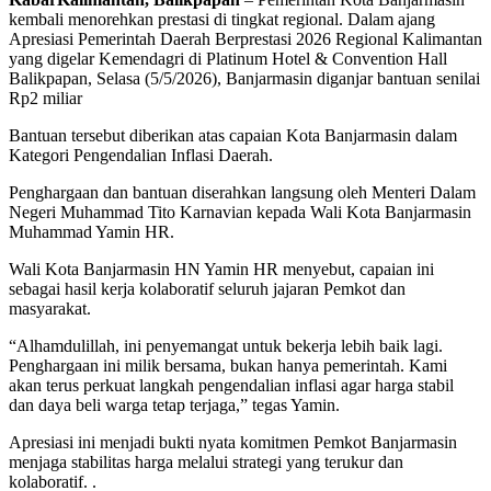
kembali menorehkan prestasi di tingkat regional. Dalam ajang
Apresiasi Pemerintah Daerah Berprestasi 2026 Regional Kalimantan
yang digelar Kemendagri di Platinum Hotel & Convention Hall
Balikpapan, Selasa (5/5/2026), Banjarmasin diganjar bantuan senilai
Rp2 miliar
Bantuan tersebut diberikan atas capaian Kota Banjarmasin dalam
Kategori Pengendalian Inflasi Daerah.
Penghargaan dan bantuan diserahkan langsung oleh Menteri Dalam
Negeri Muhammad Tito Karnavian kepada Wali Kota Banjarmasin
Muhammad Yamin HR.
Wali Kota Banjarmasin HN Yamin HR menyebut, capaian ini
sebagai hasil kerja kolaboratif seluruh jajaran Pemkot dan
masyarakat.
“Alhamdulillah, ini penyemangat untuk bekerja lebih baik lagi.
Penghargaan ini milik bersama, bukan hanya pemerintah. Kami
akan terus perkuat langkah pengendalian inflasi agar harga stabil
dan daya beli warga tetap terjaga,” tegas Yamin.
Apresiasi ini menjadi bukti nyata komitmen Pemkot Banjarmasin
menjaga stabilitas harga melalui strategi yang terukur dan
kolaboratif. .