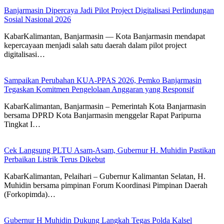
Banjarmasin Dipercaya Jadi Pilot Project Digitalisasi Perlindungan
Sosial Nasional 2026
KabarKalimantan, Banjarmasin — Kota Banjarmasin mendapat
kepercayaan menjadi salah satu daerah dalam pilot project
digitalisasi…
Sampaikan Perubahan KUA-PPAS 2026, Pemko Banjarmasin
Tegaskan Komitmen Pengelolaan Anggaran yang Responsif
KabarKalimantan, Banjarmasin – Pemerintah Kota Banjarmasin
bersama DPRD Kota Banjarmasin menggelar Rapat Paripurna
Tingkat I…
Cek Langsung PLTU Asam-Asam, Gubernur H. Muhidin Pastikan
Perbaikan Listrik Terus Dikebut
KabarKalimantan, Pelaihari – Gubernur Kalimantan Selatan, H.
Muhidin bersama pimpinan Forum Koordinasi Pimpinan Daerah
(Forkopimda)…
Gubernur H Muhidin Dukung Langkah Tegas Polda Kalsel