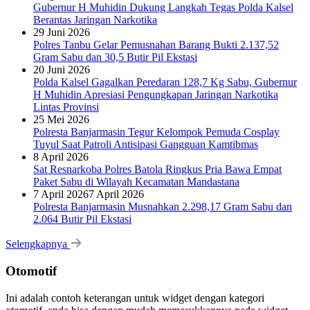
Gubernur H Muhidin Dukung Langkah Tegas Polda Kalsel
Berantas Jaringan Narkotika
29 Juni 2026
Polres Tanbu Gelar Pemusnahan Barang Bukti 2.137,52
Gram Sabu dan 30,5 Butir Pil Ekstasi
20 Juni 2026
Polda Kalsel Gagalkan Peredaran 128,7 Kg Sabu, Gubernur
H Muhidin Apresiasi Pengungkapan Jaringan Narkotika
Lintas Provinsi
25 Mei 2026
Polresta Banjarmasin Tegur Kelompok Pemuda Cosplay
Tuyul Saat Patroli Antisipasi Gangguan Kamtibmas
8 April 2026
Sat Resnarkoba Polres Batola Ringkus Pria Bawa Empat
Paket Sabu di Wilayah Kecamatan Mandastana
7 April 2026
7 April 2026
Polresta Banjarmasin Musnahkan 2.298,17 Gram Sabu dan
2.064 Butir Pil Ekstasi
Selengkapnya
Otomotif
Ini adalah contoh keterangan untuk widget dengan kategori