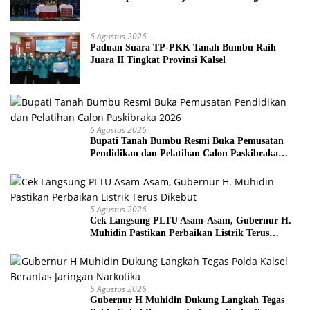
6 Agustus 2026
Paduan Suara TP-PKK Tanah Bumbu Raih
Juara II Tingkat Provinsi Kalsel
6 Agustus 2026
Bupati Tanah Bumbu Resmi Buka Pemusatan
Pendidikan dan Pelatihan Calon Paskibraka
2026
5 Agustus 2026
Cek Langsung PLTU Asam-Asam, Gubernur H.
Muhidin Pastikan Perbaikan Listrik Terus
Dikebut
5 Agustus 2026
Gubernur H Muhidin Dukung Langkah Tegas