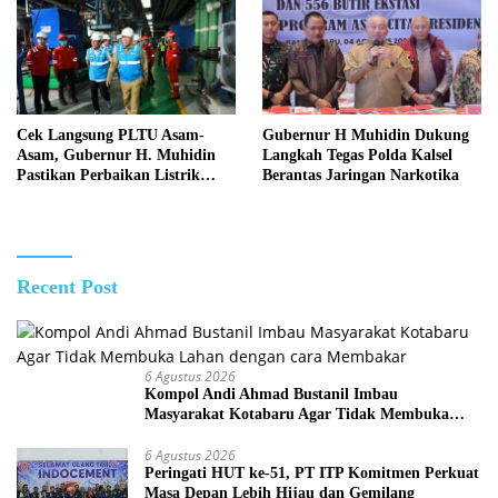
Cek Langsung PLTU Asam-
Gubernur H Muhidin Dukung
Asam, Gubernur H. Muhidin
Langkah Tegas Polda Kalsel
Pastikan Perbaikan Listrik
Berantas Jaringan Narkotika
Terus Dikebut
Recent Post
6 Agustus 2026
Kompol Andi Ahmad Bustanil Imbau
Masyarakat Kotabaru Agar Tidak Membuka
Lahan dengan cara Membakar
6 Agustus 2026
Peringati HUT ke-51, PT ITP Komitmen Perkuat
Masa Depan Lebih Hijau dan Gemilang