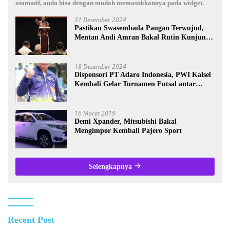
otomotif, anda bisa dengan mudah memasukkannya pada widget.
31 Desember 2024
Pastikan Swasembada Pangan Terwujud,
Mentan Andi Amran Bakal Rutin Kunjungi
Kalsel
18 Desember 2024
Disponsori PT Adaro Indonesia, PWI Kalsel
Kembali Gelar Turnamen Futsal antar
Wartawan se-Kalsel
16 Maret 2019
Demi Xpander, Mitsubishi Bakal
Mengimpor Kembali Pajero Sport
Selengkapnya
Recent Post