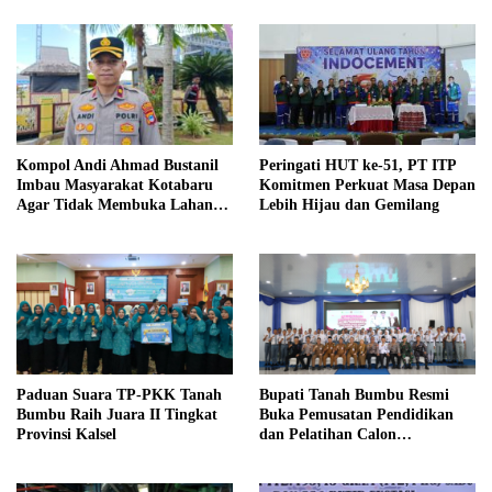
Kompol Andi Ahmad Bustanil
Peringati HUT ke-51, PT ITP
Imbau Masyarakat Kotabaru
Komitmen Perkuat Masa Depan
Agar Tidak Membuka Lahan
Lebih Hijau dan Gemilang
dengan cara Membakar
Paduan Suara TP-PKK Tanah
Bupati Tanah Bumbu Resmi
Bumbu Raih Juara II Tingkat
Buka Pemusatan Pendidikan
Provinsi Kalsel
dan Pelatihan Calon
Paskibraka 2026