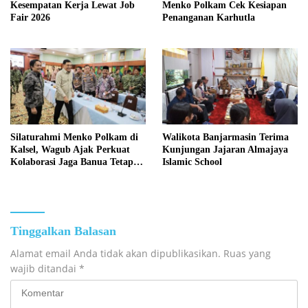
Kesempatan Kerja Lewat Job
Menko Polkam Cek Kesiapan
Fair 2026
Penanganan Karhutla
Silaturahmi Menko Polkam di
Walikota Banjarmasin Terima
Kalsel, Wagub Ajak Perkuat
Kunjungan Jajaran Almajaya
Kolaborasi Jaga Banua Tetap
Islamic School
Kondusif
Tinggalkan Balasan
Alamat email Anda tidak akan dipublikasikan.
Ruas yang
wajib ditandai
*