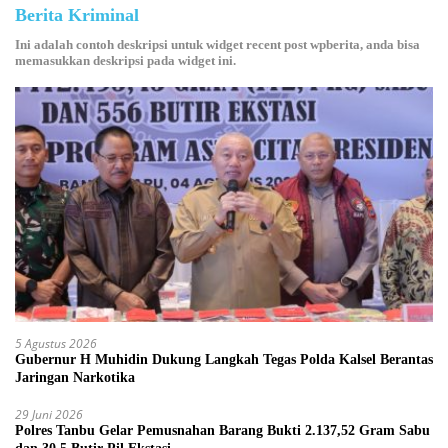
Berita Kriminal
Ini adalah contoh deskripsi untuk widget recent post wpberita, anda bisa
memasukkan deskripsi pada widget ini.
5 Agustus 2026
Gubernur H Muhidin Dukung Langkah Tegas Polda Kalsel Berantas
Jaringan Narkotika
29 Juni 2026
Polres Tanbu Gelar Pemusnahan Barang Bukti 2.137,52 Gram Sabu