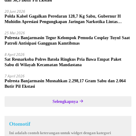
dan 30,5 Butir Pil Ekstasi
20 Juni 2026
Polda Kalsel Gagalkan Peredaran 128,7 Kg Sabu, Gubernur H
Muhidin Apresiasi Pengungkapan Jaringan Narkotika Lintas
Provinsi
25 Mei 2026
Polresta Banjarmasin Tegur Kelompok Pemuda Cosplay Tuyul Saat
Patroli Antisipasi Gangguan Kamtibmas
8 April 2026
Sat Resnarkoba Polres Batola Ringkus Pria Bawa Empat Paket
Sabu di Wilayah Kecamatan Mandastana
7 April 2026
Polresta Banjarmasin Musnahkan 2.298,17 Gram Sabu dan 2.064
Butir Pil Ekstasi
Selengkapnya
Otomotif
Ini adalah contoh keterangan untuk widget dengan kategori