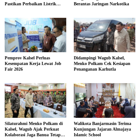
Pastikan Perbaikan Listrik
Berantas Jaringan Narkotika
Terus Dikebut
Pemprov Kalsel Perluas
Didampingi Wagub Kalsel,
Kesempatan Kerja Lewat Job
Menko Polkam Cek Kesiapan
Fair 2026
Penanganan Karhutla
Silaturahmi Menko Polkam di
Walikota Banjarmasin Terima
Kalsel, Wagub Ajak Perkuat
Kunjungan Jajaran Almajaya
Kolaborasi Jaga Banua Tetap
Islamic School