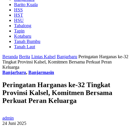
Barito Kuala
HSS
HST
HSU
Tabalong
Tapin
Kotabaru
Tanah Bumbu
Tanah Laut
Beranda
Berita
Lintas Kalsel
Banjarbaru
Peringatan Harganas ke-32
Tingkat Provinsi Kalsel, Komitmen Bersama Perkuat Peran
Keluarga
Banjarbaru
,
Banjarmasin
Peringatan Harganas ke-32 Tingkat
Provinsi Kalsel, Komitmen Bersama
Perkuat Peran Keluarga
admin
24 Juni 2025