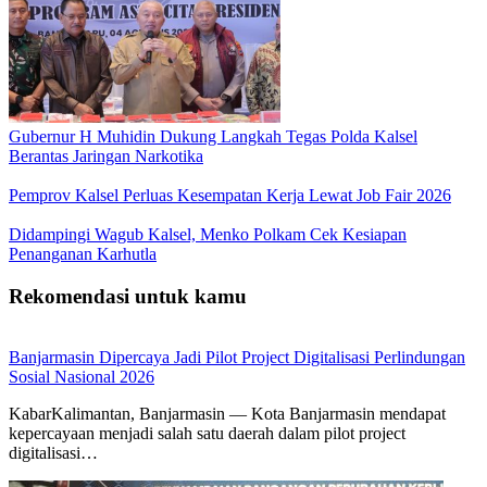
Gubernur H Muhidin Dukung Langkah Tegas Polda Kalsel
Berantas Jaringan Narkotika
Pemprov Kalsel Perluas Kesempatan Kerja Lewat Job Fair 2026
Didampingi Wagub Kalsel, Menko Polkam Cek Kesiapan
Penanganan Karhutla
Rekomendasi untuk kamu
Banjarmasin Dipercaya Jadi Pilot Project Digitalisasi Perlindungan
Sosial Nasional 2026
KabarKalimantan, Banjarmasin — Kota Banjarmasin mendapat
kepercayaan menjadi salah satu daerah dalam pilot project
digitalisasi…