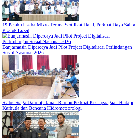
19 Pelaku Usaha Mikro Terima Sertifikat Halal, Perkuat Daya Saing
Produk Lokal
Banjarmasin Dipercaya Jadi Pilot Project Digitalisasi Perlindungan
Sosial Nasional 2026
Status Siaga Darurat, Tanah Bumbu Perkuat Kesiapsiagaan Hadapi
Karhutla dan Bencana Hidrometeorologi