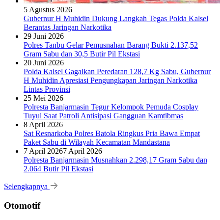
5 Agustus 2026
Gubernur H Muhidin Dukung Langkah Tegas Polda Kalsel
Berantas Jaringan Narkotika
29 Juni 2026
Polres Tanbu Gelar Pemusnahan Barang Bukti 2.137,52
Gram Sabu dan 30,5 Butir Pil Ekstasi
20 Juni 2026
Polda Kalsel Gagalkan Peredaran 128,7 Kg Sabu, Gubernur
H Muhidin Apresiasi Pengungkapan Jaringan Narkotika
Lintas Provinsi
25 Mei 2026
Polresta Banjarmasin Tegur Kelompok Pemuda Cosplay
Tuyul Saat Patroli Antisipasi Gangguan Kamtibmas
8 April 2026
Sat Resnarkoba Polres Batola Ringkus Pria Bawa Empat
Paket Sabu di Wilayah Kecamatan Mandastana
7 April 2026
7 April 2026
Polresta Banjarmasin Musnahkan 2.298,17 Gram Sabu dan
2.064 Butir Pil Ekstasi
Selengkapnya
Otomotif