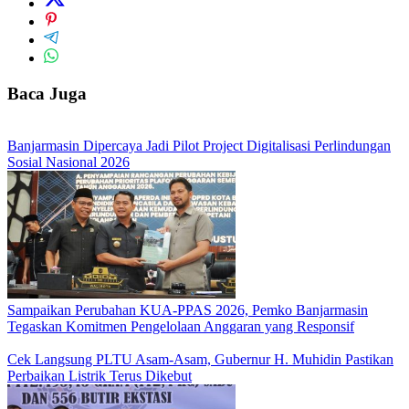
Baca Juga
Banjarmasin Dipercaya Jadi Pilot Project Digitalisasi Perlindungan
Sosial Nasional 2026
Sampaikan Perubahan KUA-PPAS 2026, Pemko Banjarmasin
Tegaskan Komitmen Pengelolaan Anggaran yang Responsif
Cek Langsung PLTU Asam-Asam, Gubernur H. Muhidin Pastikan
Perbaikan Listrik Terus Dikebut