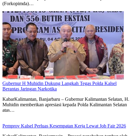
(Forkopimda)…
Gubernur H Muhidin Dukung Langkah Tegas Polda Kalsel
Berantas Jaringan Narkotika
KabarKalimantan, Banjarbaru – Gubernur Kalimantan Selatan, H.
Muhidin memberikan apresiasi kepada Polda Kalimantan Selatan
atas…
Pemprov Kalsel Perluas Kesempatan Kerja Lewat Job Fair 2026