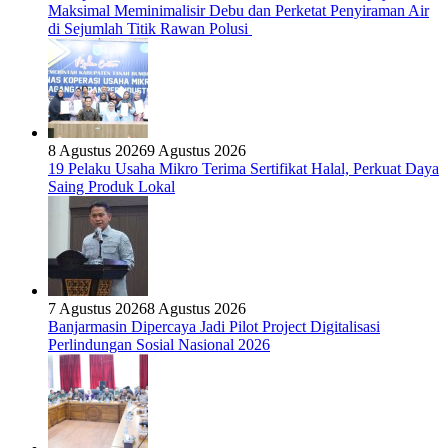
Maksimal Meminimalisir Debu dan Perketat Penyiraman Air
di Sejumlah Titik Rawan Polusi
8 Agustus 2026
9 Agustus 2026
19 Pelaku Usaha Mikro Terima Sertifikat Halal, Perkuat Daya
Saing Produk Lokal
7 Agustus 2026
8 Agustus 2026
Banjarmasin Dipercaya Jadi Pilot Project Digitalisasi
Perlindungan Sosial Nasional 2026