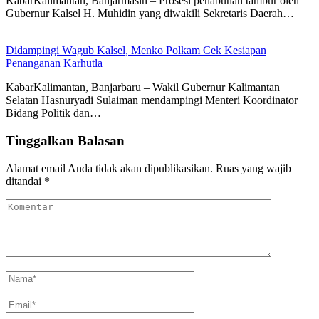
KabarKalimantan, Banjarmasin – Prosesi penabuhan tambur oleh
Gubernur Kalsel H. Muhidin yang diwakili Sekretaris Daerah…
Didampingi Wagub Kalsel, Menko Polkam Cek Kesiapan
Penanganan Karhutla
KabarKalimantan, Banjarbaru – Wakil Gubernur Kalimantan
Selatan Hasnuryadi Sulaiman mendampingi Menteri Koordinator
Bidang Politik dan…
Tinggalkan Balasan
Alamat email Anda tidak akan dipublikasikan.
Ruas yang wajib
ditandai
*