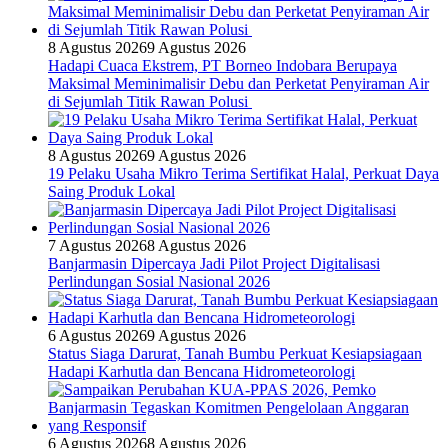
8 Agustus 2026
9 Agustus 2026
Hadapi Cuaca Ekstrem, PT Borneo Indobara Berupaya
Maksimal Meminimalisir Debu dan Perketat Penyiraman Air
di Sejumlah Titik Rawan Polusi
8 Agustus 2026
9 Agustus 2026
19 Pelaku Usaha Mikro Terima Sertifikat Halal, Perkuat Daya
Saing Produk Lokal
7 Agustus 2026
8 Agustus 2026
Banjarmasin Dipercaya Jadi Pilot Project Digitalisasi
Perlindungan Sosial Nasional 2026
6 Agustus 2026
9 Agustus 2026
Status Siaga Darurat, Tanah Bumbu Perkuat Kesiapsiagaan
Hadapi Karhutla dan Bencana Hidrometeorologi
6 Agustus 2026
8 Agustus 2026