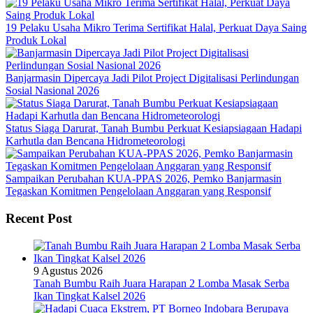
19 Pelaku Usaha Mikro Terima Sertifikat Halal, Perkuat Daya Saing
Produk Lokal
Banjarmasin Dipercaya Jadi Pilot Project Digitalisasi Perlindungan
Sosial Nasional 2026
Status Siaga Darurat, Tanah Bumbu Perkuat Kesiapsiagaan Hadapi
Karhutla dan Bencana Hidrometeorologi
Sampaikan Perubahan KUA-PPAS 2026, Pemko Banjarmasin
Tegaskan Komitmen Pengelolaan Anggaran yang Responsif
Recent Post
9 Agustus 2026
Tanah Bumbu Raih Juara Harapan 2 Lomba Masak Serba
Ikan Tingkat Kalsel 2026