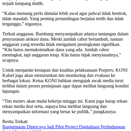
terjadi tumpang tindih.
“Kalau memang perlu dimulai lebih awal agar jadwal tidak bentrok,
tidak masalah. Yang penting pertandingan berjalan tertib dan tidak
terganggu,” tegasnya.
Terkait anggaran, Bambang menyampaikan adanya tantangan dalam
penyusunan alokasi dana. Meski jumlah cabor bertambah, namun
anggaran yang tersedia tidak mengalami peningkatan signifikan.
“Kita harus memaksimalkan dana yang ada. Jumlah cabor
meningkat, tapi anggaran tetap. Kita harus bijak menyiasatinya,”
ucapnya.
Untuk menjamin kesiapan dan kualitas pelaksanaan Porprov, KONI
Kalsel juga akan menurunkan tim monitoring dan evaluasi ke
berbagai lokasi. Ketua KONI bahkan mengajak awak media turut
terlibat dalam proses peninjauan agar dapat melihat langsung kondisi
lapangan.
“Tim monev akan mulai bekerja minggu ini. Kami juga harap rekan-
rekan media ikut serta, supaya bisa melihat langsung dan
menyampaikan informasi yang benar ke publik,” pungkasnya.
Berita Terkait
Banjarmasin Dipercaya Jadi Pilot Project Digitalisasi Perlindungan