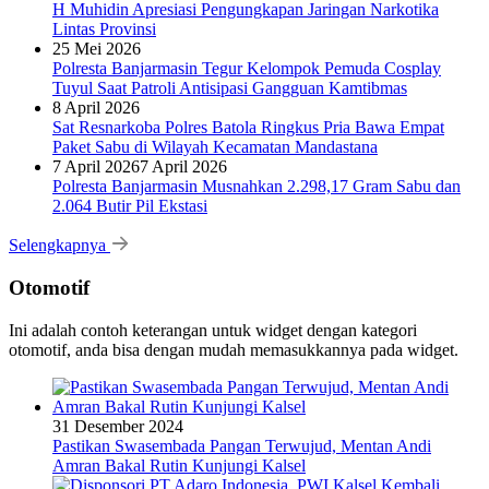
H Muhidin Apresiasi Pengungkapan Jaringan Narkotika
Lintas Provinsi
25 Mei 2026
Polresta Banjarmasin Tegur Kelompok Pemuda Cosplay
Tuyul Saat Patroli Antisipasi Gangguan Kamtibmas
8 April 2026
Sat Resnarkoba Polres Batola Ringkus Pria Bawa Empat
Paket Sabu di Wilayah Kecamatan Mandastana
7 April 2026
7 April 2026
Polresta Banjarmasin Musnahkan 2.298,17 Gram Sabu dan
2.064 Butir Pil Ekstasi
Selengkapnya
Otomotif
Ini adalah contoh keterangan untuk widget dengan kategori
otomotif, anda bisa dengan mudah memasukkannya pada widget.
31 Desember 2024
Pastikan Swasembada Pangan Terwujud, Mentan Andi
Amran Bakal Rutin Kunjungi Kalsel