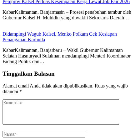
Pemprov Kalsel Perluas Kesempatan Kerja Lewat Job Fair 2026
KabarKalimantan, Banjarmasin – Prosesi penabuhan tambur oleh
Gubernur Kalsel H. Muhidin yang diwakili Sekretaris Daerah…
Didampingi Wagub Kalsel, Menko Polkam Cek Kesiapan
Penanganan Karhutla
KabarKalimantan, Banjarbaru – Wakil Gubernur Kalimantan
Selatan Hasnuryadi Sulaiman mendampingi Menteri Koordinator
Bidang Politik dan…
Tinggalkan Balasan
Alamat email Anda tidak akan dipublikasikan.
Ruas yang wajib
ditandai
*