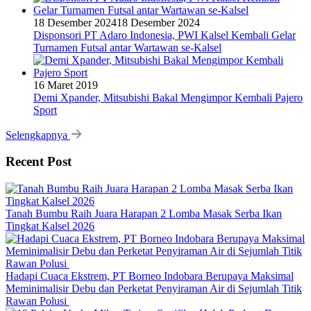
18 Desember 2024
18 Desember 2024
Disponsori PT Adaro Indonesia, PWI Kalsel Kembali Gelar
Turnamen Futsal antar Wartawan se-Kalsel
16 Maret 2019
Demi Xpander, Mitsubishi Bakal Mengimpor Kembali Pajero
Sport
Selengkapnya
Recent Post
Tanah Bumbu Raih Juara Harapan 2 Lomba Masak Serba Ikan
Tingkat Kalsel 2026
Hadapi Cuaca Ekstrem, PT Borneo Indobara Berupaya Maksimal
Meminimalisir Debu dan Perketat Penyiraman Air di Sejumlah Titik
Rawan Polusi