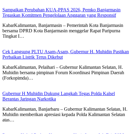
Sampaikan Perubahan KUA-PPAS 2026, Pemko Banjarmasin
Tegaskan Komitmen Pengelolaan Anggaran yang Responsif
KabarKalimantan, Banjarmasin – Pemerintah Kota Banjarmasin
bersama DPRD Kota Banjarmasin menggelar Rapat Paripurna
Tingkat I…
Cek Langsung PLTU Asam-Asam, Gubernur H. Muhidin Pastikan
Perbaikan Listrik Terus Dikebut
KabarKalimantan, Pelaihari – Gubernur Kalimantan Selatan, H.
Muhidin bersama pimpinan Forum Koordinasi Pimpinan Daerah
(Forkopimda)…
Gubernur H Muhidin Dukung Langkah Tegas Polda Kalsel
Berantas Jaringan Narkotika
KabarKalimantan, Banjarbaru – Gubernur Kalimantan Selatan, H.
Muhidin memberikan apresiasi kepada Polda Kalimantan Selatan
atas…