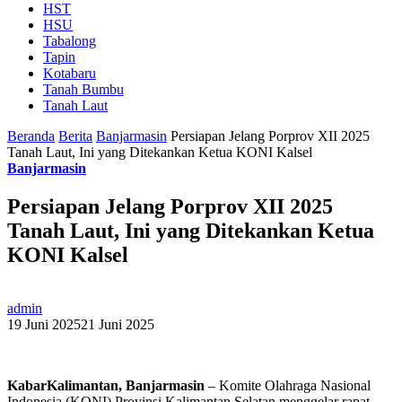
HST
HSU
Tabalong
Tapin
Kotabaru
Tanah Bumbu
Tanah Laut
Beranda
Berita
Banjarmasin
Persiapan Jelang Porprov XII 2025
Tanah Laut, Ini yang Ditekankan Ketua KONI Kalsel
Banjarmasin
Persiapan Jelang Porprov XII 2025
Tanah Laut, Ini yang Ditekankan Ketua
KONI Kalsel
admin
19 Juni 2025
21 Juni 2025
KabarKalimantan, Banjarmasin
– Komite Olahraga Nasional
Indonesia (KONI) Provinsi Kalimantan Selatan menggelar rapat