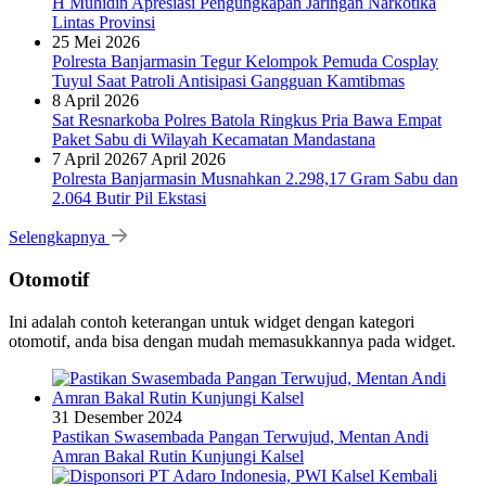
H Muhidin Apresiasi Pengungkapan Jaringan Narkotika
Lintas Provinsi
25 Mei 2026
Polresta Banjarmasin Tegur Kelompok Pemuda Cosplay
Tuyul Saat Patroli Antisipasi Gangguan Kamtibmas
8 April 2026
Sat Resnarkoba Polres Batola Ringkus Pria Bawa Empat
Paket Sabu di Wilayah Kecamatan Mandastana
7 April 2026
7 April 2026
Polresta Banjarmasin Musnahkan 2.298,17 Gram Sabu dan
2.064 Butir Pil Ekstasi
Selengkapnya
Otomotif
Ini adalah contoh keterangan untuk widget dengan kategori
otomotif, anda bisa dengan mudah memasukkannya pada widget.
31 Desember 2024
Pastikan Swasembada Pangan Terwujud, Mentan Andi
Amran Bakal Rutin Kunjungi Kalsel