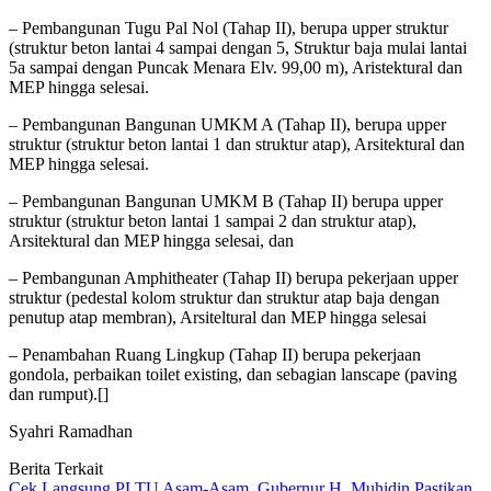
– Pembangunan Tugu Pal Nol (Tahap II), berupa upper struktur
(struktur beton lantai 4 sampai dengan 5, Struktur baja mulai lantai
5a sampai dengan Puncak Menara Elv. 99,00 m), Aristektural dan
MEP hingga selesai.
– Pembangunan Bangunan UMKM A (Tahap II), berupa upper
struktur (struktur beton lantai 1 dan struktur atap), Arsitektural dan
MEP hingga selesai.
– Pembangunan Bangunan UMKM B (Tahap II) berupa upper
struktur (struktur beton lantai 1 sampai 2 dan struktur atap),
Arsitektural dan MEP hingga selesai, dan
– Pembangunan Amphitheater (Tahap II) berupa pekerjaan upper
struktur (pedestal kolom struktur dan struktur atap baja dengan
penutup atap membran), Arsiteltural dan MEP hingga selesai
– Penambahan Ruang Lingkup (Tahap II) berupa pekerjaan
gondola, perbaikan toilet existing, dan sebagian lanscape (paving
dan rumput).[]
Syahri Ramadhan
Berita Terkait
Cek Langsung PLTU Asam-Asam, Gubernur H. Muhidin Pastikan