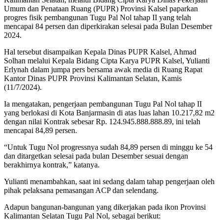
Umum dan Penataan Ruang (PUPR) Provinsi Kalsel paparkan
progres fisik pembangunan Tugu Pal Nol tahap II yang telah
mencapai 84 persen dan diperkirakan selesai pada Bulan Desember
2024.
Hal tersebut disampaikan Kepala Dinas PUPR Kalsel, Ahmad
Solhan melalui Kepala Bidang Cipta Karya PUPR Kalsel, Yulianti
Erlynah dalam jumpa pers bersama awak media di Ruang Rapat
Kantor Dinas PUPR Provinsi Kalimantan Selatan, Kamis
(11/7/2024).
Ia mengatakan, pengerjaan pembangunan Tugu Pal Nol tahap II
yang berlokasi di Kota Banjarmasin di atas luas lahan 10.217,82 m2
dengan nilai Kontrak sebesar Rp. 124.945.888.888.89, ini telah
mencapai 84,89 persen.
“Untuk Tugu Nol progressnya sudah 84,89 persen di minggu ke 54
dan ditargetkan selesai pada bulan Desember sesuai dengan
berakhirnya kontrak,” katanya.
Yulianti menambahkan, saat ini sedang dalam tahap pengerjaan oleh
pihak pelaksana pemasangan ACP dan selendang.
Adapun bangunan-bangunan yang dikerjakan pada ikon Provinsi
Kalimantan Selatan Tugu Pal Nol, sebagai berikut: