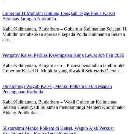
Gubernur H Muhidin Dukung Langkah Tegas Polda Kalsel
Berantas Jaringan Narkotika
KabarKalimantan, Banjarbaru – Gubernur Kalimantan Selatan, H.
Muhidin memberikan apresiasi kepada Polda Kalimantan Selatan
atas…
Pemprov Kalsel Perluas Kesempatan Kerja Lewat Job Fair 2026
KabarKalimantan, Banjarmasin – Prosesi penabuhan tambur oleh
Gubernur Kalsel H. Muhidin yang diwakili Sekretaris Daerah…
Didampingi Wagub Kalsel, Menko Polkam Cek Kesiapan
Penanganan Karhutla
KabarKalimantan, Banjarbaru – Wakil Gubernur Kalimantan
Selatan Hasnuryadi Sulaiman mendampingi Menteri Koordinator
Bidang Politik dan…
Silaturahmi Menko Polkam di Kalsel, Wagub Ajak Perkuat
Kolaborasi Jaga Banua Tetap Kondusif