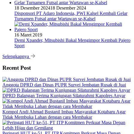
18 Desember 2024
18 Desember 2024
Disponsori PT Adaro Indonesia, PWI Kalsel Kembali Gelar
Turnamen Futsal antar Wartawan se-Kalsel
16 Maret 2019
Demi Xpander, Mitsubishi Bakal Mengimpor Kembali Pajero
Sport
Selengkapnya
Recent Post
Anggota DPRD dan Dinas PUPR Survei Jembatan Rusak di Juai
DPRD Balangan Terima Kunjungan Silaturahmi Kapolres Anyar
Kompol Andi Ahmad Bustanil Imbau Masyarakat Kotabaru Agar
Tidak Membuka Lahan dengan cara Membakar
Peringati HUT ke-51, PT ITP Komitmen Perkuat Masa Depan