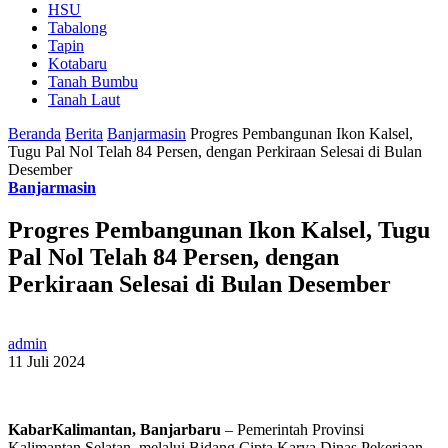
HSU
Tabalong
Tapin
Kotabaru
Tanah Bumbu
Tanah Laut
Beranda
Berita
Banjarmasin
Progres Pembangunan Ikon Kalsel,
Tugu Pal Nol Telah 84 Persen, dengan Perkiraan Selesai di Bulan
Desember
Banjarmasin
Progres Pembangunan Ikon Kalsel, Tugu
Pal Nol Telah 84 Persen, dengan
Perkiraan Selesai di Bulan Desember
admin
11 Juli 2024
KabarKalimantan, Banjarbaru
– Pemerintah Provinsi
Kalimantan Selatan, melalui Bidang Cipta Karya Dinas Pekerjaan