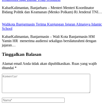
KabarKalimantan, Banjarbaru – Menteri Menteri Koordinator
Bidang Politik dan Keamanan (Menko Polkam) Ri Jenderal TNI…
Walikota Banjarmasin Terima Kunjungan Jajaran Almajaya Islamic
School
KabarKalimantan, Banjarmasin – Wali Kota Banjarmasin HM
Yamin HR menerima audiensi sekaligus bersilaturahmi dengan
jajaran…
Tinggalkan Balasan
Alamat email Anda tidak akan dipublikasikan.
Ruas yang wajib
ditandai
*