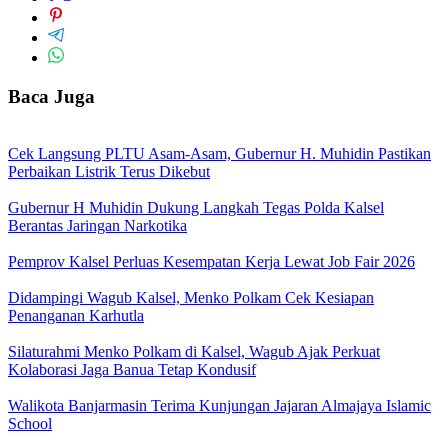
Baca Juga
Cek Langsung PLTU Asam-Asam, Gubernur H. Muhidin Pastikan
Perbaikan Listrik Terus Dikebut
Gubernur H Muhidin Dukung Langkah Tegas Polda Kalsel
Berantas Jaringan Narkotika
Pemprov Kalsel Perluas Kesempatan Kerja Lewat Job Fair 2026
Didampingi Wagub Kalsel, Menko Polkam Cek Kesiapan
Penanganan Karhutla
Silaturahmi Menko Polkam di Kalsel, Wagub Ajak Perkuat
Kolaborasi Jaga Banua Tetap Kondusif
Walikota Banjarmasin Terima Kunjungan Jajaran Almajaya Islamic
School