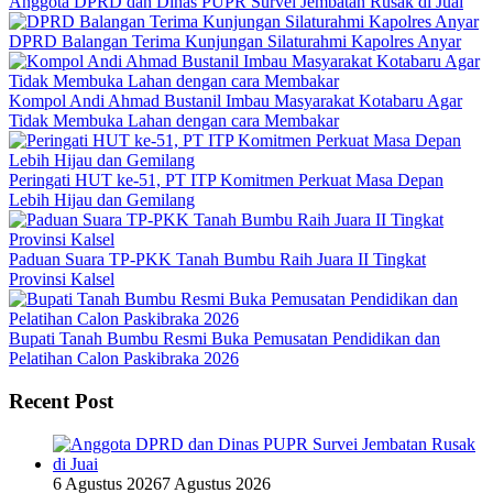
Anggota DPRD dan Dinas PUPR Survei Jembatan Rusak di Juai
DPRD Balangan Terima Kunjungan Silaturahmi Kapolres Anyar
Kompol Andi Ahmad Bustanil Imbau Masyarakat Kotabaru Agar
Tidak Membuka Lahan dengan cara Membakar
Peringati HUT ke-51, PT ITP Komitmen Perkuat Masa Depan
Lebih Hijau dan Gemilang
Paduan Suara TP-PKK Tanah Bumbu Raih Juara II Tingkat
Provinsi Kalsel
Bupati Tanah Bumbu Resmi Buka Pemusatan Pendidikan dan
Pelatihan Calon Paskibraka 2026
Recent Post
6 Agustus 2026
7 Agustus 2026