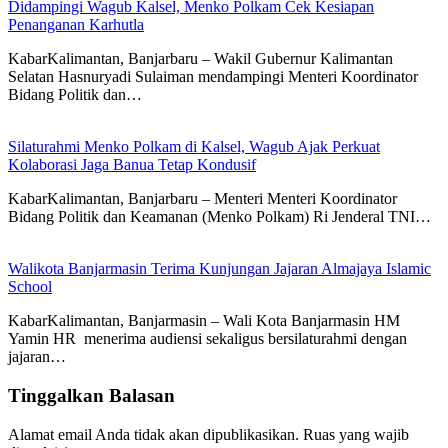
Didampingi Wagub Kalsel, Menko Polkam Cek Kesiapan
Penanganan Karhutla
KabarKalimantan, Banjarbaru – Wakil Gubernur Kalimantan
Selatan Hasnuryadi Sulaiman mendampingi Menteri Koordinator
Bidang Politik dan…
Silaturahmi Menko Polkam di Kalsel, Wagub Ajak Perkuat
Kolaborasi Jaga Banua Tetap Kondusif
KabarKalimantan, Banjarbaru – Menteri Menteri Koordinator
Bidang Politik dan Keamanan (Menko Polkam) Ri Jenderal TNI…
Walikota Banjarmasin Terima Kunjungan Jajaran Almajaya Islamic
School
KabarKalimantan, Banjarmasin – Wali Kota Banjarmasin HM
Yamin HR menerima audiensi sekaligus bersilaturahmi dengan
jajaran…
Tinggalkan Balasan
Alamat email Anda tidak akan dipublikasikan.
Ruas yang wajib