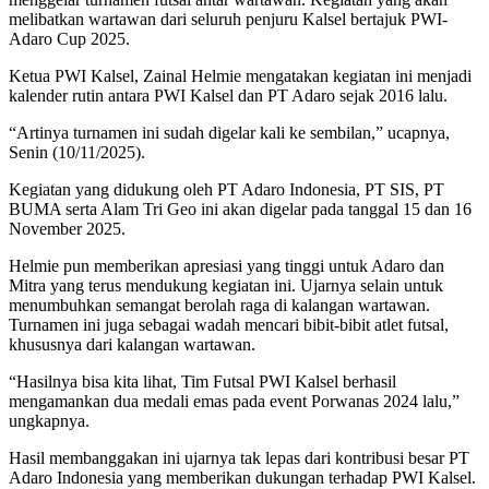
melibatkan wartawan dari seluruh penjuru Kalsel bertajuk PWI-
Adaro Cup 2025.
Ketua PWI Kalsel, Zainal Helmie mengatakan kegiatan ini menjadi
kalender rutin antara PWI Kalsel dan PT Adaro sejak 2016 lalu.
“Artinya turnamen ini sudah digelar kali ke sembilan,” ucapnya,
Senin (10/11/2025).
Kegiatan yang didukung oleh PT Adaro Indonesia, PT SIS, PT
BUMA serta Alam Tri Geo ini akan digelar pada tanggal 15 dan 16
November 2025.
Helmie pun memberikan apresiasi yang tinggi untuk Adaro dan
Mitra yang terus mendukung kegiatan ini. Ujarnya selain untuk
menumbuhkan semangat berolah raga di kalangan wartawan.
Turnamen ini juga sebagai wadah mencari bibit-bibit atlet futsal,
khususnya dari kalangan wartawan.
“Hasilnya bisa kita lihat, Tim Futsal PWI Kalsel berhasil
mengamankan dua medali emas pada event Porwanas 2024 lalu,”
ungkapnya.
Hasil membanggakan ini ujarnya tak lepas dari kontribusi besar PT
Adaro Indonesia yang memberikan dukungan terhadap PWI Kalsel.