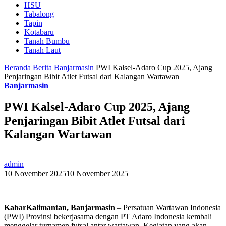
HSU
Tabalong
Tapin
Kotabaru
Tanah Bumbu
Tanah Laut
Beranda
Berita
Banjarmasin
PWI Kalsel-Adaro Cup 2025, Ajang
Penjaringan Bibit Atlet Futsal dari Kalangan Wartawan
Banjarmasin
PWI Kalsel-Adaro Cup 2025, Ajang
Penjaringan Bibit Atlet Futsal dari
Kalangan Wartawan
admin
10 November 2025
10 November 2025
KabarKalimantan, Banjarmasin
– Persatuan Wartawan Indonesia
(PWI) Provinsi bekerjasama dengan PT Adaro Indonesia kembali
menggelar turnamen futsal antar wartawan. Kegiatan yang akan