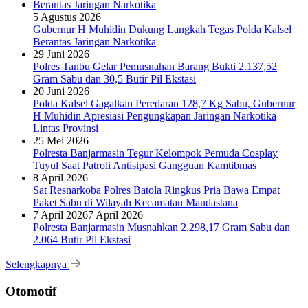
5 Agustus 2026
Gubernur H Muhidin Dukung Langkah Tegas Polda Kalsel
Berantas Jaringan Narkotika
29 Juni 2026
Polres Tanbu Gelar Pemusnahan Barang Bukti 2.137,52
Gram Sabu dan 30,5 Butir Pil Ekstasi
20 Juni 2026
Polda Kalsel Gagalkan Peredaran 128,7 Kg Sabu, Gubernur
H Muhidin Apresiasi Pengungkapan Jaringan Narkotika
Lintas Provinsi
25 Mei 2026
Polresta Banjarmasin Tegur Kelompok Pemuda Cosplay
Tuyul Saat Patroli Antisipasi Gangguan Kamtibmas
8 April 2026
Sat Resnarkoba Polres Batola Ringkus Pria Bawa Empat
Paket Sabu di Wilayah Kecamatan Mandastana
7 April 2026
7 April 2026
Polresta Banjarmasin Musnahkan 2.298,17 Gram Sabu dan
2.064 Butir Pil Ekstasi
Selengkapnya
Otomotif