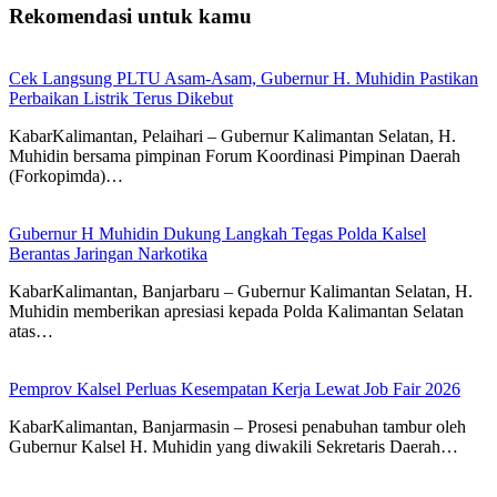
Rekomendasi untuk kamu
Cek Langsung PLTU Asam-Asam, Gubernur H. Muhidin Pastikan
Perbaikan Listrik Terus Dikebut
KabarKalimantan, Pelaihari – Gubernur Kalimantan Selatan, H.
Muhidin bersama pimpinan Forum Koordinasi Pimpinan Daerah
(Forkopimda)…
Gubernur H Muhidin Dukung Langkah Tegas Polda Kalsel
Berantas Jaringan Narkotika
KabarKalimantan, Banjarbaru – Gubernur Kalimantan Selatan, H.
Muhidin memberikan apresiasi kepada Polda Kalimantan Selatan
atas…
Pemprov Kalsel Perluas Kesempatan Kerja Lewat Job Fair 2026
KabarKalimantan, Banjarmasin – Prosesi penabuhan tambur oleh
Gubernur Kalsel H. Muhidin yang diwakili Sekretaris Daerah…