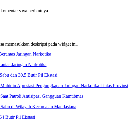
 komentar saya berikutnya.
bisa memasukkan deskripsi pada widget ini.
ntas Jaringan Narkotika
bu dan 30,5 Butir Pil Ekstasi
Muhidin Apresiasi Pengungkapan Jaringan Narkotika Lintas Provinsi
Saat Patroli Antisipasi Gangguan Kamtibmas
t Sabu di Wilayah Kecamatan Mandastana
 Butir Pil Ekstasi