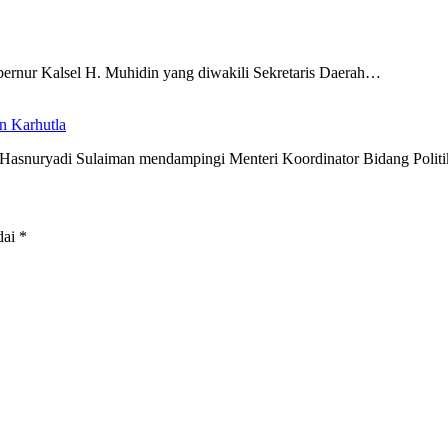
ernur Kalsel H. Muhidin yang diwakili Sekretaris Daerah…
n Karhutla
 Hasnuryadi Sulaiman mendampingi Menteri Koordinator Bidang Poli
dai
*