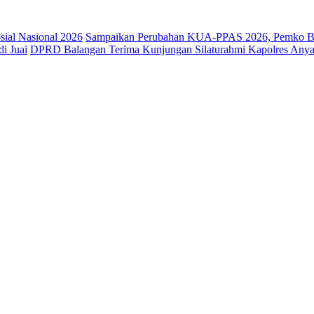
osial Nasional 2026
Sampaikan Perubahan KUA-PPAS 2026, Pemko Ba
i Juai
DPRD Balangan Terima Kunjungan Silaturahmi Kapolres Anya