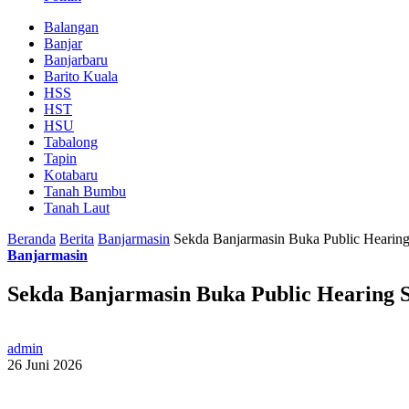
Balangan
Banjar
Banjarbaru
Barito Kuala
HSS
HST
HSU
Tabalong
Tapin
Kotabaru
Tanah Bumbu
Tanah Laut
Beranda
Berita
Banjarmasin
Sekda Banjarmasin Buka Public Hearing
Banjarmasin
Sekda Banjarmasin Buka Public Hearing S
admin
26 Juni 2026