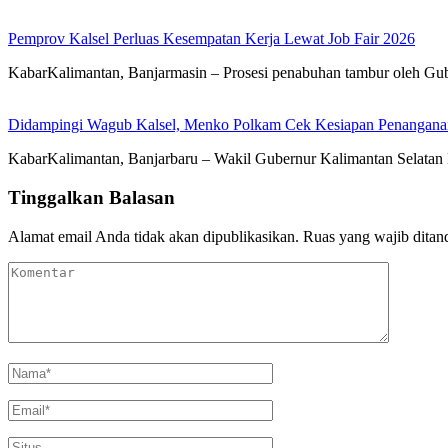
Pemprov Kalsel Perluas Kesempatan Kerja Lewat Job Fair 2026
KabarKalimantan, Banjarmasin – Prosesi penabuhan tambur oleh Gub
Didampingi Wagub Kalsel, Menko Polkam Cek Kesiapan Penangana
KabarKalimantan, Banjarbaru – Wakil Gubernur Kalimantan Selatan
Tinggalkan Balasan
Alamat email Anda tidak akan dipublikasikan.
Ruas yang wajib ditan