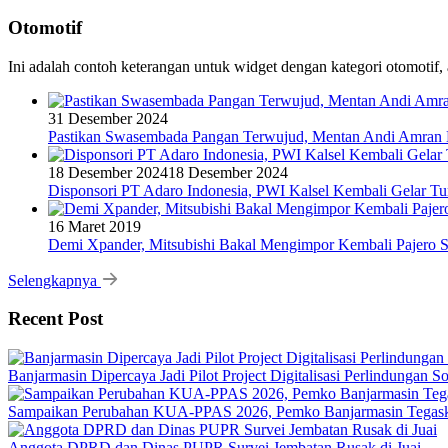
Otomotif
Ini adalah contoh keterangan untuk widget dengan kategori otomoti
31 Desember 2024
Pastikan Swasembada Pangan Terwujud, Mentan Andi Amran B
18 Desember 2024
18 Desember 2024
Disponsori PT Adaro Indonesia, PWI Kalsel Kembali Gelar Tu
16 Maret 2019
Demi Xpander, Mitsubishi Bakal Mengimpor Kembali Pajero S
Selengkapnya
Recent Post
Banjarmasin Dipercaya Jadi Pilot Project Digitalisasi Perlindungan S
Sampaikan Perubahan KUA-PPAS 2026, Pemko Banjarmasin Tegask
Anggota DPRD dan Dinas PUPR Survei Jembatan Rusak di Juai