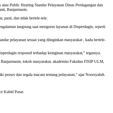
k atau Public Hearing Standar Pelayanan Dinas Perdagangan dan
nti, Banjarmasin.
 pasti, dan tidak bertele-tele.
alaman langsung saat mengurus layanan di Disperdagin, seperti
andar pelayanan sesuai yang diinginkan masyarakat , kada bertele-
perdagin responsif terhadap keinginan masyarakat,” tegasnya.
a Banjarmasin, tokoh masyarakat, akademisi Fakultas FISIP ULM,
ki proses dan segala macam tentang pelayanan,” ujar Noorsyahdi.
or Kabid Pasar.