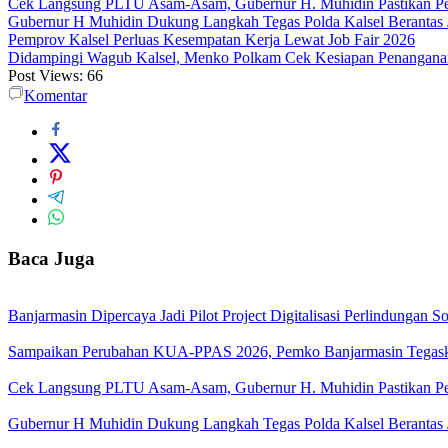
Cek Langsung PLTU Asam-Asam, Gubernur H. Muhidin Pastikan Perb
Gubernur H Muhidin Dukung Langkah Tegas Polda Kalsel Berantas 
Pemprov Kalsel Perluas Kesempatan Kerja Lewat Job Fair 2026
Didampingi Wagub Kalsel, Menko Polkam Cek Kesiapan Penangana
Post Views:
66
Komentar
Baca Juga
Banjarmasin Dipercaya Jadi Pilot Project Digitalisasi Perlindungan S
Sampaikan Perubahan KUA-PPAS 2026, Pemko Banjarmasin Tegask
Cek Langsung PLTU Asam-Asam, Gubernur H. Muhidin Pastikan Perb
Gubernur H Muhidin Dukung Langkah Tegas Polda Kalsel Berantas 