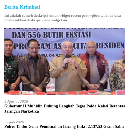
Berita Kriminal
Ini adalah contoh deskripsi untuk widget recent post wpberita, anda bisa
memasukkan deskripsi pada widget ini.
5 Agustus 2026
Gubernur H Muhidin Dukung Langkah Tegas Polda Kalsel Berantas
Jaringan Narkotika
29 Juni 2026
Polres Tanbu Gelar Pemusnahan Barang Bukti 2.137,52 Gram Sabu