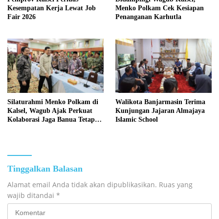
Kesempatan Kerja Lewat Job
Menko Polkam Cek Kesiapan
Fair 2026
Penanganan Karhutla
Silaturahmi Menko Polkam di
Walikota Banjarmasin Terima
Kalsel, Wagub Ajak Perkuat
Kunjungan Jajaran Almajaya
Kolaborasi Jaga Banua Tetap
Islamic School
Kondusif
Tinggalkan Balasan
Alamat email Anda tidak akan dipublikasikan.
Ruas yang
wajib ditandai
*