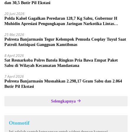
dan 30,5 Butir Pil Ekstasi
20 Juni 2026
Polda Kalsel Gagalkan Peredaran 128,7 Kg Sabu, Gubernur H
Muhidin Apresiasi Pengungkapan Jaringan Narkotika Lintas
Provinsi
25 Mei 2026
Polresta Banjarmasin Tegur Kelompok Pemuda Cosplay Tuyul Saat
Patroli Antisipasi Gangguan Kamtibmas
8 April 2026
Sat Resnarkoba Polres Batola Ringkus Pria Bawa Empat Paket
Sabu di Wilayah Kecamatan Mandastana
7 April 2026
Polresta Banjarmasin Musnahkan 2.298,17 Gram Sabu dan 2.064
Butir Pil Ekstasi
Selengkapnya
Otomotif
Ini adalah contoh keterangan untuk widget dengan kategori