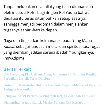
Tanpa melupakan nilai-nilai yang telah ditanamkan
oleh institusi Polri, bagi Brigjen Pol Yudha bahwa
dedikasi itu terus ditumbuhkan setiap saatnya,
sehingga menjadi pedoman dalam menjalankan
tugasnya sehari-hari ke depan.
“Jaga dan tingkatkan keimanan kepada Yang Maha
Kuasa, sebagai landasan moral dan spiritualitas. Tugas
yang diemban jadikan sarana ibadah,” pungkasnya.
(mr/Adpim)
Berita Terkait
Cek Langsung PLTU Asam-Asam, Gubernur H. Muhidin Pastikan
Perbaikan Listrik Terus Dikebut
Gubernur H Muhidin Dukung Langkah Tegas Polda Kalsel Berantas
Jaringan Narkotika
Pemprov Kalsel Perluas Kesempatan Kerja Lewat Job Fair 2026
Didampingi Wagub Kalsel, Menko Polkam Cek Kesiapan