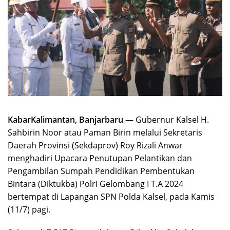
KabarKalimantan, Banjarbaru
— Gubernur Kalsel H.
Sahbirin Noor atau Paman Birin melalui Sekretaris
Daerah Provinsi (Sekdaprov) Roy Rizali Anwar
menghadiri Upacara Penutupan Pelantikan dan
Pengambilan Sumpah Pendidikan Pembentukan
Bintara (Diktukba) Polri Gelombang I T.A 2024
bertempat di Lapangan SPN Polda Kalsel, pada Kamis
(11/7) pagi.