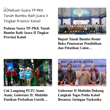
Paduan Suara TP-PKK Tanah
Bumbu Raih Juara II Tingkat
Provinsi Kalsel
Bupati Tanah Bumbu Resmi
Buka Pemusatan Pendidikan
dan Pelatihan Calon
Paskibraka 2026
Cek Langsung PLTU Asam-
Gubernur H Muhidin Dukung
Asam, Gubernur H. Muhidin
Langkah Tegas Polda Kalsel
Pastikan Perbaikan Listrik
Berantas Jaringan Narkotika
Terus Dikebut