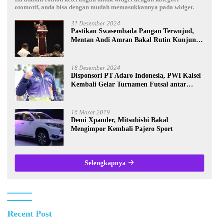
otomotif, anda bisa dengan mudah memasukkannya pada widget.
31 Desember 2024
Pastikan Swasembada Pangan Terwujud,
Mentan Andi Amran Bakal Rutin Kunjungi
Kalsel
18 Desember 2024
Disponsori PT Adaro Indonesia, PWI Kalsel
Kembali Gelar Turnamen Futsal antar
Wartawan se-Kalsel
16 Maret 2019
Demi Xpander, Mitsubishi Bakal
Mengimpor Kembali Pajero Sport
Selengkapnya
Recent Post