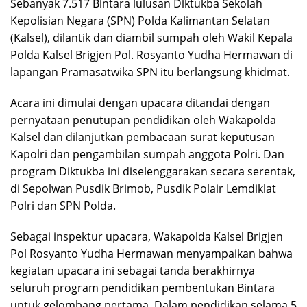
Sebanyak 7.517 Bintara lulusan Diktukba Sekolah
Kepolisian Negara (SPN) Polda Kalimantan Selatan
(Kalsel), dilantik dan diambil sumpah oleh Wakil Kepala
Polda Kalsel Brigjen Pol. Rosyanto Yudha Hermawan di
lapangan Pramasatwika SPN itu berlangsung khidmat.
Acara ini dimulai dengan upacara ditandai dengan
pernyataan penutupan pendidikan oleh Wakapolda
Kalsel dan dilanjutkan pembacaan surat keputusan
Kapolri dan pengambilan sumpah anggota Polri. Dan
program Diktukba ini diselenggarakan secara serentak,
di Sepolwan Pusdik Brimob, Pusdik Polair Lemdiklat
Polri dan SPN Polda.
Sebagai inspektur upacara, Wakapolda Kalsel Brigjen
Pol Rosyanto Yudha Hermawan menyampaikan bahwa
kegiatan upacara ini sebagai tanda berakhirnya
seluruh program pendidikan pembentukan Bintara
untuk gelombang pertama. Dalam pendidikan selama 5