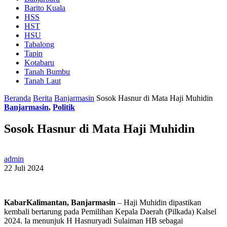
Barito Kuala
HSS
HST
HSU
Tabalong
Tapin
Kotabaru
Tanah Bumbu
Tanah Laut
Beranda
Berita
Banjarmasin
Sosok Hasnur di Mata Haji Muhidin
Banjarmasin
,
Politik
Sosok Hasnur di Mata Haji Muhidin
admin
22 Juli 2024
KabarKalimantan, Banjarmasin
– Haji Muhidin dipastikan
kembali bertarung pada Pemilihan Kepala Daerah (Pilkada) Kalsel
2024. Ia menunjuk H Hasnuryadi Sulaiman HB sebagai