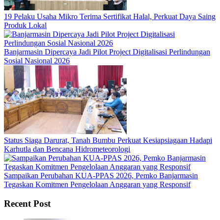
19 Pelaku Usaha Mikro Terima Sertifikat Halal, Perkuat Daya Saing
Produk Lokal
Banjarmasin Dipercaya Jadi Pilot Project Digitalisasi Perlindungan
Sosial Nasional 2026
Status Siaga Darurat, Tanah Bumbu Perkuat Kesiapsiagaan Hadapi
Karhutla dan Bencana Hidrometeorologi
Sampaikan Perubahan KUA-PPAS 2026, Pemko Banjarmasin
Tegaskan Komitmen Pengelolaan Anggaran yang Responsif
Recent Post