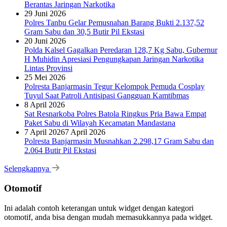
Berantas Jaringan Narkotika
29 Juni 2026
Polres Tanbu Gelar Pemusnahan Barang Bukti 2.137,52
Gram Sabu dan 30,5 Butir Pil Ekstasi
20 Juni 2026
Polda Kalsel Gagalkan Peredaran 128,7 Kg Sabu, Gubernur
H Muhidin Apresiasi Pengungkapan Jaringan Narkotika
Lintas Provinsi
25 Mei 2026
Polresta Banjarmasin Tegur Kelompok Pemuda Cosplay
Tuyul Saat Patroli Antisipasi Gangguan Kamtibmas
8 April 2026
Sat Resnarkoba Polres Batola Ringkus Pria Bawa Empat
Paket Sabu di Wilayah Kecamatan Mandastana
7 April 2026
7 April 2026
Polresta Banjarmasin Musnahkan 2.298,17 Gram Sabu dan
2.064 Butir Pil Ekstasi
Selengkapnya
Otomotif
Ini adalah contoh keterangan untuk widget dengan kategori
otomotif, anda bisa dengan mudah memasukkannya pada widget.