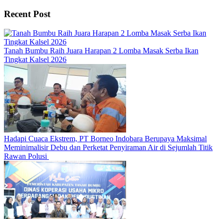
Recent Post
Tanah Bumbu Raih Juara Harapan 2 Lomba Masak Serba Ikan
Tingkat Kalsel 2026
Hadapi Cuaca Ekstrem, PT Borneo Indobara Berupaya Maksimal
Meminimalisir Debu dan Perketat Penyiraman Air di Sejumlah Titik
Rawan Polusi