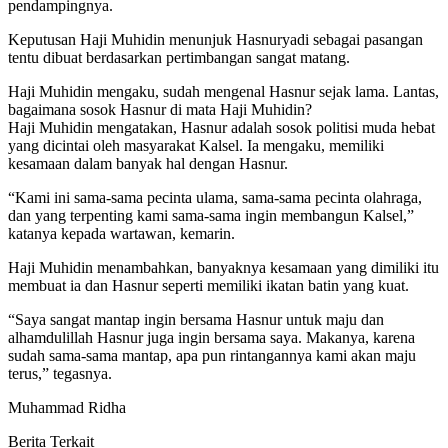
pendampingnya.
Keputusan Haji Muhidin menunjuk Hasnuryadi sebagai pasangan
tentu dibuat berdasarkan pertimbangan sangat matang.
Haji Muhidin mengaku, sudah mengenal Hasnur sejak lama. Lantas,
bagaimana sosok Hasnur di mata Haji Muhidin?
Haji Muhidin mengatakan, Hasnur adalah sosok politisi muda hebat
yang dicintai oleh masyarakat Kalsel. Ia mengaku, memiliki
kesamaan dalam banyak hal dengan Hasnur.
“Kami ini sama-sama pecinta ulama, sama-sama pecinta olahraga,
dan yang terpenting kami sama-sama ingin membangun Kalsel,”
katanya kepada wartawan, kemarin.
Haji Muhidin menambahkan, banyaknya kesamaan yang dimiliki itu
membuat ia dan Hasnur seperti memiliki ikatan batin yang kuat.
“Saya sangat mantap ingin bersama Hasnur untuk maju dan
alhamdulillah Hasnur juga ingin bersama saya. Makanya, karena
sudah sama-sama mantap, apa pun rintangannya kami akan maju
terus,” tegasnya.
Muhammad Ridha
Berita Terkait