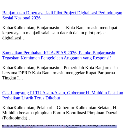
Banjarmasin Dipercaya Jadi Pilot Project Digitalisasi Perlindungan
Sosial Nasional 2026
KabarKalimantan, Banjarmasin — Kota Banjarmasin mendapat
kepercayaan menjadi salah satu daerah dalam pilot project
digitalisasi…
Sampaikan Perubahan KUA-PPAS 2026, Pemko Banjarmasin
Tegaskan Komitmen Pengelolaan Anggaran yang Responsif
KabarKalimantan, Banjarmasin – Pemerintah Kota Banjarmasin
bersama DPRD Kota Banjarmasin menggelar Rapat Paripurna
Tingkat I…
Cek Langsung PLTU Asam-Asam, Gubernur H. Muhidin Pastikan
Perbaikan Listrik Terus Dikebut
KabarKalimantan, Pelaihari – Gubernur Kalimantan Selatan, H.
Muhidin bersama pimpinan Forum Koordinasi Pimpinan Daerah
(Forkopimda)…