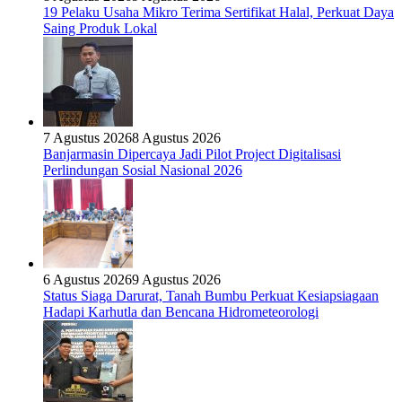
19 Pelaku Usaha Mikro Terima Sertifikat Halal, Perkuat Daya
Saing Produk Lokal
7 Agustus 2026
8 Agustus 2026
Banjarmasin Dipercaya Jadi Pilot Project Digitalisasi
Perlindungan Sosial Nasional 2026
6 Agustus 2026
9 Agustus 2026
Status Siaga Darurat, Tanah Bumbu Perkuat Kesiapsiagaan
Hadapi Karhutla dan Bencana Hidrometeorologi