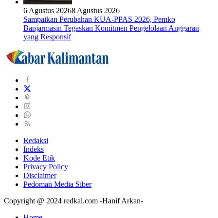
6 Agustus 2026
8 Agustus 2026
Sampaikan Perubahan KUA-PPAS 2026, Pemko
Banjarmasin Tegaskan Komitmen Pengelolaan Anggaran
yang Responsif
Redaksi
Indeks
Kode Etik
Privacy Policy
Disclaimer
Pedoman Media Siber
Copyright @ 2024 redkal.com -Hanif Arkan-
Home