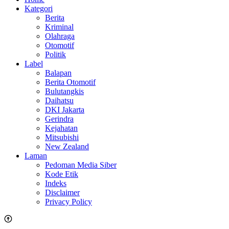
Kategori
Berita
Kriminal
Olahraga
Otomotif
Politik
Label
Balapan
Berita Otomotif
Bulutangkis
Daihatsu
DKI Jakarta
Gerindra
Kejahatan
Mitsubishi
New Zealand
Laman
Pedoman Media Siber
Kode Etik
Indeks
Disclaimer
Privacy Policy