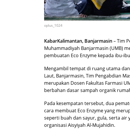
oplus_1024
KabarKalimantan, Banjarmasin
– Tim P
Muhammadiyah Banjarmasin (UMB) mens
pembuatan Eco Enzyme kepada ibu-ibu A
Mengambil tempat di ruang utama dan w
Laut, Banjarmasin, Tim Pengabdian Mas
merupakan Dosen Fakultas Farmasi 
berbahan dasar sampah organik rumah
Pada kesempatan tersebut, dua pemate
cara membuat Eco Enzyme yang merupa
seperti buah dan sayur, gula, serta air
organisasi Aisyiyah Al-Mujahidin.