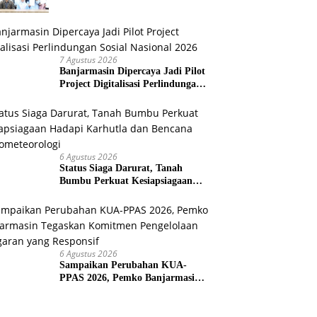
Saing Produk Lokal
7 Agustus 2026
Banjarmasin Dipercaya Jadi Pilot
Project Digitalisasi Perlindungan
Sosial Nasional 2026
6 Agustus 2026
Status Siaga Darurat, Tanah
Bumbu Perkuat Kesiapsiagaan
Hadapi Karhutla dan Bencana
Hidrometeorologi
6 Agustus 2026
Sampaikan Perubahan KUA-
PPAS 2026, Pemko Banjarmasin
Tegaskan Komitmen Pengelolaan
Anggaran yang Responsif