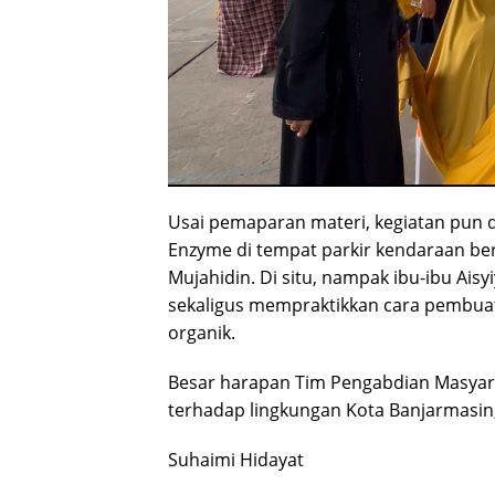
Usai pemaparan materi, kegiatan pun 
Enzyme di tempat parkir kendaraan ber
Mujahidin. Di situ, nampak ibu-ibu Ais
sekaligus mempraktikkan cara pembu
organik.
Besar harapan Tim Pengabdian Masyara
terhadap lingkungan Kota Banjarmasin,
Suhaimi Hidayat