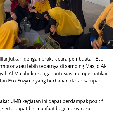
dilanjutkan dengan praktik cara pembuatan Eco
motor atau lebih tepatnya di samping Masjid Al-
yiyah Al-Mujahidin sangat antusias memperhatikan
atan Eco Enzyme yang berbahan dasar sampah
kat UMB kegiatan ini dapat berdampak positif
 serta dapat bermanfaat bagi masyarakat.