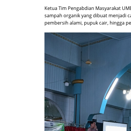
Ketua Tim Pengabdian Masyarakat UMB
sampah organik yang dibuat menjadi ca
pembersih alami, pupuk cair, hingga p