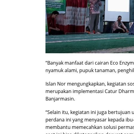
“Banyak manfaat dari cairan Eco Enzyme
nyamuk alami, pupuk tanaman, penghil
Islan Nor mengungkapkan, kegiatan sos
merupakan implementasi Catur Dharm
Banjarmasin.
“Selain itu, kegiatan ini juga bertuju
perdana ini yang menyasar kepada ibu-i
membantu memecahkan solusi permasa