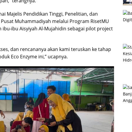
mpah,” terangnya.
ai Majelis Pendidikan Tinggi, Penelitian, dan
n Pusat Muhammadiyah melalui Program RisetMU
ibu-ibu Aisyiyah Al-Mujahidin sebagai pilot project
ukses, dan rencananya akan kami teruskan ke tahap
duk Eco Enzyme ini,” ucapnya.