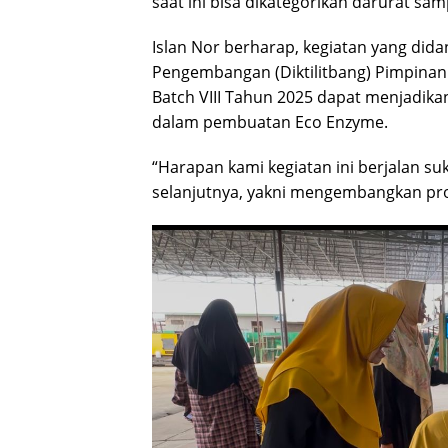
saat ini bisa dikategorikan darurat sa
Islan Nor berharap, kegiatan yang didan
Pengembangan (Diktilitbang) Pimpina
Batch VIII Tahun 2025 dapat menjadikan 
dalam pembuatan Eco Enzyme.
“Harapan kami kegiatan ini berjalan s
selanjutnya, yakni mengembangkan pro