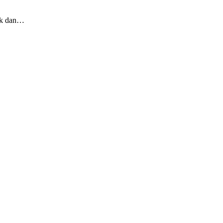
tik dan…