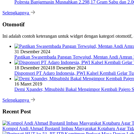
Polresta Banjarmasin Musnahkan 2.298,17 Gram Sabu dan 2.064
Selengkapnya
Otomotif
Ini adalah contoh keterangan untuk widget dengan kategori otomoti
31 Desember 2024
Pastikan Swasembada Pangan Terwujud, Mentan Andi Amran B
18 Desember 2024
18 Desember 2024
Disponsori PT Adaro Indonesia, PWI Kalsel Kembali Gelar Tu
16 Maret 2019
Demi Xpander, Mitsubishi Bakal Mengimpor Kembali Pajero S
Selengkapnya
Recent Post
Kompol Andi Ahmad Bustanil Imbau Masyarakat Kotabaru Agar Ti