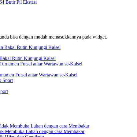
 Butir Pil Ekstasi
f, anda bisa dengan mudah memasukkannya pada widget.
akal Rutin Kunjungi Kalsel
rnamen Futsal antar Wartawan se-Kalsel
port
dak Membuka Lahan dengan cara Membakar