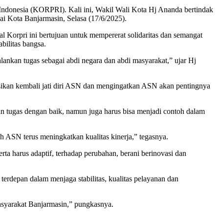
ndonesia (KORPRI). Kali ini, Wakil Wali Kota Hj Ananda bertindak
i Kota Banjarmasin, Selasa (17/6/2025).
Korpri ini bertujuan untuk mempererat solidaritas dan semangat
bilitas bangsa.
ankan tugas sebagai abdi negara dan abdi masyarakat,” ujar Hj
sikan kembali jati diri ASN dan mengingatkan ASN akan pentingnya
n tugas dengan baik, namun juga harus bisa menjadi contoh dalam
uh ASN terus meningkatkan kualitas kinerja,” tegasnya.
a harus adaptif, terhadap perubahan, berani berinovasi dan
erdepan dalam menjaga stabilitas, kualitas pelayanan dan
asyarakat Banjarmasin,” pungkasnya.