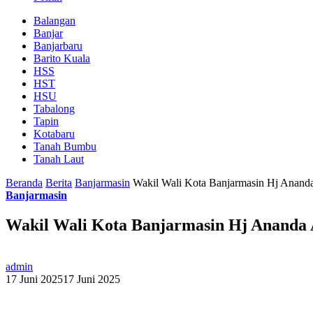
Balangan
Banjar
Banjarbaru
Barito Kuala
HSS
HST
HSU
Tabalong
Tapin
Kotabaru
Tanah Bumbu
Tanah Laut
Beranda
Berita
Banjarmasin
Wakil Wali Kota Banjarmasin Hj Anand
Banjarmasin
Wakil Wali Kota Banjarmasin Hj Ananda 
admin
17 Juni 2025
17 Juni 2025