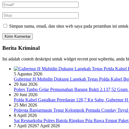
Simpan nama, email, dan situs web saya pada peramban ini untuk
Berita Kriminal
Ini adalah contoh deskripsi untuk widget recent post wpberita, anda 
5 Agustus 2026
Gubernur H Muhidin Dukung Langkah Tegas Polda Kalsel Bera
29 Juni 2026
Polres Tanbu Gelar Pemusnahan Barang Bukti 2.137,52 Gram Sa
20 Juni 2026
Polda Kalsel Gagalkan Peredaran 128,7 Kg Sabu, Gubernur H 
25 Mei 2026
Polresta Banjarmasin Tegur Kelompok Pemuda Cosplay Tuyul 
8 April 2026
Sat Resnarkoba Polres Batola Ringkus Pria Bawa Empat Pake
7 April 2026
7 April 2026