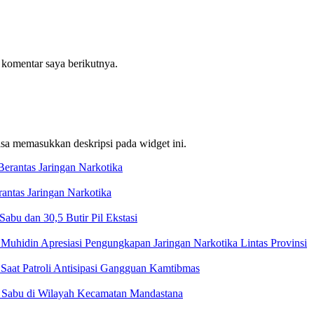
 komentar saya berikutnya.
bisa memasukkan deskripsi pada widget ini.
ntas Jaringan Narkotika
bu dan 30,5 Butir Pil Ekstasi
Muhidin Apresiasi Pengungkapan Jaringan Narkotika Lintas Provinsi
Saat Patroli Antisipasi Gangguan Kamtibmas
t Sabu di Wilayah Kecamatan Mandastana