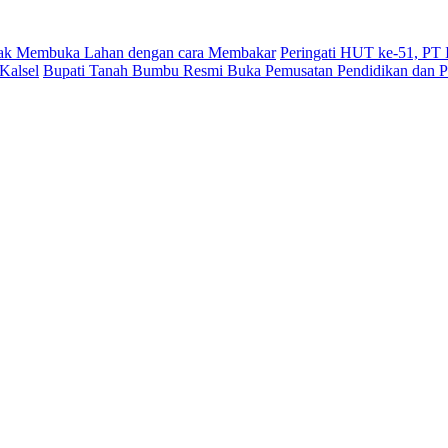
dak Membuka Lahan dengan cara Membakar
Peringati HUT ke-51, PT
Kalsel
Bupati Tanah Bumbu Resmi Buka Pemusatan Pendidikan dan Pe