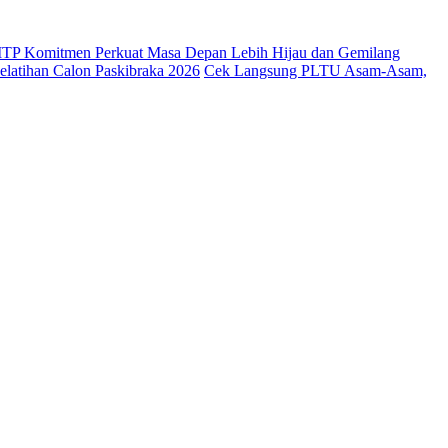
 ITP Komitmen Perkuat Masa Depan Lebih Hijau dan Gemilang
latihan Calon Paskibraka 2026
Cek Langsung PLTU Asam-Asam,