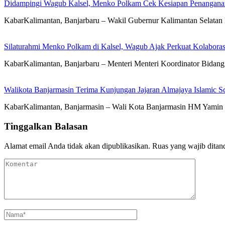
Didampingi Wagub Kalsel, Menko Polkam Cek Kesiapan Penangana
KabarKalimantan, Banjarbaru – Wakil Gubernur Kalimantan Selatan
Silaturahmi Menko Polkam di Kalsel, Wagub Ajak Perkuat Kolaboras
KabarKalimantan, Banjarbaru – Menteri Menteri Koordinator Bidan
Walikota Banjarmasin Terima Kunjungan Jajaran Almajaya Islamic S
KabarKalimantan, Banjarmasin – Wali Kota Banjarmasin HM Yamin H
Tinggalkan Balasan
Alamat email Anda tidak akan dipublikasikan.
Ruas yang wajib ditan