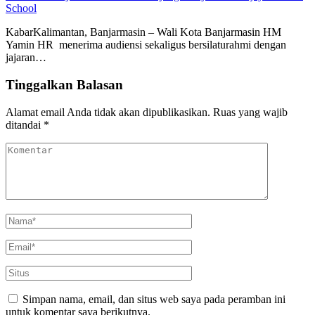
School
KabarKalimantan, Banjarmasin – Wali Kota Banjarmasin HM
Yamin HR menerima audiensi sekaligus bersilaturahmi dengan
jajaran…
Tinggalkan Balasan
Alamat email Anda tidak akan dipublikasikan.
Ruas yang wajib
ditandai
*
Simpan nama, email, dan situs web saya pada peramban ini
untuk komentar saya berikutnya.