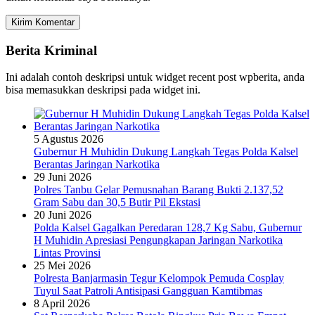
Berita Kriminal
Ini adalah contoh deskripsi untuk widget recent post wpberita, anda
bisa memasukkan deskripsi pada widget ini.
5 Agustus 2026
Gubernur H Muhidin Dukung Langkah Tegas Polda Kalsel
Berantas Jaringan Narkotika
29 Juni 2026
Polres Tanbu Gelar Pemusnahan Barang Bukti 2.137,52
Gram Sabu dan 30,5 Butir Pil Ekstasi
20 Juni 2026
Polda Kalsel Gagalkan Peredaran 128,7 Kg Sabu, Gubernur
H Muhidin Apresiasi Pengungkapan Jaringan Narkotika
Lintas Provinsi
25 Mei 2026
Polresta Banjarmasin Tegur Kelompok Pemuda Cosplay
Tuyul Saat Patroli Antisipasi Gangguan Kamtibmas
8 April 2026