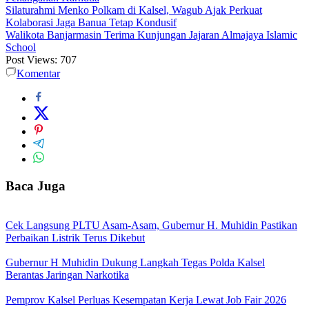
Silaturahmi Menko Polkam di Kalsel, Wagub Ajak Perkuat
Kolaborasi Jaga Banua Tetap Kondusif
Walikota Banjarmasin Terima Kunjungan Jajaran Almajaya Islamic
School
Post Views:
707
Komentar
Baca Juga
Cek Langsung PLTU Asam-Asam, Gubernur H. Muhidin Pastikan
Perbaikan Listrik Terus Dikebut
Gubernur H Muhidin Dukung Langkah Tegas Polda Kalsel
Berantas Jaringan Narkotika
Pemprov Kalsel Perluas Kesempatan Kerja Lewat Job Fair 2026