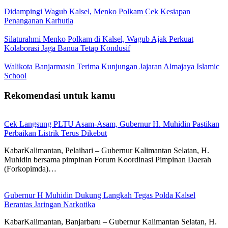
Didampingi Wagub Kalsel, Menko Polkam Cek Kesiapan
Penanganan Karhutla
Silaturahmi Menko Polkam di Kalsel, Wagub Ajak Perkuat
Kolaborasi Jaga Banua Tetap Kondusif
Walikota Banjarmasin Terima Kunjungan Jajaran Almajaya Islamic
School
Rekomendasi untuk kamu
Cek Langsung PLTU Asam-Asam, Gubernur H. Muhidin Pastikan
Perbaikan Listrik Terus Dikebut
KabarKalimantan, Pelaihari – Gubernur Kalimantan Selatan, H.
Muhidin bersama pimpinan Forum Koordinasi Pimpinan Daerah
(Forkopimda)…
Gubernur H Muhidin Dukung Langkah Tegas Polda Kalsel
Berantas Jaringan Narkotika
KabarKalimantan, Banjarbaru – Gubernur Kalimantan Selatan, H.