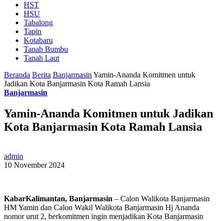
HST
HSU
Tabalong
Tapin
Kotabaru
Tanah Bumbu
Tanah Laut
Beranda
Berita
Banjarmasin
Yamin-Ananda Komitmen untuk
Jadikan Kota Banjarmasin Kota Ramah Lansia
Banjarmasin
Yamin-Ananda Komitmen untuk Jadikan
Kota Banjarmasin Kota Ramah Lansia
admin
10 November 2024
KabarKalimantan, Banjarmasin
– Calon Walikota Banjarmasin
HM Yamin dan Calon Wakil Walikota Banjarmasin Hj Ananda
nomor urut 2, berkomitmen ingin menjadikan Kota Banjarmasin