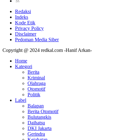
Redaksi
Indeks
Kode Etik
Privacy Policy
Disclaimer
Pedoman Media Siber
Copyright @ 2024 redkal.com -Hanif Arkan-
Home
Kategori
Berita
Kriminal
Olahraga
Otomotif
Politik
Label
Balapan
Berita Otomotif
Bulutangkis
Daihatsu
DKI Jakarta
Gerindra
Kejahatan