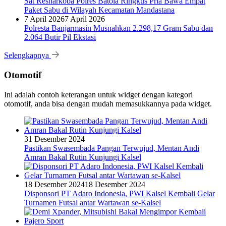
Sat Resnarkoba Polres Batola Ringkus Pria Bawa Empat
Paket Sabu di Wilayah Kecamatan Mandastana
7 April 2026
7 April 2026
Polresta Banjarmasin Musnahkan 2.298,17 Gram Sabu dan
2.064 Butir Pil Ekstasi
Selengkapnya
Otomotif
Ini adalah contoh keterangan untuk widget dengan kategori
otomotif, anda bisa dengan mudah memasukkannya pada widget.
31 Desember 2024
Pastikan Swasembada Pangan Terwujud, Mentan Andi
Amran Bakal Rutin Kunjungi Kalsel
18 Desember 2024
18 Desember 2024
Disponsori PT Adaro Indonesia, PWI Kalsel Kembali Gelar
Turnamen Futsal antar Wartawan se-Kalsel