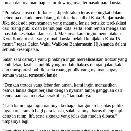
ramah dan nyaman bagi seluruh warganya, termasuk para lansia.
“Populasi lansia di Indonesia diperkirakan terus meningkat dalam
beberapa dekade mendatang, tidak terkecuali di Kota Banjarmasin.
Jika tidak ada perencanaan yang matang, lansia berisiko tereksklusi
dari ruang publik dan kehidupan kota, serta lebih rentan mengalami
masalah kesehatan dan sosial. Makanya kami ingin menciptakan
Kota Banjarmasin yang ramah lansia melalui kebijakan Kota 15
menit,” tegas Calon Wakil Walikota Banjarmasin Hj Ananda dalam
sebuah kesempatan.
Salah satu caranya yaitu pihaknya ingin merealisasikan trotoar yang
lebih lebar, fasilitas publik yang mudah diakses dengan jalan kaki
dan transportasi publik, serta ruang publik yang nyaman supaya
semua warga, termasuk lansia.
“Dengan trotoar yang lebar dan aman, kami ingin memastikan
bahwa lansia dapat berjalan dengan nyaman tanpa gangguan dari
kendaraan saat mereka beraktifitas,” tambahnya.
“Lalu kami juga ingin nantinya berbagai bangunan fasilitas publik
juga harus ramah bagi para lansia, salah satunya harus dilengkapi
dengan ramp, lift, serta signage yang jelas dan mudah dibaca,”
timpalnya lagi.