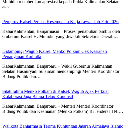
Muhidin memberikan apresiasi kepada Polda Kalimantan Selatan
atas…
Pemprov Kalsel Perluas Kesempatan Kerja Lewat Job Fair 2026
KabarKalimantan, Banjarmasin – Prosesi penabuhan tambur oleh
Gubernur Kalsel H. Muhidin yang diwakili Sekretaris Daerah…
Didampingi Wagub Kalsel, Menko Polkam Cek Kesiapan
Penanganan Karhutla
KabarKalimantan, Banjarbaru – Wakil Gubernur Kalimantan
Selatan Hasnuryadi Sulaiman mendampingi Menteri Koordinator
Bidang Politik dan…
Silaturahmi Menko Polkam di Kalsel, Wagub Ajak Perkuat
Kolaborasi Jaga Banua Tetap Kondusif
KabarKalimantan, Banjarbaru – Menteri Menteri Koordinator
Bidang Politik dan Keamanan (Menko Polkam) Ri Jenderal TNI…
Walikota Banjarmasin Terima Kunjungan Jajaran Almajaya Islamic