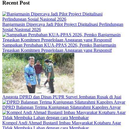
Recent Post
Banjarmasin Dipercaya Jadi Pilot Project Digitalisasi Perlindungan
Sosial Nasional 2026
Sampaikan Perubahan KUA-PPAS 2026, Pemko Banjarmasin
Tegaskan Komitmen Pengelolaan Anggaran yang Responsif
Anggota DPRD dan Dinas PUPR Survei Jembatan Rusak di Juai
DPRD Balangan Terima Kunjungan Silaturahmi Kapolres Anyar
Kompol Andi Ahmad Bustanil Imbau Masyarakat Kotabaru Agar
Tidak Membuka Lahan dengan cara Membakar