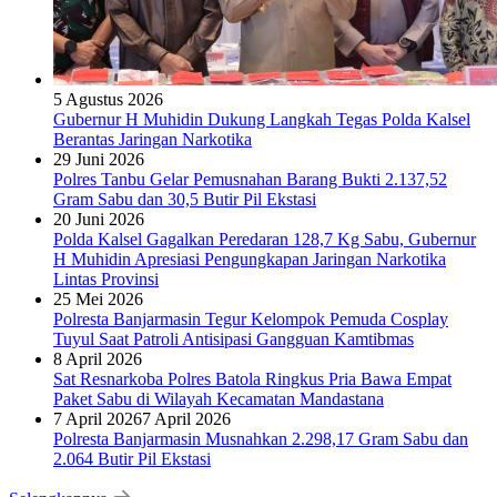
5 Agustus 2026
Gubernur H Muhidin Dukung Langkah Tegas Polda Kalsel
Berantas Jaringan Narkotika
29 Juni 2026
Polres Tanbu Gelar Pemusnahan Barang Bukti 2.137,52
Gram Sabu dan 30,5 Butir Pil Ekstasi
20 Juni 2026
Polda Kalsel Gagalkan Peredaran 128,7 Kg Sabu, Gubernur
H Muhidin Apresiasi Pengungkapan Jaringan Narkotika
Lintas Provinsi
25 Mei 2026
Polresta Banjarmasin Tegur Kelompok Pemuda Cosplay
Tuyul Saat Patroli Antisipasi Gangguan Kamtibmas
8 April 2026
Sat Resnarkoba Polres Batola Ringkus Pria Bawa Empat
Paket Sabu di Wilayah Kecamatan Mandastana
7 April 2026
7 April 2026
Polresta Banjarmasin Musnahkan 2.298,17 Gram Sabu dan
2.064 Butir Pil Ekstasi