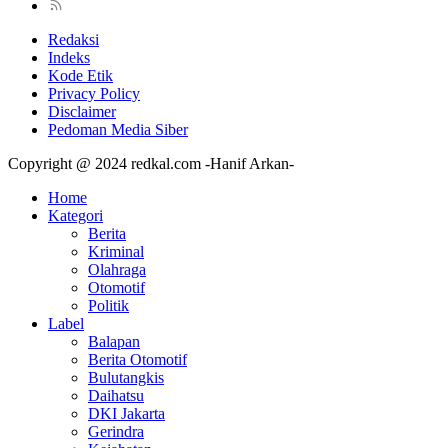
Redaksi
Indeks
Kode Etik
Privacy Policy
Disclaimer
Pedoman Media Siber
Copyright @ 2024 redkal.com -Hanif Arkan-
Home
Kategori
Berita
Kriminal
Olahraga
Otomotif
Politik
Label
Balapan
Berita Otomotif
Bulutangkis
Daihatsu
DKI Jakarta
Gerindra