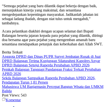
“Semoga pejabat yang baru dilantik dapat bekerja dengan baik,
menunjukkan kinerja yang maksimal, dan senantiasa
mengedepankan kepentingan masyarakat. Jadikanlah jabatan ini
sebagai ladang ibadah, dengan niat tulus untuk mengabdi,”
tambahnya.
Acara pelantikan diakhiri dengan ucapan selamat dari Bupati
Balangan beserta jajaran kepada para pejabat yang dilantik, diiringi
doa bersama agar para pejabat yang mengemban amanah baru
senantiasa mendapatkan petunjuk dan keberkahan dari Allah SWT.
Berita Terkait
Anggota DPRD dan Dinas PUPR Survei Jembatan Rusak di Juai
DPRD Balangan Terima Kunjungan Silaturahmi Kapolres Anyar
DPRD Balangan Setujui Raperda Perubahan APBD 2026
Pemkab Balangan Tanggapi Pandangan Fraksi Terkait Perubahan
APBD 2026
Sekda Balangan Sampaikan Raperda Perubahan APBD 2026,
Pendapatan Turun 1,81 Persen
Mahasiswa UM Banjarmasin Percepat Bangun Wisata dan UMKM
Balida
Post Views:
543
Komentar