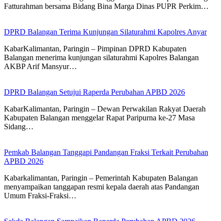
Fatturahman bersama Bidang Bina Marga Dinas PUPR Perkim…
DPRD Balangan Terima Kunjungan Silaturahmi Kapolres Anyar
KabarKalimantan, Paringin – Pimpinan DPRD Kabupaten
Balangan menerima kunjungan silaturahmi Kapolres Balangan
AKBP Arif Mansyur…
DPRD Balangan Setujui Raperda Perubahan APBD 2026
KabarKalimantan, Paringin – Dewan Perwakilan Rakyat Daerah
Kabupaten Balangan menggelar Rapat Paripurna ke-27 Masa
Sidang…
Pemkab Balangan Tanggapi Pandangan Fraksi Terkait Perubahan
APBD 2026
Kabarkalimantan, Paringin – Pemerintah Kabupaten Balangan
menyampaikan tanggapan resmi kepala daerah atas Pandangan
Umum Fraksi-Fraksi…