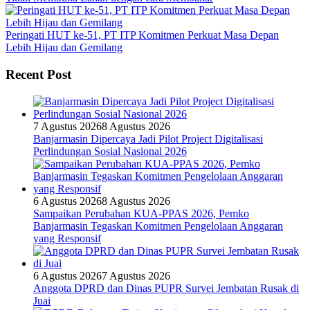
Peringati HUT ke-51, PT ITP Komitmen Perkuat Masa Depan
Lebih Hijau dan Gemilang
Recent Post
7 Agustus 2026
8 Agustus 2026
Banjarmasin Dipercaya Jadi Pilot Project Digitalisasi
Perlindungan Sosial Nasional 2026
6 Agustus 2026
8 Agustus 2026
Sampaikan Perubahan KUA-PPAS 2026, Pemko
Banjarmasin Tegaskan Komitmen Pengelolaan Anggaran
yang Responsif
6 Agustus 2026
7 Agustus 2026
Anggota DPRD dan Dinas PUPR Survei Jembatan Rusak di
Juai