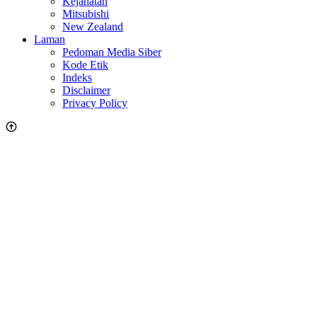
Kejahatan
Mitsubishi
New Zealand
Laman
Pedoman Media Siber
Kode Etik
Indeks
Disclaimer
Privacy Policy