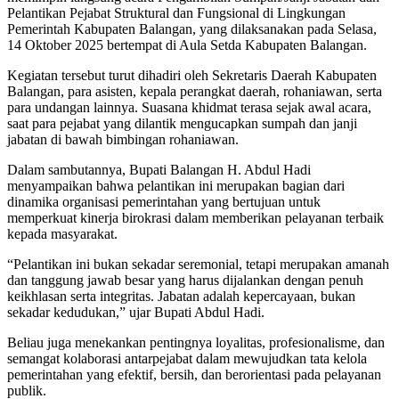
Pelantikan Pejabat Struktural dan Fungsional di Lingkungan
Pemerintah Kabupaten Balangan, yang dilaksanakan pada Selasa,
14 Oktober 2025 bertempat di Aula Setda Kabupaten Balangan.
Kegiatan tersebut turut dihadiri oleh Sekretaris Daerah Kabupaten
Balangan, para asisten, kepala perangkat daerah, rohaniawan, serta
para undangan lainnya. Suasana khidmat terasa sejak awal acara,
saat para pejabat yang dilantik mengucapkan sumpah dan janji
jabatan di bawah bimbingan rohaniawan.
Dalam sambutannya, Bupati Balangan H. Abdul Hadi
menyampaikan bahwa pelantikan ini merupakan bagian dari
dinamika organisasi pemerintahan yang bertujuan untuk
memperkuat kinerja birokrasi dalam memberikan pelayanan terbaik
kepada masyarakat.
“Pelantikan ini bukan sekadar seremonial, tetapi merupakan amanah
dan tanggung jawab besar yang harus dijalankan dengan penuh
keikhlasan serta integritas. Jabatan adalah kepercayaan, bukan
sekadar kedudukan,” ujar Bupati Abdul Hadi.
Beliau juga menekankan pentingnya loyalitas, profesionalisme, dan
semangat kolaborasi antarpejabat dalam mewujudkan tata kelola
pemerintahan yang efektif, bersih, dan berorientasi pada pelayanan
publik.