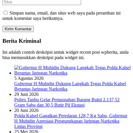
Simpan nama, email, dan situs web saya pada peramban ini
untuk komentar saya berikutnya.
Berita Kriminal
Ini adalah contoh deskripsi untuk widget recent post wpberita, anda
bisa memasukkan deskripsi pada widget ini.
5 Agustus 2026
Gubernur H Muhidin Dukung Langkah Tegas Polda Kalsel
Berantas Jaringan Narkotika
29 Juni 2026
Polres Tanbu Gelar Pemusnahan Barang Bukti 2.137,52
Gram Sabu dan 30,5 Butir Pil Ekstasi
20 Juni 2026
Polda Kalsel Gagalkan Peredaran 128,7 Kg Sabu, Gubernur
H Muhidin Apresiasi Pengungkapan Jaringan Narkotika
Lintas Provinsi
25 Mei 2026