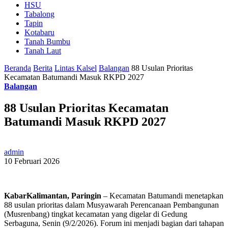
HSU
Tabalong
Tapin
Kotabaru
Tanah Bumbu
Tanah Laut
Beranda
Berita
Lintas Kalsel
Balangan
88 Usulan Prioritas
Kecamatan Batumandi Masuk RKPD 2027
Balangan
88 Usulan Prioritas Kecamatan
Batumandi Masuk RKPD 2027
admin
10 Februari 2026
KabarKalimantan, Paringin
– Kecamatan Batumandi menetapkan
88 usulan prioritas dalam Musyawarah Perencanaan Pembangunan
(Musrenbang) tingkat kecamatan yang digelar di Gedung
Serbaguna, Senin (9/2/2026). Forum ini menjadi bagian dari tahapan