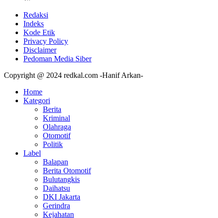
Redaksi
Indeks
Kode Etik
Privacy Policy
Disclaimer
Pedoman Media Siber
Copyright @ 2024 redkal.com -Hanif Arkan-
Home
Kategori
Berita
Kriminal
Olahraga
Otomotif
Politik
Label
Balapan
Berita Otomotif
Bulutangkis
Daihatsu
DKI Jakarta
Gerindra
Kejahatan