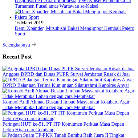
Disponsori PT Adaro Indonesia, PWI Kalsel Kembali Gelar
Turnamen Futsal antar Wartawan se-Kalsel
16 Maret 2019
Demi Xpander, Mitsubishi Bakal Mengimpor Kembali Pajero
Sport
Selengkapnya
Recent Post
Anggota DPRD dan Dinas PUPR Survei Jembatan Rusak di Juai
DPRD Balangan Terima Kunjungan Silaturahmi Kapolres Anyar
Kompol Andi Ahmad Bustanil Imbau Masyarakat Kotabaru Agar
Tidak Membuka Lahan dengan cara Membakar
Peringati HUT ke-51, PT ITP Komitmen Perkuat Masa Depan
Lebih Hijau dan Gemilang