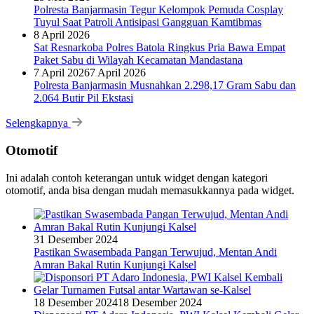
Polresta Banjarmasin Tegur Kelompok Pemuda Cosplay
Tuyul Saat Patroli Antisipasi Gangguan Kamtibmas
8 April 2026
Sat Resnarkoba Polres Batola Ringkus Pria Bawa Empat
Paket Sabu di Wilayah Kecamatan Mandastana
7 April 2026
7 April 2026
Polresta Banjarmasin Musnahkan 2.298,17 Gram Sabu dan
2.064 Butir Pil Ekstasi
Selengkapnya
Otomotif
Ini adalah contoh keterangan untuk widget dengan kategori
otomotif, anda bisa dengan mudah memasukkannya pada widget.
31 Desember 2024
Pastikan Swasembada Pangan Terwujud, Mentan Andi
Amran Bakal Rutin Kunjungi Kalsel
18 Desember 2024
18 Desember 2024