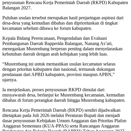
penyusunan Rencana Kerja Pemerintah Daerah (RKPD) Kabupaten
Balangan 2027.
Puluhan usulan tersebut merupakan hasil penjaringan aspirasi dari
desa-desa yang kemudian dibahas dan diprioritaskan di tingkat
kecamatan sebelum dibawa ke forum kabupaten.
Kepala Bidang Perencanaan, Pengendalian dan Evaluasi
Pembangunan Daerah Bapperida Balangan, Nanang As’ari,
menegaskan Musrenbang berperan penting dalam menyelaraskan
kebutuhan daerah dengan arah kebijakan yang lebih luas.
“Musrenbang ini untuk memastikan usulan kecamatan selaras
dengan prioritas kabupaten dan nasional, termasuk dukungan
pendanaan dari APBD kabupaten, provinsi maupun APBN,”
ujarnya.
Ia menjelaskan, proses penyusunan RKPD dimulai dari
musyawarah desa, berlanjut ke Musrenbang kecamatan, kemudian
dibahas di forum perangkat daerah hingga Musrenbang kabupaten.
Rencana Kerja Pemerintah Daerah (RKPD) sendiri dijadwalkan
ditetapkan pada Juli 2026 melalui Peraturan Bupati dan menjadi
dasar penyusunan Kebijakan Umum Anggaran dan Prioritas Plafon
Anggaran Sementara (KUA-PPAS) serta Rancangan Anggaran