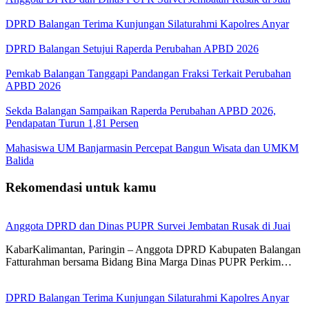
DPRD Balangan Terima Kunjungan Silaturahmi Kapolres Anyar
DPRD Balangan Setujui Raperda Perubahan APBD 2026
Pemkab Balangan Tanggapi Pandangan Fraksi Terkait Perubahan
APBD 2026
Sekda Balangan Sampaikan Raperda Perubahan APBD 2026,
Pendapatan Turun 1,81 Persen
Mahasiswa UM Banjarmasin Percepat Bangun Wisata dan UMKM
Balida
Rekomendasi untuk kamu
Anggota DPRD dan Dinas PUPR Survei Jembatan Rusak di Juai
KabarKalimantan, Paringin – Anggota DPRD Kabupaten Balangan
Fatturahman bersama Bidang Bina Marga Dinas PUPR Perkim…
DPRD Balangan Terima Kunjungan Silaturahmi Kapolres Anyar