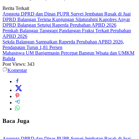
Berita Terkait
Anggota DPRD dan Dinas PUPR Survei Jembatan Rusak di Juai
DPRD Balangan Terima Kunjungan Silaturahmi Kapolres Anyar
DPRD Balangan Setujui Raperda Perubahan APBD 2026
Pemkab Balangan Tanggapi Pandangan Fraksi Terkait Perubahan
APBD 2026
Sekda Balangan Sampaikan Raperda Perubahan APBD 2026,
Pendapatan Turun 1,81 Persen
Mahasiswa UM Banjarmasin Percepat Bangun Wisata dan UMKM
Balida
Post Views:
343
Komentar
Baca Juga
Anggota DPRD dan Dinas PUPR Survei Jembatan Rusak di Juai