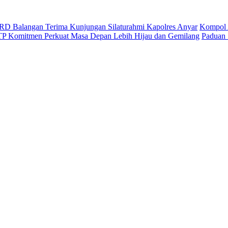
D Balangan Terima Kunjungan Silaturahmi Kapolres Anyar
Kompol 
ITP Komitmen Perkuat Masa Depan Lebih Hijau dan Gemilang
Paduan 