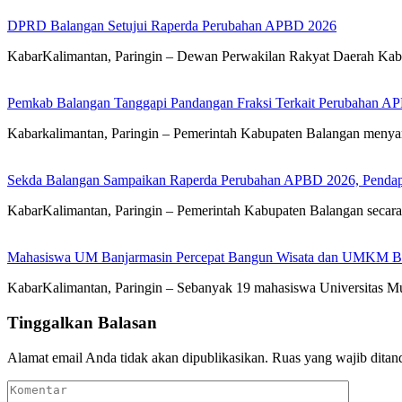
DPRD Balangan Setujui Raperda Perubahan APBD 2026
KabarKalimantan, Paringin – Dewan Perwakilan Rakyat Daerah Kab
Pemkab Balangan Tanggapi Pandangan Fraksi Terkait Perubahan A
Kabarkalimantan, Paringin – Pemerintah Kabupaten Balangan meny
Sekda Balangan Sampaikan Raperda Perubahan APBD 2026, Pendapa
KabarKalimantan, Paringin – Pemerintah Kabupaten Balangan seca
Mahasiswa UM Banjarmasin Percepat Bangun Wisata dan UMKM B
KabarKalimantan, Paringin – Sebanyak 19 mahasiswa Universitas
Tinggalkan Balasan
Alamat email Anda tidak akan dipublikasikan.
Ruas yang wajib ditan