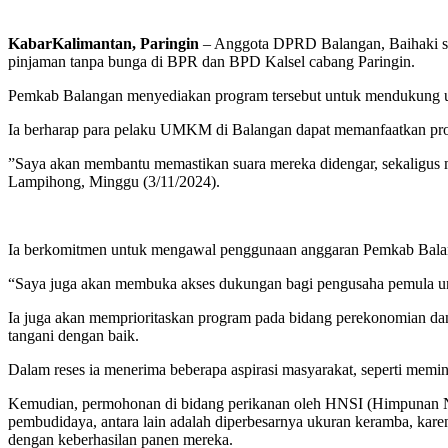
KabarKalimantan, Paringin
– Anggota DPRD Balangan, Baihaki s
pinjaman tanpa bunga di BPR dan BPD Kalsel cabang Paringin.
Pemkab Balangan menyediakan program tersebut untuk mendukung u
Ia berharap para pelaku UMKM di Balangan dapat memanfaatkan pro
”Saya akan membantu memastikan suara mereka didengar, sekaligus 
Lampihong, Minggu (3/11/2024).
Ia berkomitmen untuk mengawal penggunaan anggaran Pemkab Balan
“Saya juga akan membuka akses dukungan bagi pengusaha pemula u
Ia juga akan memprioritaskan program pada bidang perekonomian dan 
tangani dengan baik.
Dalam reses ia menerima beberapa aspirasi masyarakat, seperti me
Kemudian, permohonan di bidang perikanan oleh HNSI (Himpunan Nel
pembudidaya, antara lain adalah diperbesarnya ukuran keramba, ka
dengan keberhasilan panen mereka.