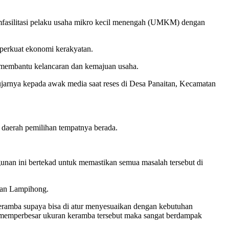
asilitasi pelaku usaha mikro kecil menengah (UMKM) dengan
erkuat ekonomi kerakyatan.
 membantu kelancaran dan kemajuan usaha.
arnya kepada awak media saat reses di Desa Panaitan, Kecamatan
aerah pemilihan tempatnya berada.
unan ini bertekad untuk memastikan semua masalah tersebut di
atan Lampihong.
eramba supaya bisa di atur menyesuaikan dengan kebutuhan
n memperbesar ukuran keramba tersebut maka sangat berdampak