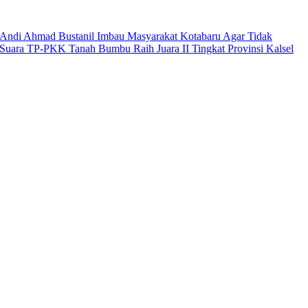
Andi Ahmad Bustanil Imbau Masyarakat Kotabaru Agar Tidak
Suara TP-PKK Tanah Bumbu Raih Juara II Tingkat Provinsi Kalsel