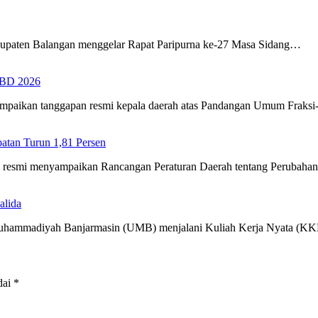
upaten Balangan menggelar Rapat Paripurna ke-27 Masa Sidang…
PBD 2026
ampaikan tanggapan resmi kepala daerah atas Pandangan Umum Fraks
tan Turun 1,81 Persen
ra resmi menyampaikan Rancangan Peraturan Daerah tentang Perubah
alida
 Muhammadiyah Banjarmasin (UMB) menjalani Kuliah Kerja Nyata (
dai
*