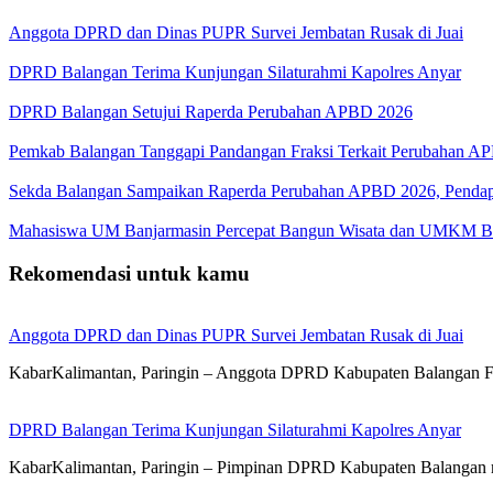
Anggota DPRD dan Dinas PUPR Survei Jembatan Rusak di Juai
DPRD Balangan Terima Kunjungan Silaturahmi Kapolres Anyar
DPRD Balangan Setujui Raperda Perubahan APBD 2026
Pemkab Balangan Tanggapi Pandangan Fraksi Terkait Perubahan A
Sekda Balangan Sampaikan Raperda Perubahan APBD 2026, Pendapa
Mahasiswa UM Banjarmasin Percepat Bangun Wisata dan UMKM B
Rekomendasi untuk kamu
Anggota DPRD dan Dinas PUPR Survei Jembatan Rusak di Juai
KabarKalimantan, Paringin – Anggota DPRD Kabupaten Balangan 
DPRD Balangan Terima Kunjungan Silaturahmi Kapolres Anyar
KabarKalimantan, Paringin – Pimpinan DPRD Kabupaten Balangan 