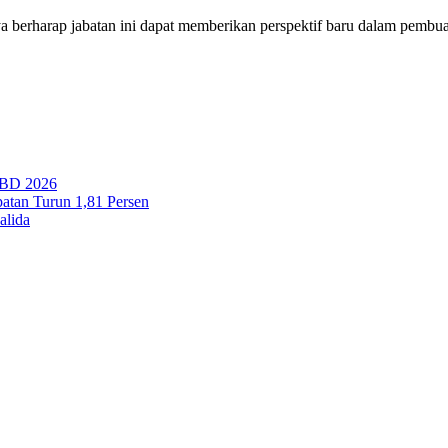
a berharap jabatan ini dapat memberikan perspektif baru dalam pembua
PBD 2026
tan Turun 1,81 Persen
alida