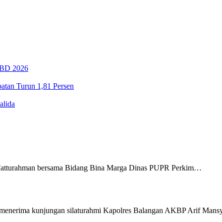
PBD 2026
tan Turun 1,81 Persen
alida
Fatturahman bersama Bidang Bina Marga Dinas PUPR Perkim…
menerima kunjungan silaturahmi Kapolres Balangan AKBP Arif Man