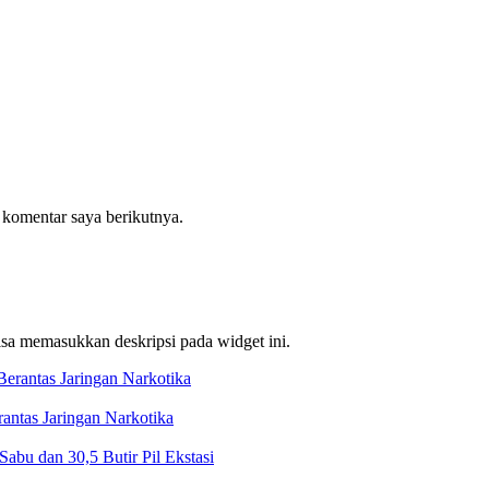
 komentar saya berikutnya.
bisa memasukkan deskripsi pada widget ini.
ntas Jaringan Narkotika
bu dan 30,5 Butir Pil Ekstasi