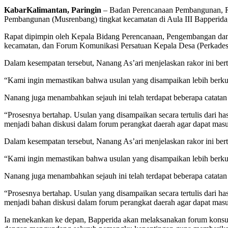
KabarKalimantan, Paringin
– Badan Perencanaan Pembangunan, Ris
Pembangunan (Musrenbang) tingkat kecamatan di Aula III Bapperida,
Rapat dipimpin oleh Kepala Bidang Perencanaan, Pengembangan dan
kecamatan, dan Forum Komunikasi Persatuan Kepala Desa (Perkades
Dalam kesempatan tersebut, Nanang As’ari menjelaskan rakor ini ber
“Kami ingin memastikan bahwa usulan yang disampaikan lebih berkualit
Nanang juga menambahkan sejauh ini telah terdapat beberapa catata
“Prosesnya bertahap. Usulan yang disampaikan secara tertulis dari h
menjadi bahan diskusi dalam forum perangkat daerah agar dapat ma
Dalam kesempatan tersebut, Nanang As’ari menjelaskan rakor ini ber
“Kami ingin memastikan bahwa usulan yang disampaikan lebih berkualit
Nanang juga menambahkan sejauh ini telah terdapat beberapa catata
“Prosesnya bertahap. Usulan yang disampaikan secara tertulis dari h
menjadi bahan diskusi dalam forum perangkat daerah agar dapat ma
Ia menekankan ke depan, Bapperida akan melaksanakan forum konsult