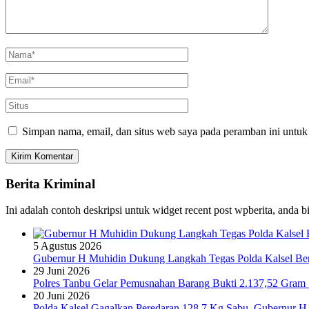
Simpan nama, email, dan situs web saya pada peramban ini untuk
Berita Kriminal
Ini adalah contoh deskripsi untuk widget recent post wpberita, anda 
5 Agustus 2026
Gubernur H Muhidin Dukung Langkah Tegas Polda Kalsel Bera
29 Juni 2026
Polres Tanbu Gelar Pemusnahan Barang Bukti 2.137,52 Gram Sa
20 Juni 2026
Polda Kalsel Gagalkan Peredaran 128,7 Kg Sabu, Gubernur H 