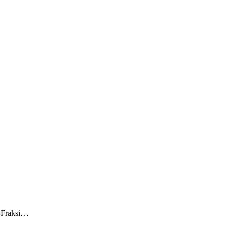
i-Fraksi…