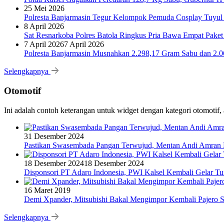
25 Mei 2026
Polresta Banjarmasin Tegur Kelompok Pemuda Cosplay Tuyul 
8 April 2026
Sat Resnarkoba Polres Batola Ringkus Pria Bawa Empat Pake
7 April 2026
7 April 2026
Polresta Banjarmasin Musnahkan 2.298,17 Gram Sabu dan 2.064
Selengkapnya
Otomotif
Ini adalah contoh keterangan untuk widget dengan kategori otomoti
31 Desember 2024
Pastikan Swasembada Pangan Terwujud, Mentan Andi Amran B
18 Desember 2024
18 Desember 2024
Disponsori PT Adaro Indonesia, PWI Kalsel Kembali Gelar Tu
16 Maret 2019
Demi Xpander, Mitsubishi Bakal Mengimpor Kembali Pajero S
Selengkapnya