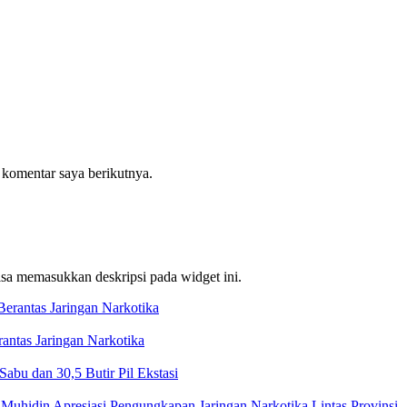
 komentar saya berikutnya.
bisa memasukkan deskripsi pada widget ini.
ntas Jaringan Narkotika
bu dan 30,5 Butir Pil Ekstasi
Muhidin Apresiasi Pengungkapan Jaringan Narkotika Lintas Provinsi