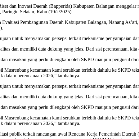
et dan Inovasi Daerah (Bapperida) Kabupaten Balangan menggelar rap
 Paringin Selatan, Rabu (19/2/2025).
 Evaluasi Pembangunan Daerah Kabupaten Balangan, Nanang As’ari, d
).
tujuan untuk menyamakan persepsi terkait mekanisme penyampaian dan 
as dan memiliki data dukung yang jelas. Dari sisi perencanaan, kita d
n dan masukan yang perlu dilengkapi oleh SKPD maupun pengusul dari
asil Musrenbang kecamatan kami serahkan terlebih dahulu ke SKPD tekni
suk dalam perencanaan 2026,” tambahnya.
tujuan untuk menyamakan persepsi terkait mekanisme penyampaian dan 
as dan memiliki data dukung yang jelas. Dari sisi perencanaan, kita d
n dan masukan yang perlu dilengkapi oleh SKPD maupun pengusul dari
asil Musrenbang kecamatan kami serahkan terlebih dahulu ke SKPD tekni
suk dalam perencanaan 2026,” tambahnya.
asi publik terkait rancangan awal Rencana Kerja Pemerintah Daerah 