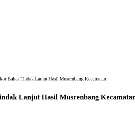
akor Bahas Tindak Lanjut Hasil Musrenbang Kecamatan
Tindak Lanjut Hasil Musrenbang Kecamata