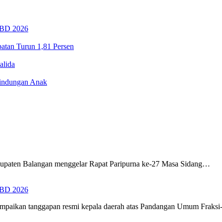
PBD 2026
tan Turun 1,81 Persen
alida
lindungan Anak
upaten Balangan menggelar Rapat Paripurna ke-27 Masa Sidang…
PBD 2026
ampaikan tanggapan resmi kepala daerah atas Pandangan Umum Fraks