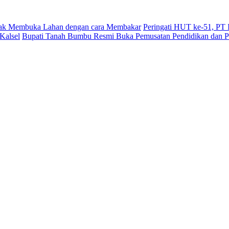
dak Membuka Lahan dengan cara Membakar
Peringati HUT ke-51, PT
Kalsel
Bupati Tanah Bumbu Resmi Buka Pemusatan Pendidikan dan Pe