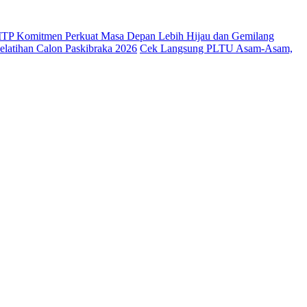
 ITP Komitmen Perkuat Masa Depan Lebih Hijau dan Gemilang
latihan Calon Paskibraka 2026
Cek Langsung PLTU Asam-Asam,