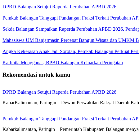
DPRD Balangan Setujui Raperda Perubahan APBD 2026
Pemkab Balangan Tanggapi Pandangan Fraksi Terkait Perubahan A
Sekda Balangan Sampaikan Raperda Perubahan APBD 2026, Pendapa
Mahasiswa UM Banjarmasin Percepat Bangun Wisata dan UMKM B
Angka Kekerasan Anak Jadi Sorotan, Pemkab Balangan Perkuat Per
Karhutla Mengganas, BPBD Balangan Keluarkan Peringatan
Rekomendasi untuk kamu
DPRD Balangan Setujui Raperda Perubahan APBD 2026
KabarKalimantan, Paringin – Dewan Perwakilan Rakyat Daerah Kab
Pemkab Balangan Tanggapi Pandangan Fraksi Terkait Perubahan A
Kabarkalimantan, Paringin – Pemerintah Kabupaten Balangan meny