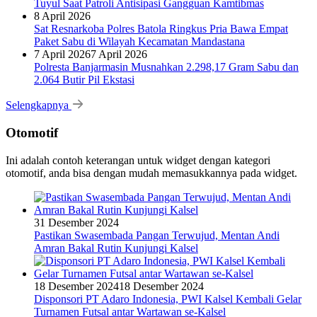
Tuyul Saat Patroli Antisipasi Gangguan Kamtibmas
8 April 2026
Sat Resnarkoba Polres Batola Ringkus Pria Bawa Empat
Paket Sabu di Wilayah Kecamatan Mandastana
7 April 2026
7 April 2026
Polresta Banjarmasin Musnahkan 2.298,17 Gram Sabu dan
2.064 Butir Pil Ekstasi
Selengkapnya
Otomotif
Ini adalah contoh keterangan untuk widget dengan kategori
otomotif, anda bisa dengan mudah memasukkannya pada widget.
31 Desember 2024
Pastikan Swasembada Pangan Terwujud, Mentan Andi
Amran Bakal Rutin Kunjungi Kalsel
18 Desember 2024
18 Desember 2024
Disponsori PT Adaro Indonesia, PWI Kalsel Kembali Gelar
Turnamen Futsal antar Wartawan se-Kalsel