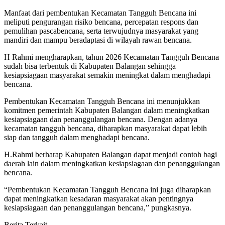
Manfaat dari pembentukan Kecamatan Tangguh Bencana ini
meliputi pengurangan risiko bencana, percepatan respons dan
pemulihan pascabencana, serta terwujudnya masyarakat yang
mandiri dan mampu beradaptasi di wilayah rawan bencana.
H Rahmi mengharapkan, tahun 2026 Kecamatan Tangguh Bencana
sudah bisa terbentuk di Kabupaten Balangan sehingga
kesiapsiagaan masyarakat semakin meningkat dalam menghadapi
bencana.
Pembentukan Kecamatan Tangguh Bencana ini menunjukkan
komitmen pemerintah Kabupaten Balangan dalam meningkatkan
kesiapsiagaan dan penanggulangan bencana. Dengan adanya
kecamatan tangguh bencana, diharapkan masyarakat dapat lebih
siap dan tangguh dalam menghadapi bencana.
H.Rahmi berharap Kabupaten Balangan dapat menjadi contoh bagi
daerah lain dalam meningkatkan kesiapsiagaan dan penanggulangan
bencana.
“Pembentukan Kecamatan Tangguh Bencana ini juga diharapkan
dapat meningkatkan kesadaran masyarakat akan pentingnya
kesiapsiagaan dan penanggulangan bencana,” pungkasnya.
Berita Terkait