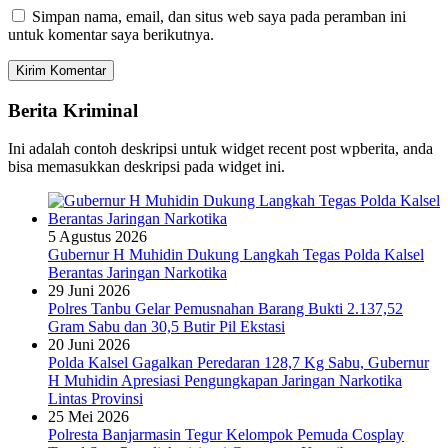
Simpan nama, email, dan situs web saya pada peramban ini
untuk komentar saya berikutnya.
Berita Kriminal
Ini adalah contoh deskripsi untuk widget recent post wpberita, anda
bisa memasukkan deskripsi pada widget ini.
5 Agustus 2026
Gubernur H Muhidin Dukung Langkah Tegas Polda Kalsel
Berantas Jaringan Narkotika
29 Juni 2026
Polres Tanbu Gelar Pemusnahan Barang Bukti 2.137,52
Gram Sabu dan 30,5 Butir Pil Ekstasi
20 Juni 2026
Polda Kalsel Gagalkan Peredaran 128,7 Kg Sabu, Gubernur
H Muhidin Apresiasi Pengungkapan Jaringan Narkotika
Lintas Provinsi
25 Mei 2026
Polresta Banjarmasin Tegur Kelompok Pemuda Cosplay