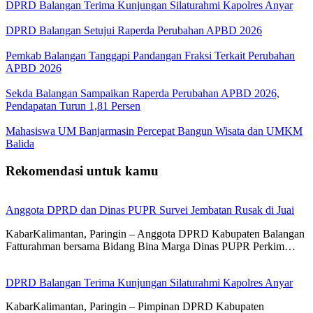
DPRD Balangan Terima Kunjungan Silaturahmi Kapolres Anyar
DPRD Balangan Setujui Raperda Perubahan APBD 2026
Pemkab Balangan Tanggapi Pandangan Fraksi Terkait Perubahan
APBD 2026
Sekda Balangan Sampaikan Raperda Perubahan APBD 2026,
Pendapatan Turun 1,81 Persen
Mahasiswa UM Banjarmasin Percepat Bangun Wisata dan UMKM
Balida
Rekomendasi untuk kamu
Anggota DPRD dan Dinas PUPR Survei Jembatan Rusak di Juai
KabarKalimantan, Paringin – Anggota DPRD Kabupaten Balangan
Fatturahman bersama Bidang Bina Marga Dinas PUPR Perkim…
DPRD Balangan Terima Kunjungan Silaturahmi Kapolres Anyar
KabarKalimantan, Paringin – Pimpinan DPRD Kabupaten