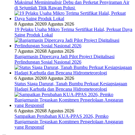
Maksimal Meminimalisir Debu dan Perketat Penyiraman Air
di Sejumlah Titik Rawan Polusi
8 Agustus 2026
9 Agustus 2026
19 Pelaku Usaha Mikro Terima Sertifikat Halal, Perkuat Daya
Saing Produk Lokal
7 Agustus 2026
8 Agustus 2026
Banjarmasin Dipercaya Jadi Pilot Project Digitalisasi
Perlindungan Sosial Nasional 2026
6 Agustus 2026
9 Agustus 2026
Status Siaga Darurat, Tanah Bumbu Perkuat Kesiapsiagaan
Hadapi Karhutla dan Bencana Hidrometeorologi
6 Agustus 2026
8 Agustus 2026
Sampaikan Perubahan KUA-PPAS 2026, Pemko
Banjarmasin Tegaskan Komitmen Pengelolaan Anggaran
yang Responsif