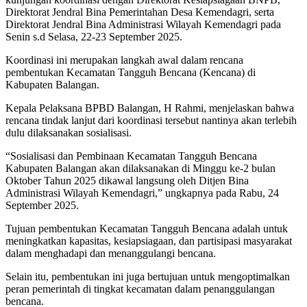
Direktorat Jendral Bina Pemerintahan Desa Kemendagri, serta
Direktorat Jendral Bina Administrasi Wilayah Kemendagri pada
Senin s.d Selasa, 22-23 September 2025.
Koordinasi ini merupakan langkah awal dalam rencana
pembentukan Kecamatan Tangguh Bencana (Kencana) di
Kabupaten Balangan.
Kepala Pelaksana BPBD Balangan, H Rahmi, menjelaskan bahwa
rencana tindak lanjut dari koordinasi tersebut nantinya akan terlebih
dulu dilaksanakan sosialisasi.
“Sosialisasi dan Pembinaan Kecamatan Tangguh Bencana
Kabupaten Balangan akan dilaksanakan di Minggu ke-2 bulan
Oktober Tahun 2025 dikawal langsung oleh Ditjen Bina
Administrasi Wilayah Kemendagri,” ungkapnya pada Rabu, 24
September 2025.
Tujuan pembentukan Kecamatan Tangguh Bencana adalah untuk
meningkatkan kapasitas, kesiapsiagaan, dan partisipasi masyarakat
dalam menghadapi dan menanggulangi bencana.
Selain itu, pembentukan ini juga bertujuan untuk mengoptimalkan
peran pemerintah di tingkat kecamatan dalam penanggulangan
bencana.