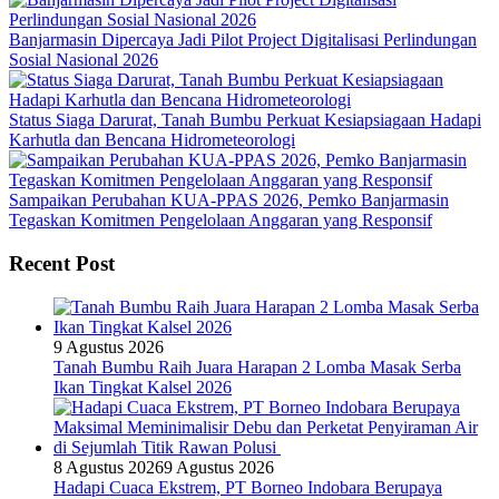
Banjarmasin Dipercaya Jadi Pilot Project Digitalisasi Perlindungan
Sosial Nasional 2026
Status Siaga Darurat, Tanah Bumbu Perkuat Kesiapsiagaan Hadapi
Karhutla dan Bencana Hidrometeorologi
Sampaikan Perubahan KUA-PPAS 2026, Pemko Banjarmasin
Tegaskan Komitmen Pengelolaan Anggaran yang Responsif
Recent Post
9 Agustus 2026
Tanah Bumbu Raih Juara Harapan 2 Lomba Masak Serba
Ikan Tingkat Kalsel 2026
8 Agustus 2026
9 Agustus 2026
Hadapi Cuaca Ekstrem, PT Borneo Indobara Berupaya