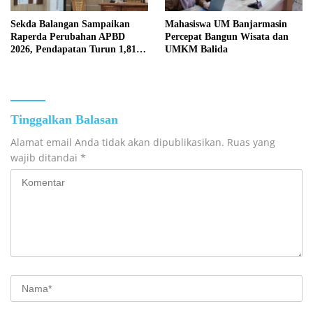
Sekda Balangan Sampaikan
Mahasiswa UM Banjarmasin
Raperda Perubahan APBD
Percepat Bangun Wisata dan
2026, Pendapatan Turun 1,81
UMKM Balida
Persen
Tinggalkan Balasan
Alamat email Anda tidak akan dipublikasikan.
Ruas yang
wajib ditandai
*