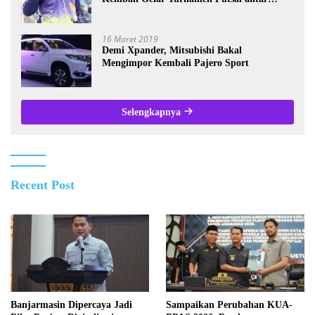
Wartawan se-Kalsel
16 Maret 2019
Demi Xpander, Mitsubishi Bakal
Mengimpor Kembali Pajero Sport
Selengkapnya
Recent Post
Banjarmasin Dipercaya Jadi
Sampaikan Perubahan KUA-