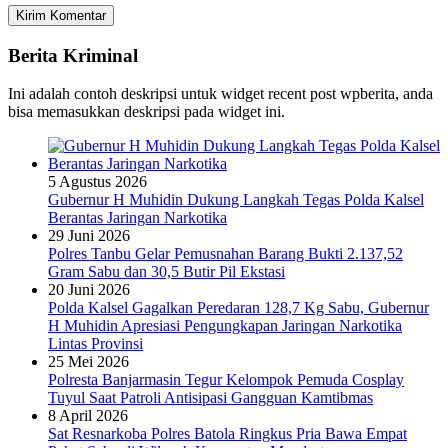
Berita Kriminal
Ini adalah contoh deskripsi untuk widget recent post wpberita, anda
bisa memasukkan deskripsi pada widget ini.
5 Agustus 2026
Gubernur H Muhidin Dukung Langkah Tegas Polda Kalsel
Berantas Jaringan Narkotika
29 Juni 2026
Polres Tanbu Gelar Pemusnahan Barang Bukti 2.137,52
Gram Sabu dan 30,5 Butir Pil Ekstasi
20 Juni 2026
Polda Kalsel Gagalkan Peredaran 128,7 Kg Sabu, Gubernur
H Muhidin Apresiasi Pengungkapan Jaringan Narkotika
Lintas Provinsi
25 Mei 2026
Polresta Banjarmasin Tegur Kelompok Pemuda Cosplay
Tuyul Saat Patroli Antisipasi Gangguan Kamtibmas
8 April 2026
Sat Resnarkoba Polres Batola Ringkus Pria Bawa Empat