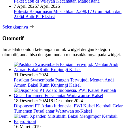
Paket Sabu di Wilayah Kecamatan Mandastana
7 April 2026
7 April 2026
Polresta Banjarmasin Musnahkan 2.298,17 Gram Sabu dan
2.064 Butir Pil Ekstasi
Selengkapnya
Otomotif
Ini adalah contoh keterangan untuk widget dengan kategori
otomotif, anda bisa dengan mudah memasukkannya pada widget.
31 Desember 2024
Pastikan Swasembada Pangan Terwujud, Mentan Andi
Amran Bakal Rutin Kunjungi Kalsel
18 Desember 2024
18 Desember 2024
Disponsori PT Adaro Indonesia, PWI Kalsel Kembali Gelar
Turnamen Futsal antar Wartawan se-Kalsel
16 Maret 2019