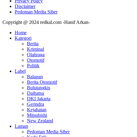
Privacy Policy
Disclaimer
Pedoman Media Siber
Copyright @ 2024 redkal.com -Hanif Arkan-
Home
Kategori
Berita
Kriminal
Olahraga
Otomotif
Politik
Label
Balapan
Berita Otomotif
Bulutangkis
Daihatsu
DKI Jakarta
Gerindra
Kejahatan
Mitsubishi
New Zealand
Laman
Pedoman Media Siber