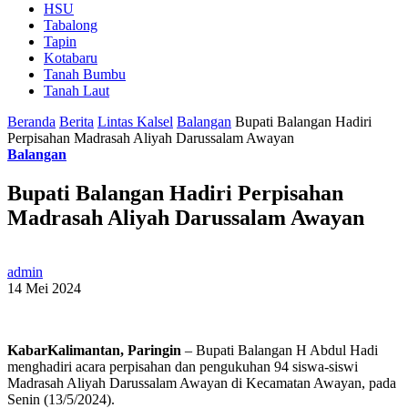
HSU
Tabalong
Tapin
Kotabaru
Tanah Bumbu
Tanah Laut
Beranda
Berita
Lintas Kalsel
Balangan
Bupati Balangan Hadiri
Perpisahan Madrasah Aliyah Darussalam Awayan
Balangan
Bupati Balangan Hadiri Perpisahan
Madrasah Aliyah Darussalam Awayan
admin
14 Mei 2024
KabarKalimantan, Paringin
– Bupati Balangan H Abdul Hadi
menghadiri acara perpisahan dan pengukuhan 94 siswa-siswi
Madrasah Aliyah Darussalam Awayan di Kecamatan Awayan, pada
Senin (13/5/2024).