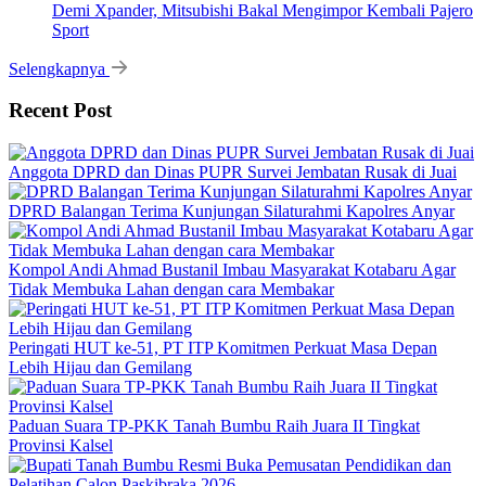
Demi Xpander, Mitsubishi Bakal Mengimpor Kembali Pajero
Sport
Selengkapnya
Recent Post
Anggota DPRD dan Dinas PUPR Survei Jembatan Rusak di Juai
DPRD Balangan Terima Kunjungan Silaturahmi Kapolres Anyar
Kompol Andi Ahmad Bustanil Imbau Masyarakat Kotabaru Agar
Tidak Membuka Lahan dengan cara Membakar
Peringati HUT ke-51, PT ITP Komitmen Perkuat Masa Depan
Lebih Hijau dan Gemilang
Paduan Suara TP-PKK Tanah Bumbu Raih Juara II Tingkat
Provinsi Kalsel