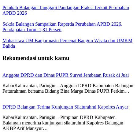
Pemkab Balangan Tanggapi Pandangan Fraksi Terkait Perubahan
APBD 2026
Sekda Balangan Sampaikan Raperda Perubahan APBD 2026,
Pendapatan Turun 1,81 Persen
Mahasiswa UM Banjarmasin Percepat Bangun Wisata dan UMKM
Balida
Rekomendasi untuk kamu
Anggota DPRD dan Dinas PUPR Survei Jembatan Rusak di Juai
KabarKalimantan, Paringin – Anggota DPRD Kabupaten Balangan
Fatturahman bersama Bidang Bina Marga Dinas PUPR Perkim…
DPRD Balangan Terima Kunjungan Silaturahmi Kapolres Anyar
KabarKalimantan, Paringin – Pimpinan DPRD Kabupaten
Balangan menerima kunjungan silaturahmi Kapolres Balangan
AKBP Arif Mansyur…