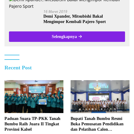
16 Maret 2019
Demi Xpander, Mitsubishi Bakal
Mengimpor Kembali Pajero Sport
Selengkapnya
Recent Post
Paduan Suara TP-PKK Tanah
Bupati Tanah Bumbu Resmi
Bumbu Raih Juara II Tingkat
Buka Pemusatan Pendidikan
Provinsi Kalsel
dan Pelatihan Calon