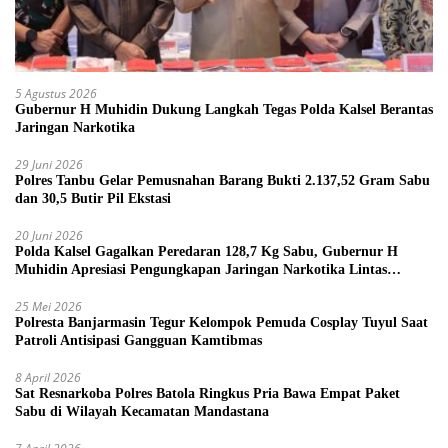
5 Agustus 2026
Gubernur H Muhidin Dukung Langkah Tegas Polda Kalsel Berantas
Jaringan Narkotika
29 Juni 2026
Polres Tanbu Gelar Pemusnahan Barang Bukti 2.137,52 Gram Sabu
dan 30,5 Butir Pil Ekstasi
20 Juni 2026
Polda Kalsel Gagalkan Peredaran 128,7 Kg Sabu, Gubernur H
Muhidin Apresiasi Pengungkapan Jaringan Narkotika Lintas
Provinsi
25 Mei 2026
Polresta Banjarmasin Tegur Kelompok Pemuda Cosplay Tuyul Saat
Patroli Antisipasi Gangguan Kamtibmas
8 April 2026
Sat Resnarkoba Polres Batola Ringkus Pria Bawa Empat Paket
Sabu di Wilayah Kecamatan Mandastana