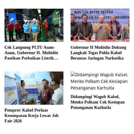
Paskibraka 2026
Cek Langsung PLTU Asam-
Gubernur H Muhidin Dukung
Asam, Gubernur H. Muhidin
Langkah Tegas Polda Kalsel
Pastikan Perbaikan Listrik
Berantas Jaringan Narkotika
Terus Dikebut
Didampingi Wagub Kalsel,
Menko Polkam Cek Kesiapan
Penanganan Karhutla
Pemprov Kalsel Perluas
Kesempatan Kerja Lewat Job
Fair 2026