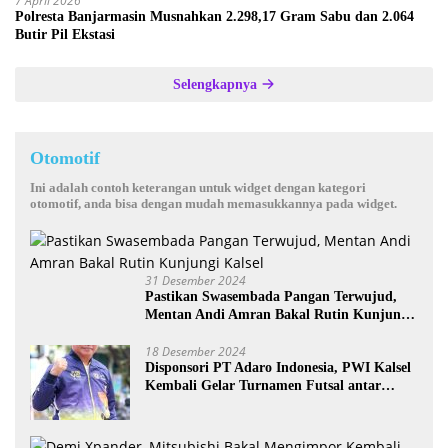
7 April 2026
Polresta Banjarmasin Musnahkan 2.298,17 Gram Sabu dan 2.064
Butir Pil Ekstasi
Selengkapnya
Otomotif
Ini adalah contoh keterangan untuk widget dengan kategori
otomotif, anda bisa dengan mudah memasukkannya pada widget.
31 Desember 2024
Pastikan Swasembada Pangan Terwujud,
Mentan Andi Amran Bakal Rutin Kunjungi
Kalsel
18 Desember 2024
Disponsori PT Adaro Indonesia, PWI Kalsel
Kembali Gelar Turnamen Futsal antar
Wartawan se-Kalsel