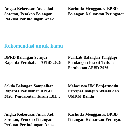
Angka Kekerasan Anak Jadi
Karhutla Mengganas, BPBD
Sorotan, Pemkab Balangan
Balangan Keluarkan Peringatan
Perkuat Perlindungan Anak
Rekomendasi untuk kamu
DPRD Balangan Setujui
Pemkab Balangan Tanggapi
Raperda Perubahan APBD 2026
Pandangan Fraksi Terkait
Perubahan APBD 2026
Sekda Balangan Sampaikan
Mahasiswa UM Banjarmasin
Raperda Perubahan APBD
Percepat Bangun Wisata dan
2026, Pendapatan Turun 1,81
UMKM Balida
Persen
Angka Kekerasan Anak Jadi
Karhutla Mengganas, BPBD
Sorotan, Pemkab Balangan
Balangan Keluarkan Peringatan
Perkuat Perlindungan Anak