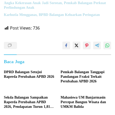
Angka Kekerasan Anak Jadi Sorotan, Pemkab Balangan Perkuat
Perlindungan Anak
Karhutla Mengganas, BPBD Balangan Keluarkan Peringatan
Post Views:
736
Baca Juga
DPRD Balangan Setujui
Pemkab Balangan Tanggapi
Raperda Perubahan APBD 2026
Pandangan Fraksi Terkait
Perubahan APBD 2026
Sekda Balangan Sampaikan
Mahasiswa UM Banjarmasin
Raperda Perubahan APBD
Percepat Bangun Wisata dan
2026, Pendapatan Turun 1,81
UMKM Balida
Persen