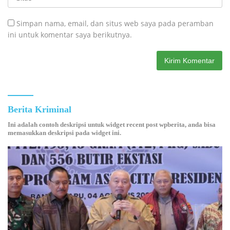
Simpan nama, email, dan situs web saya pada peramban
ini untuk komentar saya berikutnya.
Berita Kriminal
Ini adalah contoh deskripsi untuk widget recent post wpberita, anda bisa
memasukkan deskripsi pada widget ini.