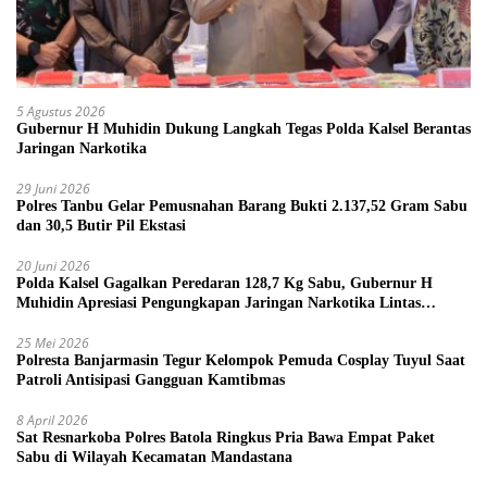
5 Agustus 2026
Gubernur H Muhidin Dukung Langkah Tegas Polda Kalsel Berantas
Jaringan Narkotika
29 Juni 2026
Polres Tanbu Gelar Pemusnahan Barang Bukti 2.137,52 Gram Sabu
dan 30,5 Butir Pil Ekstasi
20 Juni 2026
Polda Kalsel Gagalkan Peredaran 128,7 Kg Sabu, Gubernur H
Muhidin Apresiasi Pengungkapan Jaringan Narkotika Lintas
Provinsi
25 Mei 2026
Polresta Banjarmasin Tegur Kelompok Pemuda Cosplay Tuyul Saat
Patroli Antisipasi Gangguan Kamtibmas
8 April 2026
Sat Resnarkoba Polres Batola Ringkus Pria Bawa Empat Paket
Sabu di Wilayah Kecamatan Mandastana