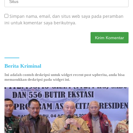
Simpan nama, email, dan situs web saya pada peramban
ini untuk komentar saya berikutnya.
Berita Kriminal
Ini adalah contoh deskripsi untuk widget recent post wpberita, anda bisa
memasukkan deskripsi pada widget ini.