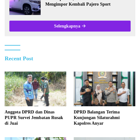
Mengimpor Kembali Pajero Sport
Selengkapnya
Recent Post
Anggota DPRD dan Dinas
DPRD Balangan Terima
PUPR Survei Jembatan Rusak
Kunjungan Silaturahmi
di Juai
Kapolres Anyar