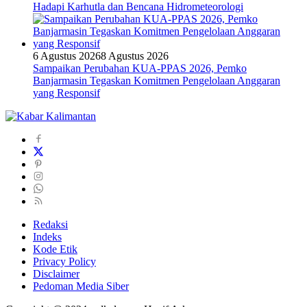
Hadapi Karhutla dan Bencana Hidrometeorologi
6 Agustus 2026
8 Agustus 2026
Sampaikan Perubahan KUA-PPAS 2026, Pemko
Banjarmasin Tegaskan Komitmen Pengelolaan Anggaran
yang Responsif
Redaksi
Indeks
Kode Etik
Privacy Policy
Disclaimer
Pedoman Media Siber