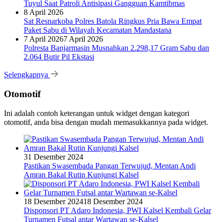
Tuyul Saat Patroli Antisipasi Gangguan Kamtibmas
8 April 2026
Sat Resnarkoba Polres Batola Ringkus Pria Bawa Empat
Paket Sabu di Wilayah Kecamatan Mandastana
7 April 2026
7 April 2026
Polresta Banjarmasin Musnahkan 2.298,17 Gram Sabu dan
2.064 Butir Pil Ekstasi
Selengkapnya
Otomotif
Ini adalah contoh keterangan untuk widget dengan kategori
otomotif, anda bisa dengan mudah memasukkannya pada widget.
31 Desember 2024
Pastikan Swasembada Pangan Terwujud, Mentan Andi
Amran Bakal Rutin Kunjungi Kalsel
18 Desember 2024
18 Desember 2024
Disponsori PT Adaro Indonesia, PWI Kalsel Kembali Gelar
Turnamen Futsal antar Wartawan se-Kalsel