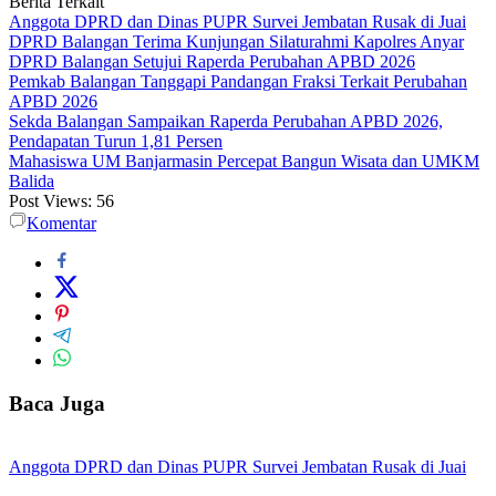
Berita Terkait
Anggota DPRD dan Dinas PUPR Survei Jembatan Rusak di Juai
DPRD Balangan Terima Kunjungan Silaturahmi Kapolres Anyar
DPRD Balangan Setujui Raperda Perubahan APBD 2026
Pemkab Balangan Tanggapi Pandangan Fraksi Terkait Perubahan
APBD 2026
Sekda Balangan Sampaikan Raperda Perubahan APBD 2026,
Pendapatan Turun 1,81 Persen
Mahasiswa UM Banjarmasin Percepat Bangun Wisata dan UMKM
Balida
Post Views:
56
Komentar
Baca Juga
Anggota DPRD dan Dinas PUPR Survei Jembatan Rusak di Juai