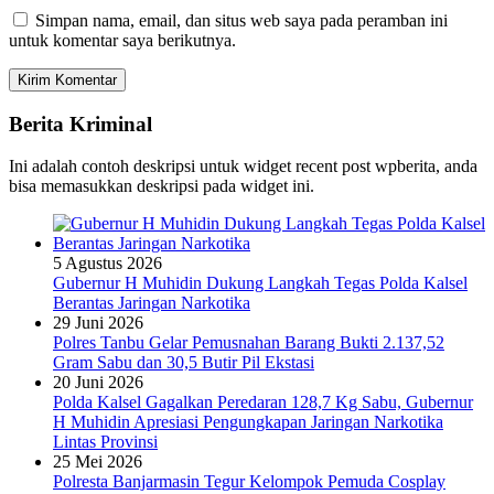
Simpan nama, email, dan situs web saya pada peramban ini
untuk komentar saya berikutnya.
Berita Kriminal
Ini adalah contoh deskripsi untuk widget recent post wpberita, anda
bisa memasukkan deskripsi pada widget ini.
5 Agustus 2026
Gubernur H Muhidin Dukung Langkah Tegas Polda Kalsel
Berantas Jaringan Narkotika
29 Juni 2026
Polres Tanbu Gelar Pemusnahan Barang Bukti 2.137,52
Gram Sabu dan 30,5 Butir Pil Ekstasi
20 Juni 2026
Polda Kalsel Gagalkan Peredaran 128,7 Kg Sabu, Gubernur
H Muhidin Apresiasi Pengungkapan Jaringan Narkotika
Lintas Provinsi
25 Mei 2026
Polresta Banjarmasin Tegur Kelompok Pemuda Cosplay