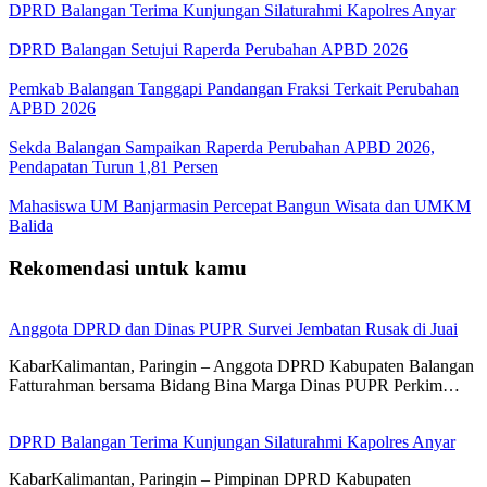
DPRD Balangan Terima Kunjungan Silaturahmi Kapolres Anyar
DPRD Balangan Setujui Raperda Perubahan APBD 2026
Pemkab Balangan Tanggapi Pandangan Fraksi Terkait Perubahan
APBD 2026
Sekda Balangan Sampaikan Raperda Perubahan APBD 2026,
Pendapatan Turun 1,81 Persen
Mahasiswa UM Banjarmasin Percepat Bangun Wisata dan UMKM
Balida
Rekomendasi untuk kamu
Anggota DPRD dan Dinas PUPR Survei Jembatan Rusak di Juai
KabarKalimantan, Paringin – Anggota DPRD Kabupaten Balangan
Fatturahman bersama Bidang Bina Marga Dinas PUPR Perkim…
DPRD Balangan Terima Kunjungan Silaturahmi Kapolres Anyar
KabarKalimantan, Paringin – Pimpinan DPRD Kabupaten