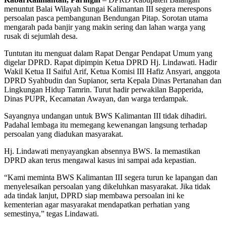
menuntut Balai Wilayah Sungai Kalimantan III segera merespons
persoalan pasca pembangunan Bendungan Pitap. Sorotan utama
mengarah pada banjir yang makin sering dan lahan warga yang
rusak di sejumlah desa.
Tuntutan itu menguat dalam Rapat Dengar Pendapat Umum yang
digelar DPRD. Rapat dipimpin Ketua DPRD Hj. Lindawati. Hadir
Wakil Ketua II Saiful Arif, Ketua Komisi III Hafiz Ansyari, anggota
DPRD Syahbudin dan Supianor, serta Kepala Dinas Pertanahan dan
Lingkungan Hidup Tamrin. Turut hadir perwakilan Bapperida,
Dinas PUPR, Kecamatan Awayan, dan warga terdampak.
Sayangnya undangan untuk BWS Kalimantan III tidak dihadiri.
Padahal lembaga itu memegang kewenangan langsung terhadap
persoalan yang diadukan masyarakat.
Hj. Lindawati menyayangkan absennya BWS. Ia memastikan
DPRD akan terus mengawal kasus ini sampai ada kepastian.
“Kami meminta BWS Kalimantan III segera turun ke lapangan dan
menyelesaikan persoalan yang dikeluhkan masyarakat. Jika tidak
ada tindak lanjut, DPRD siap membawa persoalan ini ke
kementerian agar masyarakat mendapatkan perhatian yang
semestinya,” tegas Lindawati.