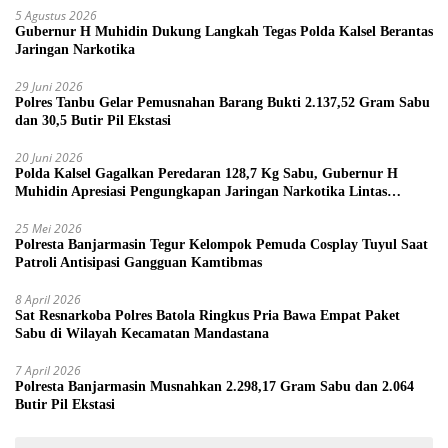
5 Agustus 2026
Gubernur H Muhidin Dukung Langkah Tegas Polda Kalsel Berantas
Jaringan Narkotika
29 Juni 2026
Polres Tanbu Gelar Pemusnahan Barang Bukti 2.137,52 Gram Sabu
dan 30,5 Butir Pil Ekstasi
20 Juni 2026
Polda Kalsel Gagalkan Peredaran 128,7 Kg Sabu, Gubernur H
Muhidin Apresiasi Pengungkapan Jaringan Narkotika Lintas
Provinsi
25 Mei 2026
Polresta Banjarmasin Tegur Kelompok Pemuda Cosplay Tuyul Saat
Patroli Antisipasi Gangguan Kamtibmas
8 April 2026
Sat Resnarkoba Polres Batola Ringkus Pria Bawa Empat Paket
Sabu di Wilayah Kecamatan Mandastana
7 April 2026
Polresta Banjarmasin Musnahkan 2.298,17 Gram Sabu dan 2.064
Butir Pil Ekstasi