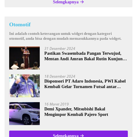
Selengkapnya
Otomotif
Ini adalah contoh keterangan untuk widget dengan kategori
otomotif, anda bisa dengan mudah memasukkannya pada widget.
31 Desember 2024
Pastikan Swasembada Pangan Terwujud,
Mentan Andi Amran Bakal Rutin Kunjungi
Kalsel
18 Desember 2024
Disponsori PT Adaro Indonesia, PWI Kalsel
Kembali Gelar Turnamen Futsal antar
Wartawan se-Kalsel
16 Maret 2019
Demi Xpander, Mitsubishi Bakal
Mengimpor Kembali Pajero Sport
Selengkapnya