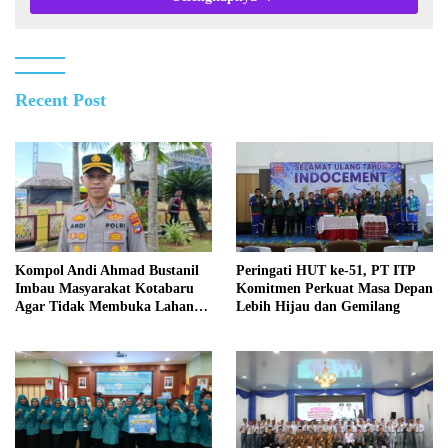
Recent Post
Kompol Andi Ahmad Bustanil
Peringati HUT ke-51, PT ITP
Imbau Masyarakat Kotabaru
Komitmen Perkuat Masa Depan
Agar Tidak Membuka Lahan
Lebih Hijau dan Gemilang
dengan cara Membakar