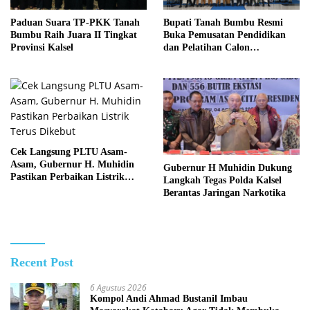
Paduan Suara TP-PKK Tanah
Bupati Tanah Bumbu Resmi
Bumbu Raih Juara II Tingkat
Buka Pemusatan Pendidikan
Provinsi Kalsel
dan Pelatihan Calon
Paskibraka 2026
Cek Langsung PLTU Asam-
Asam, Gubernur H. Muhidin
Gubernur H Muhidin Dukung
Pastikan Perbaikan Listrik
Langkah Tegas Polda Kalsel
Terus Dikebut
Berantas Jaringan Narkotika
Recent Post
6 Agustus 2026
Kompol Andi Ahmad Bustanil Imbau