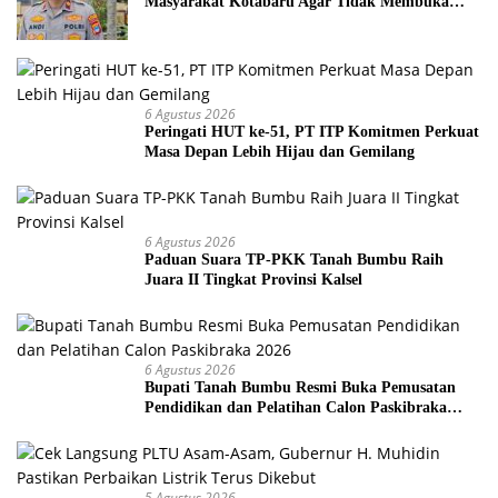
Masyarakat Kotabaru Agar Tidak Membuka
Lahan dengan cara Membakar
6 Agustus 2026
Peringati HUT ke-51, PT ITP Komitmen Perkuat
Masa Depan Lebih Hijau dan Gemilang
6 Agustus 2026
Paduan Suara TP-PKK Tanah Bumbu Raih
Juara II Tingkat Provinsi Kalsel
6 Agustus 2026
Bupati Tanah Bumbu Resmi Buka Pemusatan
Pendidikan dan Pelatihan Calon Paskibraka
2026
5 Agustus 2026