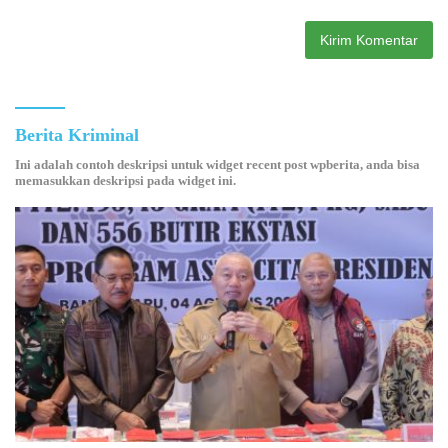
Berita Kriminal
Ini adalah contoh deskripsi untuk widget recent post wpberita, anda bisa
memasukkan deskripsi pada widget ini.