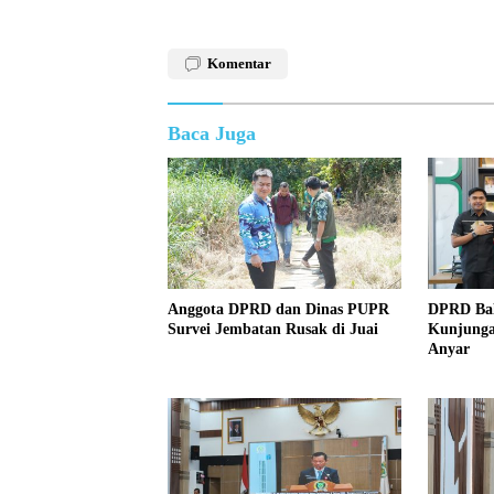
Komentar
Baca Juga
Anggota DPRD dan Dinas PUPR
DPRD Bal
Survei Jembatan Rusak di Juai
Kunjunga
Anyar