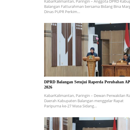
KabarKalimantan, Paringin – Anggota DPRD Kabu
Balangan Fatturahman bersama Bidang Bina Mar
Dinas PUPR Perkim…
DPRD Balangan Setujui Raperda Perubahan A
2026
KabarKalimantan, Paringin – Dewan Perwakilan R
Daerah Kabupaten Balangan menggelar Rapat
Paripurna ke-27 Masa Sidang…