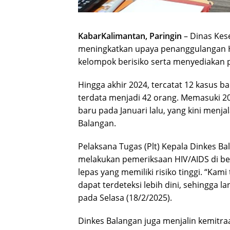
KabarKalimantan, Paringin
– Dinas Kes
meningkatkan upaya penanggulangan H
kelompok berisiko serta menyediakan p
Hingga akhir 2024, tercatat 12 kasus 
terdata menjadi 42 orang. Memasuki 2
baru pada Januari lalu, yang kini menj
Balangan.
Pelaksana Tugas (Plt) Kepala Dinkes B
melakukan pemeriksaan HIV/AIDS di be
lepas yang memiliki risiko tinggi. “Ka
dapat terdeteksi lebih dini, sehingga 
pada Selasa (18/2/2025).
Dinkes Balangan juga menjalin kemitr