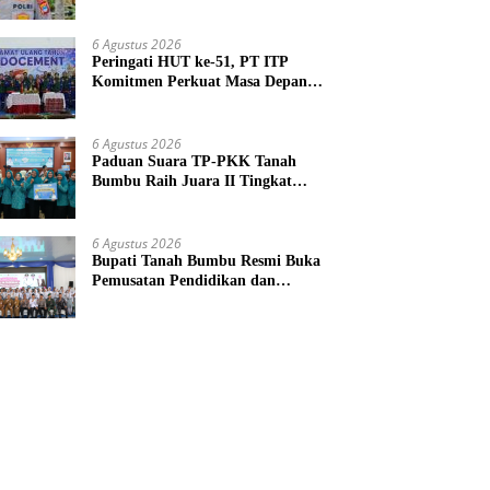
Agar Tidak Membuka Lahan
dengan cara Membakar
6 Agustus 2026
Peringati HUT ke-51, PT ITP
Komitmen Perkuat Masa Depan
Lebih Hijau dan Gemilang
6 Agustus 2026
Paduan Suara TP-PKK Tanah
Bumbu Raih Juara II Tingkat
Provinsi Kalsel
6 Agustus 2026
Bupati Tanah Bumbu Resmi Buka
Pemusatan Pendidikan dan
Pelatihan Calon Paskibraka 2026