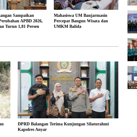
langan Sampaikan
Mahasiswa UM Banjarmasin
Perubahan APBD 2026,
Percepat Bangun Wisata dan
an Turun 1,81 Persen
UMKM Balida
an
DPRD Balangan Terima Kunjungan Silaturahmi
Kapolres Anyar