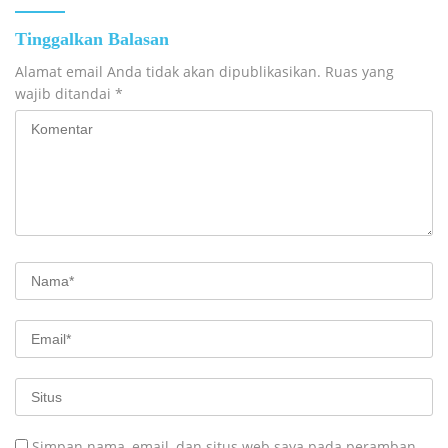
Tinggalkan Balasan
Alamat email Anda tidak akan dipublikasikan.
Ruas yang
wajib ditandai
*
Simpan nama, email, dan situs web saya pada peramban