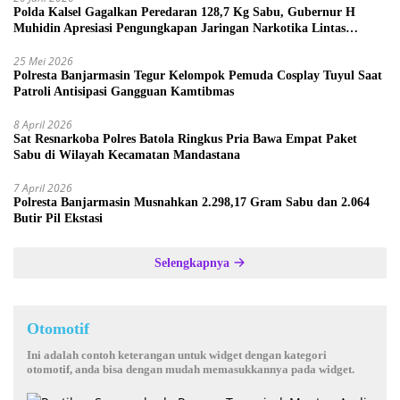
Polda Kalsel Gagalkan Peredaran 128,7 Kg Sabu, Gubernur H
Muhidin Apresiasi Pengungkapan Jaringan Narkotika Lintas
Provinsi
25 Mei 2026
Polresta Banjarmasin Tegur Kelompok Pemuda Cosplay Tuyul Saat
Patroli Antisipasi Gangguan Kamtibmas
8 April 2026
Sat Resnarkoba Polres Batola Ringkus Pria Bawa Empat Paket
Sabu di Wilayah Kecamatan Mandastana
7 April 2026
Polresta Banjarmasin Musnahkan 2.298,17 Gram Sabu dan 2.064
Butir Pil Ekstasi
Selengkapnya
Otomotif
Ini adalah contoh keterangan untuk widget dengan kategori
otomotif, anda bisa dengan mudah memasukkannya pada widget.