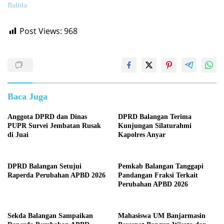
Balida
Post Views:
968
Baca Juga
Anggota DPRD dan Dinas
DPRD Balangan Terima
PUPR Survei Jembatan Rusak
Kunjungan Silaturahmi
di Juai
Kapolres Anyar
DPRD Balangan Setujui
Pemkab Balangan Tanggapi
Raperda Perubahan APBD 2026
Pandangan Fraksi Terkait
Perubahan APBD 2026
Sekda Balangan Sampaikan
Mahasiswa UM Banjarmasin