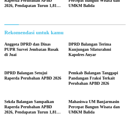
Raperda Perubahan APBD
Percepat Bangun Wisata dan
2026, Pendapatan Turun 1,81
UMKM Balida
Persen
Rekomendasi untuk kamu
Anggota DPRD dan Dinas
DPRD Balangan Terima
PUPR Survei Jembatan Rusak
Kunjungan Silaturahmi
di Juai
Kapolres Anyar
DPRD Balangan Setujui
Pemkab Balangan Tanggapi
Raperda Perubahan APBD 2026
Pandangan Fraksi Terkait
Perubahan APBD 2026
Sekda Balangan Sampaikan
Mahasiswa UM Banjarmasin
Raperda Perubahan APBD
Percepat Bangun Wisata dan
2026, Pendapatan Turun 1,81
UMKM Balida
Persen