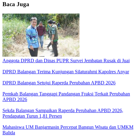
Baca Juga
Anggota DPRD dan Dinas PUPR Survei Jembatan Rusak di Juai
DPRD Balangan Terima Kunjungan Silaturahmi Kapolres Anyar
DPRD Balangan Setujui Raperda Perubahan APBD 2026
Pemkab Balangan Tanggapi Pandangan Fraksi Terkait Perubahan
APBD 2026
Sekda Balangan Sampaikan Raperda Perubahan APBD 2026,
Pendapatan Turun 1,81 Persen
Mahasiswa UM Banjarmasin Percepat Bangun Wisata dan UMKM
Balida