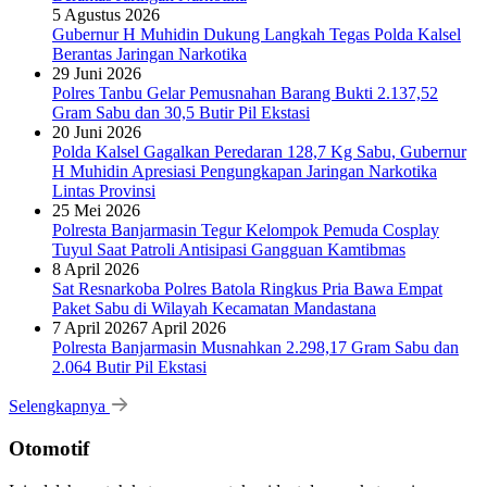
5 Agustus 2026
Gubernur H Muhidin Dukung Langkah Tegas Polda Kalsel
Berantas Jaringan Narkotika
29 Juni 2026
Polres Tanbu Gelar Pemusnahan Barang Bukti 2.137,52
Gram Sabu dan 30,5 Butir Pil Ekstasi
20 Juni 2026
Polda Kalsel Gagalkan Peredaran 128,7 Kg Sabu, Gubernur
H Muhidin Apresiasi Pengungkapan Jaringan Narkotika
Lintas Provinsi
25 Mei 2026
Polresta Banjarmasin Tegur Kelompok Pemuda Cosplay
Tuyul Saat Patroli Antisipasi Gangguan Kamtibmas
8 April 2026
Sat Resnarkoba Polres Batola Ringkus Pria Bawa Empat
Paket Sabu di Wilayah Kecamatan Mandastana
7 April 2026
7 April 2026
Polresta Banjarmasin Musnahkan 2.298,17 Gram Sabu dan
2.064 Butir Pil Ekstasi
Selengkapnya
Otomotif