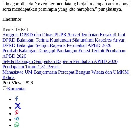
lain agar pilkada November mendatang berjalan dengan aman damai
serta mendapatkan pemimpin yang kita harapkan,” pungkasnya.
Hadrianor
Berita Terkait
Anggota DPRD dan Dinas PUPR Survei Jembatan Rusak di Juai
DPRD Balangan Terima Kunjungan Silaturahmi Kapolres Anyar
DPRD Balangan Setujui Raperda Perubahan APBD 2026
Pemkab Balangan Tanggapi Pandangan Fraksi Terkait Perubahan
APBD 2026
Sekda Balangan Sampaikan Raperda Perubahan APBD 2026,
Pendapatan Turun 1,81 Persen
Mahasiswa UM Banjarmasin Percepat Bangun Wisata dan UMKM
Balida
Post Views:
826
Komentar