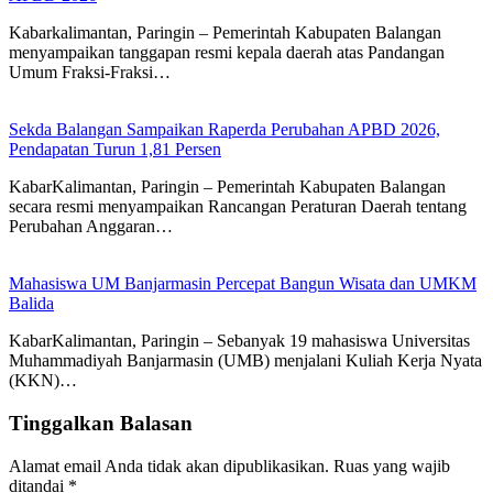
Kabarkalimantan, Paringin – Pemerintah Kabupaten Balangan
menyampaikan tanggapan resmi kepala daerah atas Pandangan
Umum Fraksi-Fraksi…
Sekda Balangan Sampaikan Raperda Perubahan APBD 2026,
Pendapatan Turun 1,81 Persen
KabarKalimantan, Paringin – Pemerintah Kabupaten Balangan
secara resmi menyampaikan Rancangan Peraturan Daerah tentang
Perubahan Anggaran…
Mahasiswa UM Banjarmasin Percepat Bangun Wisata dan UMKM
Balida
KabarKalimantan, Paringin – Sebanyak 19 mahasiswa Universitas
Muhammadiyah Banjarmasin (UMB) menjalani Kuliah Kerja Nyata
(KKN)…
Tinggalkan Balasan
Alamat email Anda tidak akan dipublikasikan.
Ruas yang wajib
ditandai
*