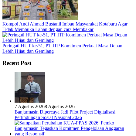
Kompol Andi Ahmad Bustanil Imbau Masyarakat Kotabaru Agar
Tidak Membuka Lahan dengan cara Membakar
Peringati HUT ke-51, PT ITP Komitmen Perkuat Masa Depan
Lebih Hijau dan Gemilang
Recent Post
7 Agustus 2026
8 Agustus 2026
Banjarmasin Dipercaya Jadi Pilot Project Digitalisasi
Perlindungan Sosial Nasional 2026