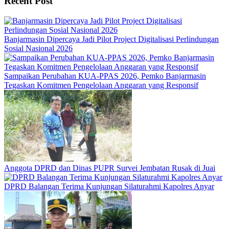
Recent Post
Banjarmasin Dipercaya Jadi Pilot Project Digitalisasi Perlindungan
Sosial Nasional 2026
Sampaikan Perubahan KUA-PPAS 2026, Pemko Banjarmasin
Tegaskan Komitmen Pengelolaan Anggaran yang Responsif
Anggota DPRD dan Dinas PUPR Survei Jembatan Rusak di Juai
DPRD Balangan Terima Kunjungan Silaturahmi Kapolres Anyar