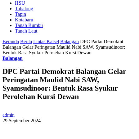
HSU
Tabalong
Tapin
Kotabaru
Tanah Bumbu
Tanah Laut
Beranda
Berita
Lintas Kalsel
Balangan
DPC Partai Demokrat
Balangan Gelar Peringatan Maulid Nabi SAW, Syamsudinoor:
Bentuk Rasa Syukur Perolehan Kursi Dewan
Balangan
DPC Partai Demokrat Balangan Gelar
Peringatan Maulid Nabi SAW,
Syamsudinoor: Bentuk Rasa Syukur
Perolehan Kursi Dewan
admin
29 September 2024