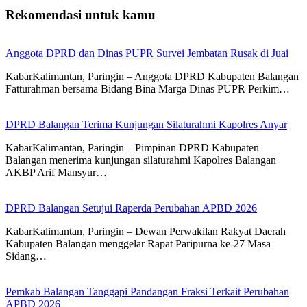
Rekomendasi untuk kamu
Anggota DPRD dan Dinas PUPR Survei Jembatan Rusak di Juai
KabarKalimantan, Paringin – Anggota DPRD Kabupaten Balangan
Fatturahman bersama Bidang Bina Marga Dinas PUPR Perkim…
DPRD Balangan Terima Kunjungan Silaturahmi Kapolres Anyar
KabarKalimantan, Paringin – Pimpinan DPRD Kabupaten
Balangan menerima kunjungan silaturahmi Kapolres Balangan
AKBP Arif Mansyur…
DPRD Balangan Setujui Raperda Perubahan APBD 2026
KabarKalimantan, Paringin – Dewan Perwakilan Rakyat Daerah
Kabupaten Balangan menggelar Rapat Paripurna ke-27 Masa
Sidang…
Pemkab Balangan Tanggapi Pandangan Fraksi Terkait Perubahan
APBD 2026