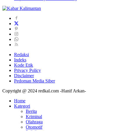
Redaksi
Indeks
Kode Etik
Privacy Policy
Disclaimer
Pedoman Media Siber
Copyright @ 2024 redkal.com -Hanif Arkan-
Home
Kategori
Berita
Kriminal
Olahraga
Otomotif