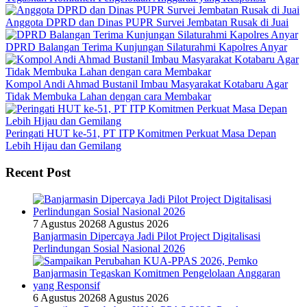
Anggota DPRD dan Dinas PUPR Survei Jembatan Rusak di Juai
DPRD Balangan Terima Kunjungan Silaturahmi Kapolres Anyar
Kompol Andi Ahmad Bustanil Imbau Masyarakat Kotabaru Agar
Tidak Membuka Lahan dengan cara Membakar
Peringati HUT ke-51, PT ITP Komitmen Perkuat Masa Depan
Lebih Hijau dan Gemilang
Recent Post
7 Agustus 2026
8 Agustus 2026
Banjarmasin Dipercaya Jadi Pilot Project Digitalisasi
Perlindungan Sosial Nasional 2026
6 Agustus 2026
8 Agustus 2026