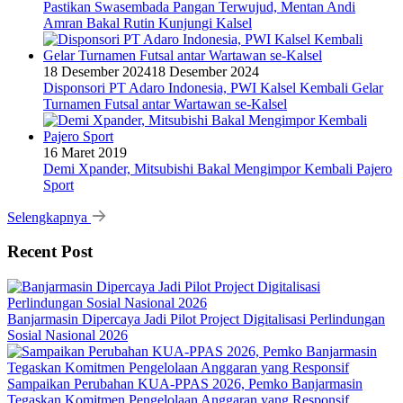
Pastikan Swasembada Pangan Terwujud, Mentan Andi
Amran Bakal Rutin Kunjungi Kalsel
18 Desember 2024
18 Desember 2024
Disponsori PT Adaro Indonesia, PWI Kalsel Kembali Gelar
Turnamen Futsal antar Wartawan se-Kalsel
16 Maret 2019
Demi Xpander, Mitsubishi Bakal Mengimpor Kembali Pajero
Sport
Selengkapnya
Recent Post
Banjarmasin Dipercaya Jadi Pilot Project Digitalisasi Perlindungan
Sosial Nasional 2026
Sampaikan Perubahan KUA-PPAS 2026, Pemko Banjarmasin
Tegaskan Komitmen Pengelolaan Anggaran yang Responsif