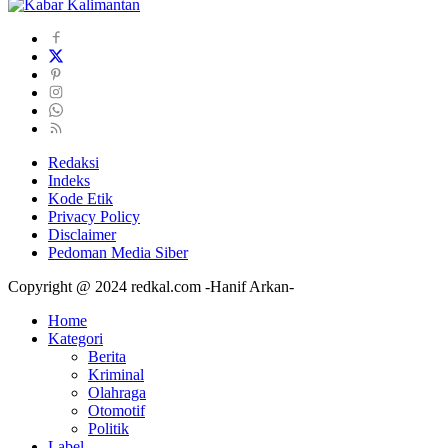
Redaksi
Indeks
Kode Etik
Privacy Policy
Disclaimer
Pedoman Media Siber
Copyright @ 2024 redkal.com -Hanif Arkan-
Home
Kategori
Berita
Kriminal
Olahraga
Otomotif
Politik
Label