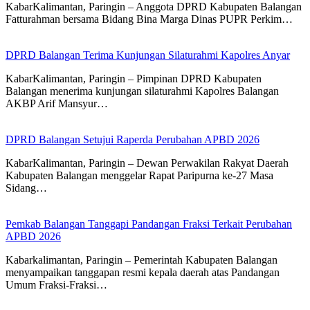
KabarKalimantan, Paringin – Anggota DPRD Kabupaten Balangan
Fatturahman bersama Bidang Bina Marga Dinas PUPR Perkim…
DPRD Balangan Terima Kunjungan Silaturahmi Kapolres Anyar
KabarKalimantan, Paringin – Pimpinan DPRD Kabupaten
Balangan menerima kunjungan silaturahmi Kapolres Balangan
AKBP Arif Mansyur…
DPRD Balangan Setujui Raperda Perubahan APBD 2026
KabarKalimantan, Paringin – Dewan Perwakilan Rakyat Daerah
Kabupaten Balangan menggelar Rapat Paripurna ke-27 Masa
Sidang…
Pemkab Balangan Tanggapi Pandangan Fraksi Terkait Perubahan
APBD 2026
Kabarkalimantan, Paringin – Pemerintah Kabupaten Balangan
menyampaikan tanggapan resmi kepala daerah atas Pandangan
Umum Fraksi-Fraksi…