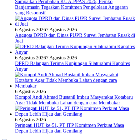
Sampaikan Perubahan KUA-PPAS 2026, Pemko
Banjarmasin Tegaskan Komitmen Pengelolaan Anggaran
yang Responsif
6 Agustus 2026
7 Agustus 2026
Anggota DPRD dan Dinas PUPR Survei Jembatan Rusak di
Juai
6 Agustus 2026
7 Agustus 2026
DPRD Balangan Terima Kunjungan Silaturahmi Kapolres
Anyar
6 Agustus 2026
Kompol Andi Ahmad Bustanil Imbau Masyarakat Kotabaru
Agar Tidak Membuka Lahan dengan cara Membakar
6 Agustus 2026
Peringati HUT ke-51, PT ITP Komitmen Perkuat Masa
Depan Lebih Hijau dan Gemilang