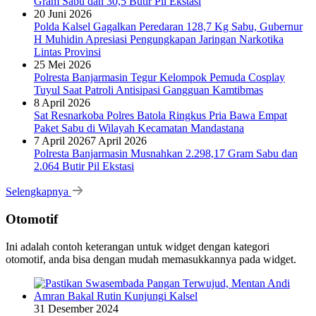
Gram Sabu dan 30,5 Butir Pil Ekstasi
20 Juni 2026
Polda Kalsel Gagalkan Peredaran 128,7 Kg Sabu, Gubernur
H Muhidin Apresiasi Pengungkapan Jaringan Narkotika
Lintas Provinsi
25 Mei 2026
Polresta Banjarmasin Tegur Kelompok Pemuda Cosplay
Tuyul Saat Patroli Antisipasi Gangguan Kamtibmas
8 April 2026
Sat Resnarkoba Polres Batola Ringkus Pria Bawa Empat
Paket Sabu di Wilayah Kecamatan Mandastana
7 April 2026
7 April 2026
Polresta Banjarmasin Musnahkan 2.298,17 Gram Sabu dan
2.064 Butir Pil Ekstasi
Selengkapnya
Otomotif
Ini adalah contoh keterangan untuk widget dengan kategori
otomotif, anda bisa dengan mudah memasukkannya pada widget.
31 Desember 2024