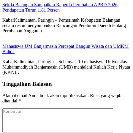
Sekda Balangan Sampaikan Raperda Perubahan APBD 2026,
Pendapatan Turun 1,81 Persen
KabarKalimantan, Paringin – Pemerintah Kabupaten Balangan
secara resmi menyampaikan Rancangan Peraturan Daerah tentang
Perubahan Anggaran…
Mahasiswa UM Banjarmasin Percepat Bangun Wisata dan UMKM
Balida
KabarKalimantan, Paringin – Sebanyak 19 mahasiswa Universitas
Muhammadiyah Banjarmasin (UMB) menjalani Kuliah Kerja Nyata
(KKN)…
Tinggalkan Balasan
Alamat email Anda tidak akan dipublikasikan.
Ruas yang wajib
ditandai
*