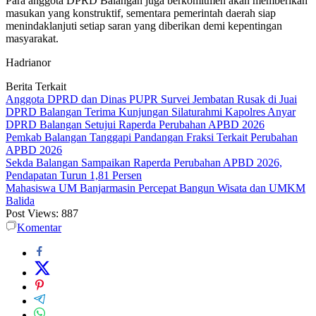
Para anggota DPRD Balangan juga berkomitmen akan memberikan
masukan yang konstruktif, sementara pemerintah daerah siap
menindaklanjuti setiap saran yang diberikan demi kepentingan
masyarakat.
Hadrianor
Berita Terkait
Anggota DPRD dan Dinas PUPR Survei Jembatan Rusak di Juai
DPRD Balangan Terima Kunjungan Silaturahmi Kapolres Anyar
DPRD Balangan Setujui Raperda Perubahan APBD 2026
Pemkab Balangan Tanggapi Pandangan Fraksi Terkait Perubahan
APBD 2026
Sekda Balangan Sampaikan Raperda Perubahan APBD 2026,
Pendapatan Turun 1,81 Persen
Mahasiswa UM Banjarmasin Percepat Bangun Wisata dan UMKM
Balida
Post Views:
887
Komentar