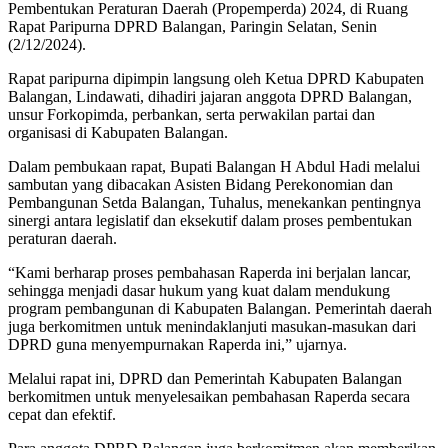
Pembentukan Peraturan Daerah (Propemperda) 2024, di Ruang
Rapat Paripurna DPRD Balangan, Paringin Selatan, Senin
(2/12/2024).
Rapat paripurna dipimpin langsung oleh Ketua DPRD Kabupaten
Balangan, Lindawati, dihadiri jajaran anggota DPRD Balangan,
unsur Forkopimda, perbankan, serta perwakilan partai dan
organisasi di Kabupaten Balangan.
Dalam pembukaan rapat, Bupati Balangan H Abdul Hadi melalui
sambutan yang dibacakan Asisten Bidang Perekonomian dan
Pembangunan Setda Balangan, Tuhalus, menekankan pentingnya
sinergi antara legislatif dan eksekutif dalam proses pembentukan
peraturan daerah.
“Kami berharap proses pembahasan Raperda ini berjalan lancar,
sehingga menjadi dasar hukum yang kuat dalam mendukung
program pembangunan di Kabupaten Balangan. Pemerintah daerah
juga berkomitmen untuk menindaklanjuti masukan-masukan dari
DPRD guna menyempurnakan Raperda ini,” ujarnya.
Melalui rapat ini, DPRD dan Pemerintah Kabupaten Balangan
berkomitmen untuk menyelesaikan pembahasan Raperda secara
cepat dan efektif.