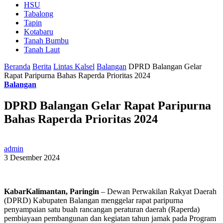
HSU
Tabalong
Tapin
Kotabaru
Tanah Bumbu
Tanah Laut
Beranda
Berita
Lintas Kalsel
Balangan
DPRD Balangan Gelar
Rapat Paripurna Bahas Raperda Prioritas 2024
Balangan
DPRD Balangan Gelar Rapat Paripurna
Bahas Raperda Prioritas 2024
admin
3 Desember 2024
KabarKalimantan, Paringin
– Dewan Perwakilan Rakyat Daerah
(DPRD) Kabupaten Balangan menggelar rapat paripurna
penyampaian satu buah rancangan peraturan daerah (Raperda)
pembiayaan pembangunan dan kegiatan tahun jamak pada Program